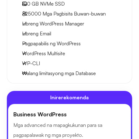
100 GB
NVMe SSD
~25000
Mga Pagbisita Buwan-buwan
Libreng WordPress Manager
Libreng Email
Pagpapabilis ng WordPress
WordPress Multisite
WP-CLI
Walang limitasyong mga Database
Inirerekomenda
Business WordPress
Mga advanced na mapagkukunan para sa
pagpapalawak ng mga proyekto.