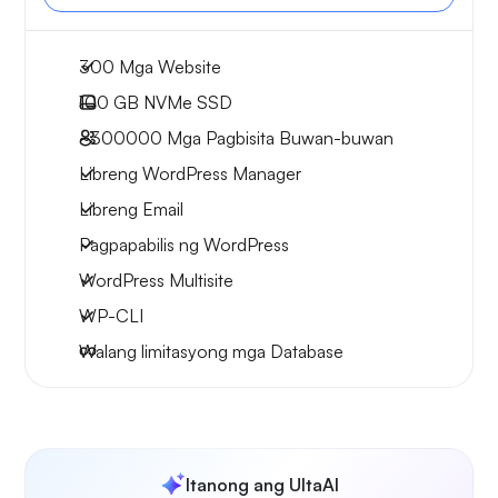
300 Mga Website
100 GB
NVMe SSD
~300000
Mga Pagbisita Buwan-buwan
Libreng WordPress Manager
Libreng Email
Pagpapabilis ng WordPress
WordPress Multisite
WP-CLI
Walang limitasyong mga Database
Itanong ang UltaAI