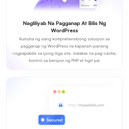
Nagliliyab Na Pagganap At Bilis Ng
WordPress
Kumuha ng isang komprehensibong solusyon sa
pagganap ng WordPress na kapansin-pansing
nagpapabilis sa iyong mga site. malakas na pag-cache,
kontrol sa bersyon ng PHP at higit pa!