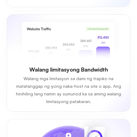
Walang limitasyong
Bandwidth
Walang mga limitasyon sa dami ng trapiko na
matatanggap ng iyong naka-host na site o app. Ang
hinihiling lang namin ay sumunod ka sa aming walang
limitasyong patakaran.