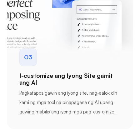
03
I-customize ang Iyong Site gamit
ang AI
Pagkatapos gawin ang iyong site, nag-aalok din
kami ng mga tool na pinapagana ng AI upang
gawing mabilis ang iyong mga pag-customize.