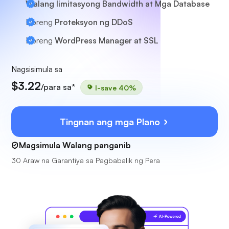
Walang limitasyong Bandwidth at Mga Database
Libreng
Proteksyon ng DDoS
Libreng
WordPress Manager at SSL
Nagsisimula sa
$3.22
/para sa*
I-save 40%
Tingnan ang mga Plano
Magsimula Walang panganib
30 Araw na Garantiya sa Pagbabalik ng Pera