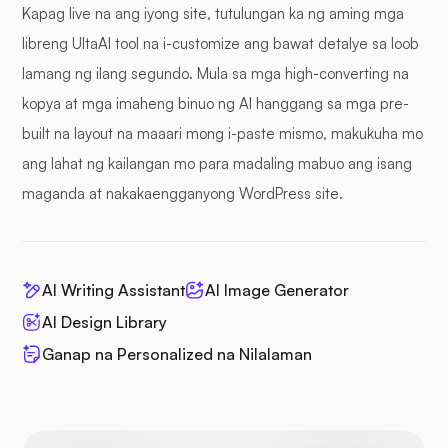
Kapag live na ang iyong site, tutulungan ka ng aming mga
libreng UltaAI tool na i-customize ang bawat detalye sa loob
lamang ng ilang segundo. Mula sa mga high-converting na
kopya at mga imaheng binuo ng AI hanggang sa mga pre-
built na layout na maaari mong i-paste mismo, makukuha mo
ang lahat ng kailangan mo para madaling mabuo ang isang
maganda at nakakaengganyong WordPress site.
AI Writing Assistant
AI Image Generator
AI Design Library
Ganap na Personalized na Nilalaman