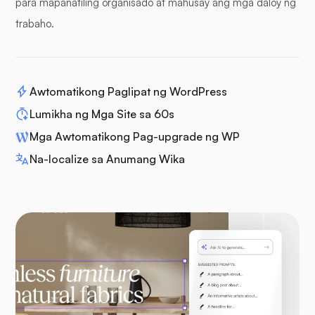
para mapanatiling organisado at mahusay ang mga daloy ng
trabaho.
Awtomatikong Paglipat ng WordPress
Lumikha ng Mga Site sa 60s
Mga Awtomatikong Pag-upgrade ng WP
Na-localize sa Anumang Wika