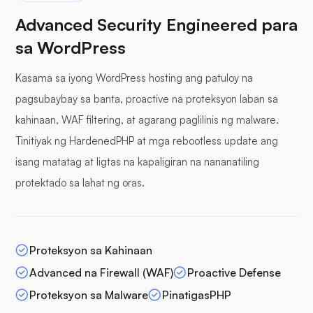
Advanced Security Engineered para
sa WordPress
Kasama sa iyong WordPress hosting ang patuloy na
pagsubaybay sa banta, proactive na proteksyon laban sa
kahinaan, WAF filtering, at agarang paglilinis ng malware.
Tinitiyak ng HardenedPHP at mga rebootless update ang
isang matatag at ligtas na kapaligiran na nananatiling
protektado sa lahat ng oras.
Proteksyon sa Kahinaan
Advanced na Firewall (WAF)
Proactive Defense
Proteksyon sa Malware
PinatigasPHP