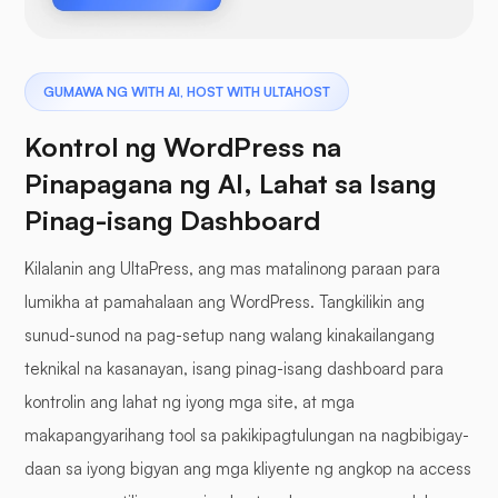
GUMAWA NG WITH AI, HOST WITH ULTAHOST
Kontrol ng WordPress na
Pinapagana ng AI, Lahat sa Isang
Pinag-isang Dashboard
Kilalanin ang UltaPress, ang mas matalinong paraan para
lumikha at pamahalaan ang WordPress. Tangkilikin ang
sunud-sunod na pag-setup nang walang kinakailangang
teknikal na kasanayan, isang pinag-isang dashboard para
kontrolin ang lahat ng iyong mga site, at mga
makapangyarihang tool sa pakikipagtulungan na nagbibigay-
daan sa iyong bigyan ang mga kliyente ng angkop na access