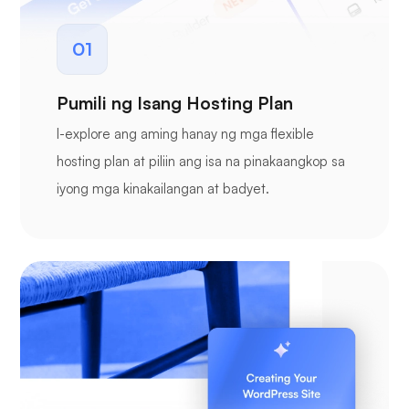
01
Pumili ng Isang Hosting Plan
I-explore ang aming hanay ng mga flexible
hosting plan at piliin ang isa na pinakaangkop sa
iyong mga kinakailangan at badyet.