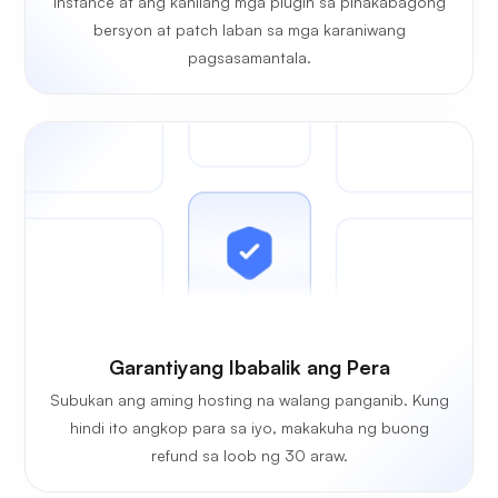
instance at ang kanilang mga plugin sa pinakabagong
bersyon at patch laban sa mga karaniwang
pagsasamantala.
Garantiyang Ibabalik ang Pera
Subukan ang aming hosting na walang panganib. Kung
hindi ito angkop para sa iyo, makakuha ng buong
refund sa loob ng 30 araw.