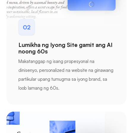
02
Lumikha ng Iyong Site gamit ang AI
noong 60s
Makatanggap ng isang propesyonal na
dinisenyo, personalized na website na ginawang
partikular upang tumugma sa iyong brand, sa
loob lamang ng 60s.