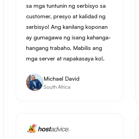
sa mga tuntunin ng serbisyo sa
customer, presyo at kalidad ng
serbisyo! Ang kanilang koponan
ay gumagawa ng isang kahanga-
hangang trabaho. Mabilis ang
mga server at napakasaya ko!.
Michael David
South Africa