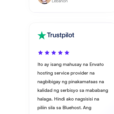
Lebanon
Ito ay isang mahusay na Envato
hosting service provider na
nagbibigay ng pinakamataas na
kalidad ng serbisyo sa mababang
halaga. Hindi ako nagsisisi na
piliin sila sa Bluehost. Ang