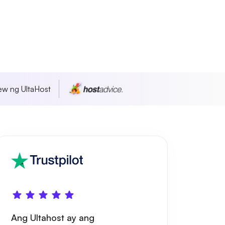
w ng UltaHost
Ang Ultahost ay ang