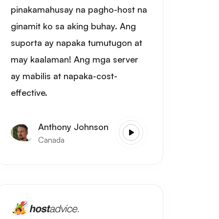
pinakamahusay na pagho-host na
ginamit ko sa aking buhay. Ang
suporta ay napaka tumutugon at
may kaalaman! Ang mga server
ay mabilis at napaka-cost-
effective.
Anthony Johnson
Canada