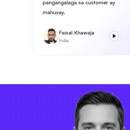
pangangalaga sa customer ay
mahusay.
Faisal Khawaja
India