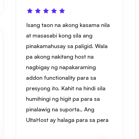
Isang taon na akong kasama nila
at masasabi kong sila ang
pinakamahusay sa paligid. Wala
pa akong nakitang host na
nagbigay ng napakaraming
addon functionality para sa
presyong ito. Kahit na hindi sila
humihingi ng higit pa para sa
pinalawig na suporta.. Ang
UltaHost ay halaga para sa pera