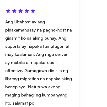
Ang Ultahost ay ang
pinakamahusay na pagho-host na
ginamit ko sa aking buhay. Ang
suporta ay napaka tumutugon at
may kaalaman! Ang mga server
ay mabilis at napaka-cost-
effective. Gumagawa din sila ng
libreng migration na napakalaking
benepisyo! Natutuwa akong
maging bahagi ng kumpanyang
ito. salamat po!