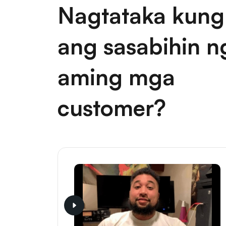
Nagtataka kung
ang sasabihin n
aming mga
customer?