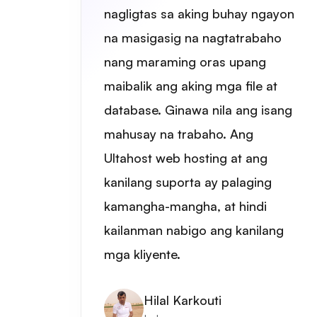
nagligtas sa aking buhay ngayon
na masigasig na nagtatrabaho
nang maraming oras upang
maibalik ang aking mga file at
database. Ginawa nila ang isang
mahusay na trabaho. Ang
Ultahost web hosting at ang
kanilang suporta ay palaging
kamangha-mangha, at hindi
kailanman nabigo ang kanilang
mga kliyente.
Hilal Karkouti