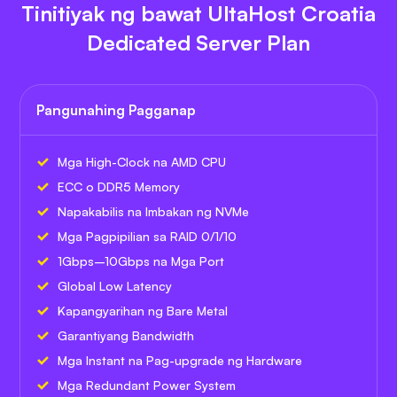
Tinitiyak ng bawat UltaHost Croatia
Dedicated Server Plan
Pangunahing Pagganap
Mga High-Clock na AMD CPU
ECC o DDR5 Memory
Napakabilis na Imbakan ng NVMe
Mga Pagpipilian sa RAID 0/1/10
1Gbps–10Gbps na Mga Port
Global Low Latency
Kapangyarihan ng Bare Metal
Garantiyang Bandwidth
Mga Instant na Pag-upgrade ng Hardware
Mga Redundant Power System