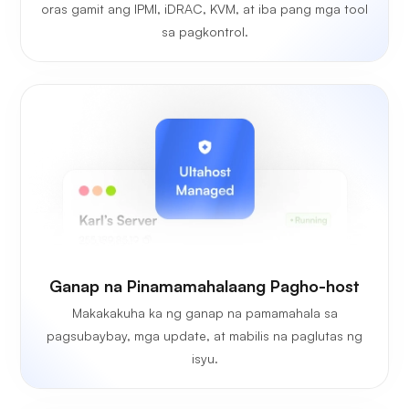
oras gamit ang IPMI, iDRAC, KVM, at iba pang mga tool
sa pagkontrol.
Ganap na Pinamamahalaang Pagho-host
Makakakuha ka ng ganap na pamamahala sa
pagsubaybay, mga update, at mabilis na paglutas ng
isyu.