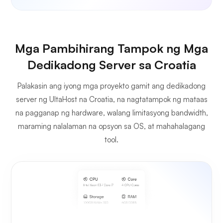
Mga Pambihirang Tampok ng Mga
Dedikadong Server sa Croatia
Palakasin ang iyong mga proyekto gamit ang dedikadong
server ng UltaHost na Croatia, na nagtatampok ng mataas
na pagganap ng hardware, walang limitasyong bandwidth,
maraming nalalaman na opsyon sa OS, at mahahalagang
tool.