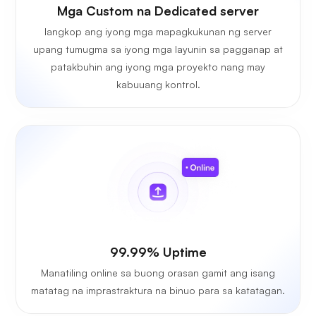
Mga Custom na Dedicated server
Iangkop ang iyong mga mapagkukunan ng server
upang tumugma sa iyong mga layunin sa pagganap at
patakbuhin ang iyong mga proyekto nang may
kabuuang kontrol.
99.99% Uptime
Manatiling online sa buong orasan gamit ang isang
matatag na imprastraktura na binuo para sa katatagan.