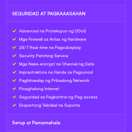
SEGURIDAD AT PAGKAAASAHAN
Advanced na Proteksyon ng DDoS
Mga Firewall sa Antas ng Hardware
24/7 Real-time na Pagsubaybay
Security Patching Service
Mga Naka-encrypt na Channel ng Data
Imprastraktura na Handa sa Pagsunod
Paghihiwalay ng Pribadong Network
Pinaghalong Internet
Seguridad sa Pagkontrol ng Pag-access
Ekspertong Teknikal na Suporta
Setup at Pamamahala