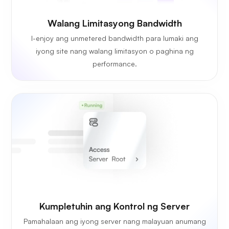
Walang Limitasyong Bandwidth
I-enjoy ang unmetered bandwidth para lumaki ang
iyong site nang walang limitasyon o paghina ng
performance.
Kumpletuhin ang Kontrol ng Server
Pamahalaan ang iyong server nang malayuan anumang