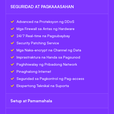
SEGURIDAD AT PAGKAAASAHAN
Advanced na Proteksyon ng DDoS
Mga Firewall sa Antas ng Hardware
24/7 Real-time na Pagsubaybay
Security Patching Service
Mga Naka-encrypt na Channel ng Data
Imprastraktura na Handa sa Pagsunod
Paghihiwalay ng Pribadong Network
Pinaghalong Internet
Seguridad sa Pagkontrol ng Pag-access
Ekspertong Teknikal na Suporta
Setup at Pamamahala