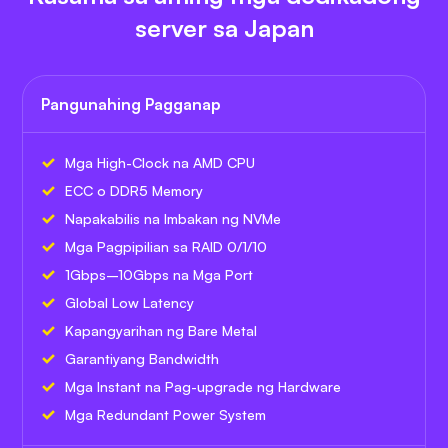
server sa Japan
Pangunahing Pagganap
Mga High-Clock na AMD CPU
ECC o DDR5 Memory
Napakabilis na Imbakan ng NVMe
Mga Pagpipilian sa RAID 0/1/10
1Gbps–10Gbps na Mga Port
Global Low Latency
Kapangyarihan ng Bare Metal
Garantiyang Bandwidth
Mga Instant na Pag-upgrade ng Hardware
Mga Redundant Power System