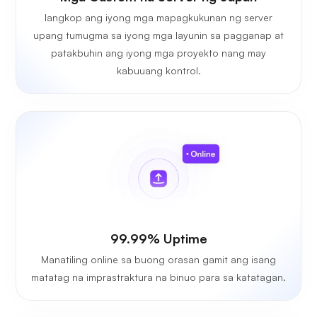
Iangkop ang iyong mga mapagkukunan ng server
upang tumugma sa iyong mga layunin sa pagganap at
patakbuhin ang iyong mga proyekto nang may
kabuuang kontrol.
99.99% Uptime
Manatiling online sa buong orasan gamit ang isang
matatag na imprastraktura na binuo para sa katatagan.