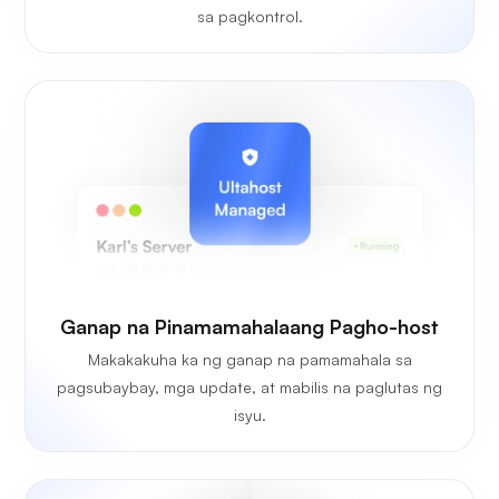
sa pagkontrol.
Ganap na Pinamamahalaang Pagho-host
Makakakuha ka ng ganap na pamamahala sa
pagsubaybay, mga update, at mabilis na paglutas ng
isyu.