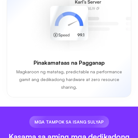
Pinakamataas na Pagganap
Magkaroon ng matatag, predictable na performance
gamit ang dedikadong hardware at zero resource
sharing.
MGA TAMPOK SA ISANG SULYAP
Kasama sa aming mga dedikadong