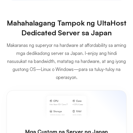
Mahahalagang Tampok ng UltaHost
Dedicated Server sa Japan
Makaranas ng superyor na hardware at affordability sa aming
mga dedikadong server sa Japan. I-enjoy ang hindi
nasusukat na bandwidth, matatag na hardware, at ang iyong
gustong OS—Linux o Windows—para sa tuluy-tuloy na
operasyon.
Mga Custom na Server ng Japan