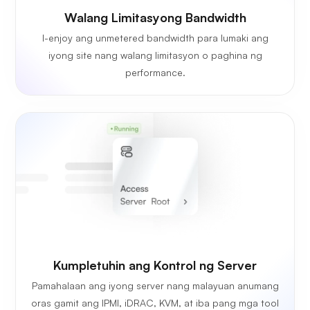
Walang Limitasyong Bandwidth
I-enjoy ang unmetered bandwidth para lumaki ang
iyong site nang walang limitasyon o paghina ng
performance.
Kumpletuhin ang Kontrol ng Server
Pamahalaan ang iyong server nang malayuan anumang
oras gamit ang IPMI, iDRAC, KVM, at iba pang mga tool