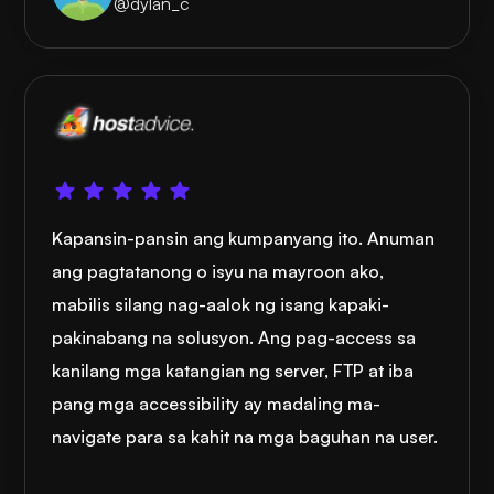
@dylan_c
Kapansin-pansin ang kumpanyang ito. Anuman
ang pagtatanong o isyu na mayroon ako,
mabilis silang nag-aalok ng isang kapaki-
pakinabang na solusyon. Ang pag-access sa
kanilang mga katangian ng server, FTP at iba
pang mga accessibility ay madaling ma-
navigate para sa kahit na mga baguhan na user.