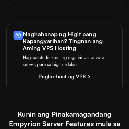
Naghahanap ng Higit pang
Kapangyarihan? Tingnan ang
Aming VPS Hosting
Nag-aalok din kami ng mga virtual private
server, para sa higit na lakas!
Pagho-host ng VPS
Kunin ang Pinakamagandang
Empyrion Server Features mula sa