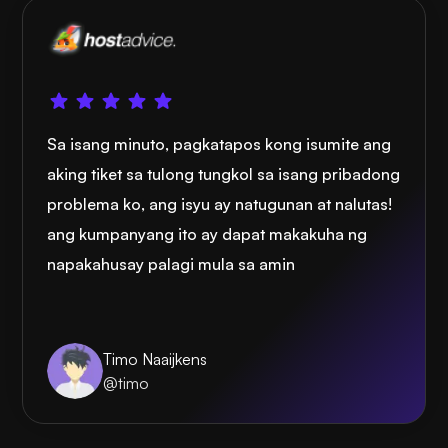
Sa isang minuto, pagkatapos kong isumite ang
aking tiket sa tulong tungkol sa isang pribadong
problema ko, ang isyu ay natugunan at nalutas!
ang kumpanyang ito ay dapat makakuha ng
napakahusay palagi mula sa amin
Timo Naaijkens
@timo