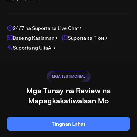
24/7 na Suporta sa Live Chat
Base ng Kaalaman
Suporta sa Tiket
Suporta ng UltaAI
MGA TESTIMONIAL
Mga Tunay na Review na
Mapagkakatiwalaan Mo
Tingnan Lahat