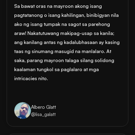
Sa bawat oras na mayroon akong isang
pagtatanong o isang kahilingan, binibigyan nila
ako ng isang tumpak na sagot sa parehong
araw! Nakatutuwang makipag-usap sa kanila;
ang kanilang antas ng kadalubhasaan ay kasing
taas ng sinumang masugid na manlalaro. At
saka, parang mayroon talaga silang solidong
kaalaman tungkol sa paglalaro at mga
intricacies nito.
Albero Glatt
@lisa_galatt