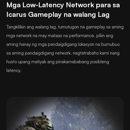
Mga Low-Latency Network para sa
Icarus Gameplay na walang Lag
Tangkilikin ang walang lag, tumutugon na gameplay sa aming
mga network na may mataas na performance. piliin ang
aming hanay ng mga pandaigdigang lokasyon na bumubuo
sa aming pandaigdigang network. nagtatrabaho kami nang
husto upang matiyak ang pinakamababang posibleng
latency.