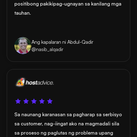
positibong pakikipag-ugnayan sa kanilang mga
tauhan.
Ang kapalaran ni Abdul-Qadir
@nasib_alqadir
Sa naunang karanasan sa pagharap sa serbisyo
sa customer, nag-iingat ako na magmadali sila
sa proseso ng paglutas ng problema upang