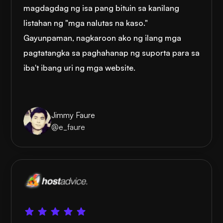
magdagdag ng isa pang bituin sa kanilang
listahan ng "mga nalutas na kaso."
Gayunpaman, nagkaroon ako ng ilang mga
pagtatangka sa paghahanap ng suporta para sa
iba't ibang uri ng mga website.
Jimmy Faure
@e_faure