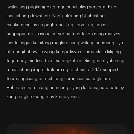
Iwaksi ang pagkabigo ng mga nahuhuling server at hindi
inaasahang downtime. Nag-aalok ang Ultahost ng
pinakamahusay na pagho-host ng server ng laro na
nagpapanatili sa iyong server na tumatakbo nang maayos.
Tinutulungan ka nitong maglaro nang walang anumang isyu
at mangibabaw sa iyong kumpetisyon. Tumutok sa kilig ng
tagumpay, hindi sa takot sa pagkatalo. Ginagarantiyahan ng
maaasahang imprastraktura ng Ultahost at 24/7 support
team ang isang pambihirang karanasan sa paglalaro.
Haharapin namin ang anumang isyung lalabas, para patuloy
kang maglaro nang may kumpiyansa.