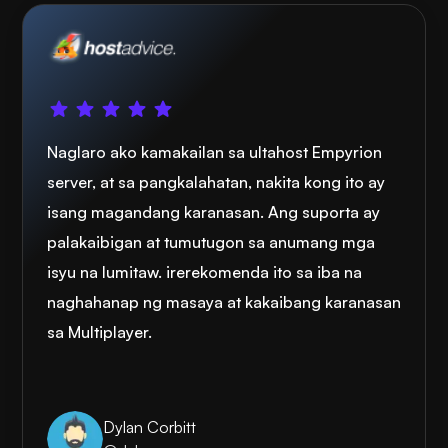
Naglaro ako kamakailan sa ultahost Empyrion
server, at sa pangkalahatan, nakita kong ito ay
isang magandang karanasan. Ang suporta ay
palakaibigan at tumutugon sa anumang mga
isyu na lumitaw. irerekomenda ito sa iba na
naghahanap ng masaya at kakaibang karanasan
sa Multiplayer.
Dylan Corbitt