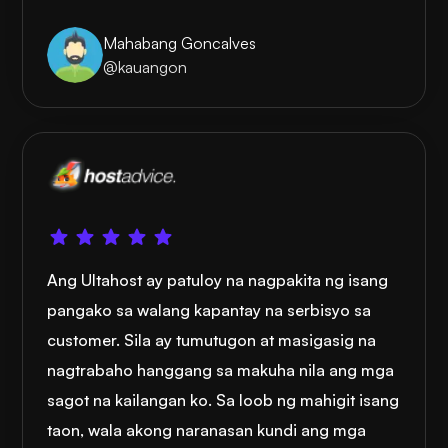
Mahabang Goncalves
@kauangon
Ang Ultahost ay patuloy na nagpakita ng isang
pangako sa walang kapantay na serbisyo sa
customer. Sila ay tumutugon at masigasig na
nagtrabaho hanggang sa makuha nila ang mga
sagot na kailangan ko. Sa loob ng mahigit isang
taon, wala akong naranasan kundi ang mga