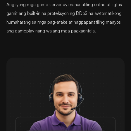
Ang iyong mga game server ay mananatiling online at ligtas
gamit ang built-in na proteksyon ng DDoS na awtomatikong
humaharang sa mga pag-atake at nagpapanatiling maayos
ang gameplay nang walang mga pagkaantala.