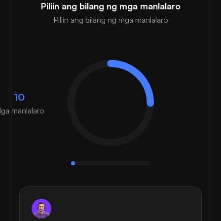
Piliin ang bilang ng mga manlalaro
Piliin ang bilang ng mga manlalaro
10
ga manlalaro