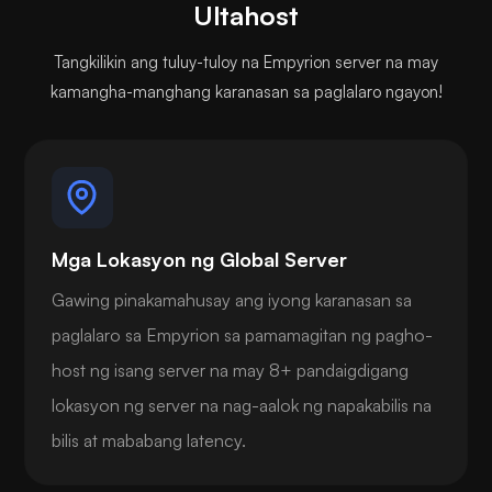
Ultahost
Tangkilikin ang tuluy-tuloy na Empyrion server na may
kamangha-manghang karanasan sa paglalaro ngayon!
Mga Lokasyon ng Global Server
Gawing pinakamahusay ang iyong karanasan sa
paglalaro sa Empyrion sa pamamagitan ng pagho-
host ng isang server na may 8+ pandaigdigang
lokasyon ng server na nag-aalok ng napakabilis na
bilis at mababang latency.