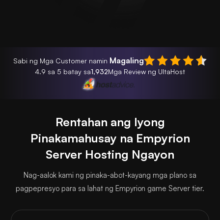
Magaling
Sabi ng Mga Customer namin
4.9 sa 5 batay sa
1,932
Mga Review ng UltaHost
Rentahan ang Iyong
Pinakamahusay na Empyrion
Server Hosting Ngayon
Nag-aalok kami ng pinaka-abot-kayang mga plano sa
pagpepresyo para sa lahat ng Empyrion game Server tier.