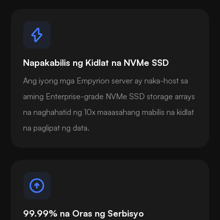
Napakabilis ng Kidlat na NVMe SSD
Ang iyong mga Empyrion server ay naka-host sa
aming Enterprise-grade NVMe SSD storage arrays
na naghahatid ng 10x maaasahang mabilis na kidlat
na paglipat ng data.
99.99% na Oras ng Serbisyo