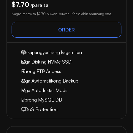
$7.70
/para sa
Nagre-renew sa
$7.70
buwan-buwan. Kanselahin anumang oras.
ORDER
Makapangyarihang kagamitan
Mga Disk ng NVMe SSD
Buong FTP Access
Mga Awtomatikong Backup
Mga Auto Install Mods
Libreng MySQL DB
DDoS Protection