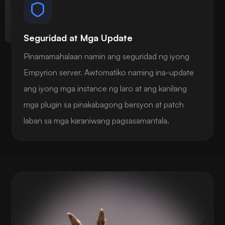
Seguridad at Mga Update
Pinamamahalaan namin ang seguridad ng iyong
Empyrion server. Awtomatiko naming ina-update
ang iyong mga instance ng laro at ang kanilang
mga plugin sa pinakabagong bersyon at patch
laban sa mga karaniwang pagsasamantala.