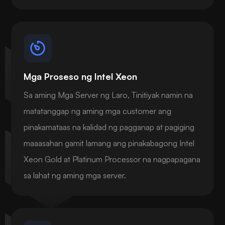
Mga Proseso ng Intel Xeon
Sa aming Mga Server ng Laro, Tinitiyak namin na
matatanggap ng aming mga customer ang
pinakamataas na kalidad ng pagganap at pagiging
maaasahan gamit lamang ang pinakabagong Intel
Xeon Gold at Platinum Processor na nagpapagana
sa lahat ng aming mga server.