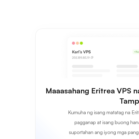
Maaasahang Eritrea VPS 
Tamp
Kumuha ng isang matatag na Eri
pagganap at isang buong ha
suportahan ang iyong mga pang