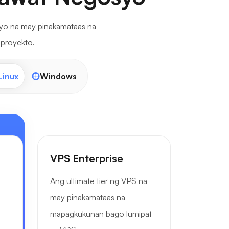
yo na may pinakamataas na
 proyekto.
Linux
Windows
VPS Enterprise
Ang ultimate tier ng VPS na
may pinakamataas na
mapagkukunan bago lumipat