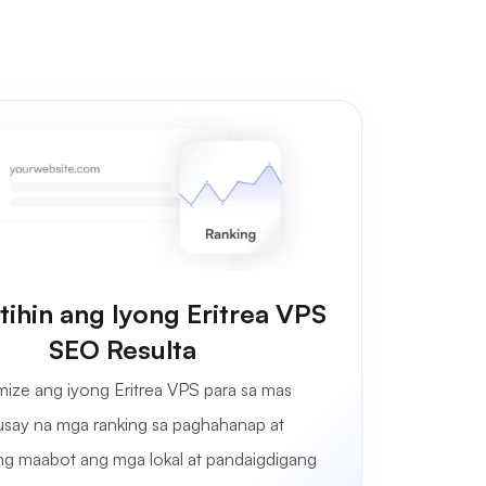
ihin ang Iyong Eritrea VPS
SEO Resulta
mize ang iyong Eritrea VPS para sa mas
say na mga ranking sa paghahanap at
ng maabot ang mga lokal at pandaigdigang