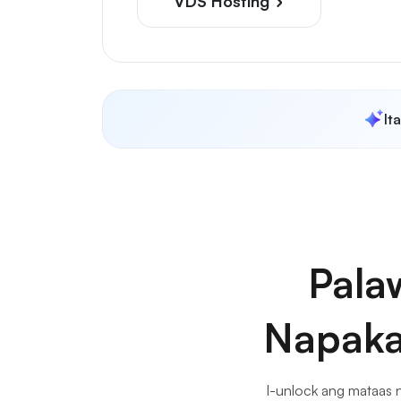
VDS Hosting
It
Pala
Napaka
I-unlock ang mataas na