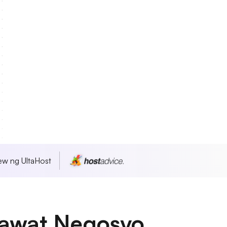
w ng UltaHost
 Bawat Negosyo