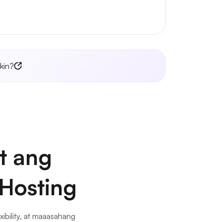
kin?
t ang
Hosting
xibility, at maaasahang