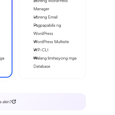
Libreng WordPress
Manager
Libreng Email
Pagpapabilis ng
WordPress
WordPress Multisite
WP-CLI
mga
Walang limitasyong mga
Database
a akin?