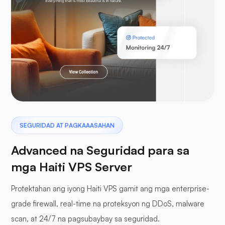
Laravel
Pterodactyl
SEGURIDAD AT PAGKAAASAHAN
Advanced na Seguridad para sa
mga Haiti VPS Server
Protektahan ang iyong Haiti VPS gamit ang mga enterprise-
mga buffer panel
grade firewall, real-time na proteksyon ng DDoS, malware
scan, at 24/7 na pagsubaybay sa seguridad.