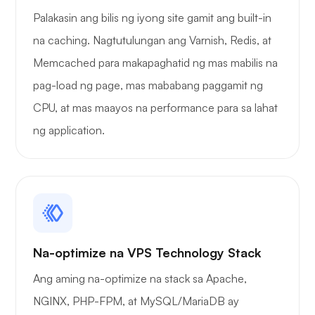
Palakasin ang bilis ng iyong site gamit ang built-in
na caching. Nagtutulungan ang Varnish, Redis, at
Memcached para makapaghatid ng mas mabilis na
pag-load ng page, mas mababang paggamit ng
CPU, at mas maayos na performance para sa lahat
ng application.
Na-optimize na VPS Technology Stack
Ang aming na-optimize na stack sa Apache,
NGINX, PHP-FPM, at MySQL/MariaDB ay