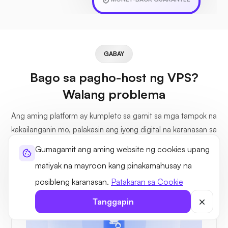
GABAY
Bago sa pagho-host ng VPS?
Walang problema
Ang aming platform ay kumpleto sa gamit sa mga tampok na
kakailanganin mo, palakasin ang iyong digital na karanasan sa
amin.
Gumagamit ang aming website ng cookies upang
matiyak na mayroon kang pinakamahusay na
posibleng karanasan.
Patakaran sa Cookie
Tanggapin