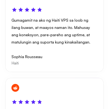
Playtube
Gumagamit na ako ng Haiti VPS sa loob ng
ilang buwan, at maayos naman ito. Mahusay
ang koneksyon, pare-pareho ang uptime, at
matulungin ang suporta kung kinakailangan.
Portainer
Sophia Rousseau
Haiti
Grafana