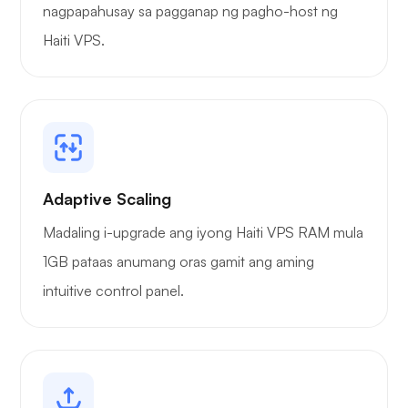
nagpapahusay sa pagganap ng pagho-host ng
Haiti VPS.
Adaptive Scaling
Madaling i-upgrade ang iyong Haiti VPS RAM mula
1GB pataas anumang oras gamit ang aming
intuitive control panel.