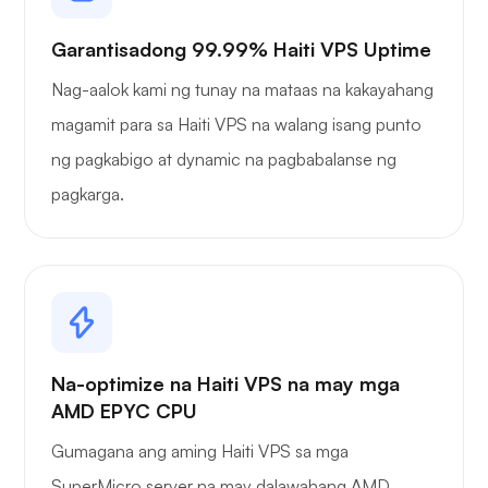
Garantisadong 99.99% Haiti VPS Uptime
Nag-aalok kami ng tunay na mataas na kakayahang
magamit para sa Haiti VPS na walang isang punto
ng pagkabigo at dynamic na pagbabalanse ng
pagkarga.
Na-optimize na Haiti VPS na may mga
AMD EPYC CPU
Gumagana ang aming Haiti VPS sa mga
SuperMicro server na may dalawahang AMD