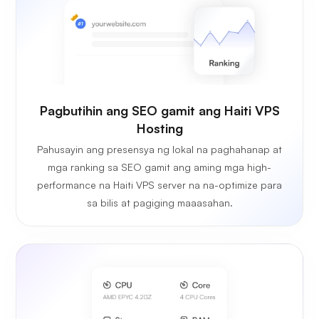
Pagbutihin ang SEO gamit ang Haiti VPS
Hosting
Pahusayin ang presensya ng lokal na paghahanap at
mga ranking sa SEO gamit ang aming mga high-
performance na Haiti VPS server na na-optimize para
sa bilis at pagiging maaasahan.