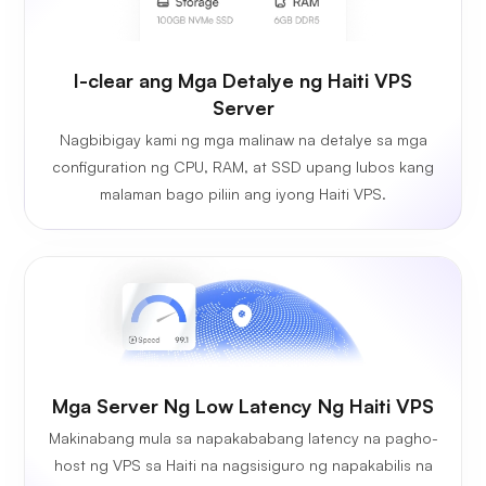
I-clear ang Mga Detalye ng Haiti VPS
Server
Nagbibigay kami ng mga malinaw na detalye sa mga
configuration ng CPU, RAM, at SSD upang lubos kang
malaman bago piliin ang iyong Haiti VPS.
Mga Server Ng Low Latency Ng Haiti VPS
Makinabang mula sa napakababang latency na pagho-
host ng VPS sa Haiti na nagsisiguro ng napakabilis na