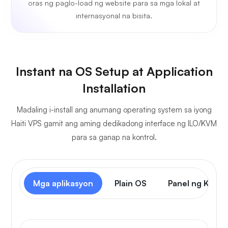
oras ng paglo-load ng website para sa mga lokal at
internasyonal na bisita.
Instant na OS Setup at Application
Installation
Madaling i-install ang anumang operating system sa iyong
Haiti VPS gamit ang aming dedikadong interface ng ILO/KVM
para sa ganap na kontrol.
Mga aplikasyon
Plain OS
Panel ng Kontr