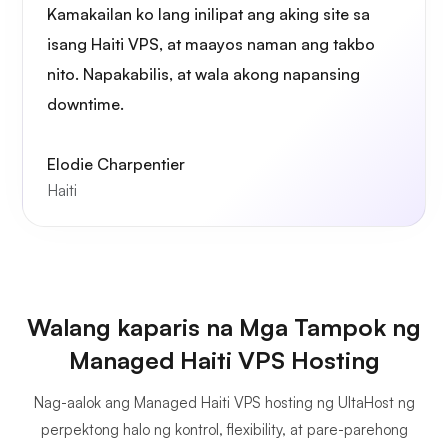
Kamakailan ko lang inilipat ang aking site sa
isang Haiti VPS, at maayos naman ang takbo
nito. Napakabilis, at wala akong napansing
downtime.
Elodie Charpentier
Haiti
Walang kaparis na Mga Tampok ng
Managed Haiti VPS Hosting
Nag-aalok ang Managed Haiti VPS hosting ng UltaHost ng
perpektong halo ng kontrol, flexibility, at pare-parehong