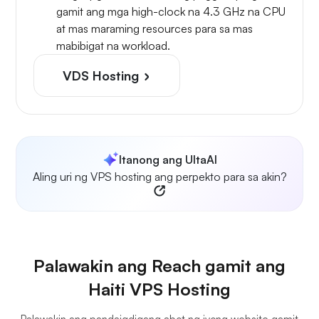
gamit ang mga high-clock na 4.3 GHz na CPU
at mas maraming resources para sa mas
mabibigat na workload.
VDS Hosting
Itanong ang UltaAI
Aling uri ng VPS hosting ang perpekto para sa akin?
Palawakin ang Reach gamit ang
Haiti VPS Hosting