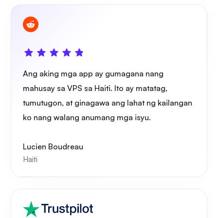
Wireguard
Ang aking mga app ay gumagana nang
mahusay sa VPS sa Haiti. Ito ay matatag,
tumutugon, at ginagawa ang lahat ng kailangan
ko nang walang anumang mga isyu.
Xray
Lucien Boudreau
Haiti
Nagtataka