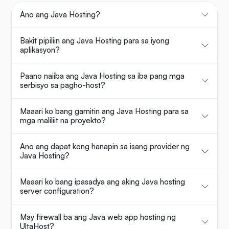
Ano ang Java Hosting?
Bakit pipiliin ang Java Hosting para sa iyong
aplikasyon?
Paano naiiba ang Java Hosting sa iba pang mga
serbisyo sa pagho-host?
Maaari ko bang gamitin ang Java Hosting para sa
mga maliliit na proyekto?
Ano ang dapat kong hanapin sa isang provider ng
Java Hosting?
Maaari ko bang ipasadya ang aking Java hosting
server configuration?
May firewall ba ang Java web app hosting ng
UltaHost?