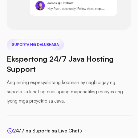
Nextcloud
SUPORTA NG DALUBHASA
Ekspertong 24/7 Java Hosting
Support
Seafile
Ang aming espesyalistang koponan ay nagbibigay ng
suporta sa lahat ng oras upang mapanatiling maayos ang
iyong mga proyekto sa Java.
Photoprism
24/7 na Suporta sa Live Chat