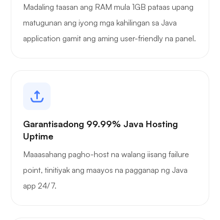
Madaling taasan ang RAM mula 1GB pataas upang
matugunan ang iyong mga kahilingan sa Java
application gamit ang aming user-friendly na panel.
Garantisadong 99.99% Java Hosting
Uptime
Maaasahang pagho-host na walang iisang failure
point, tinitiyak ang maayos na pagganap ng Java
app 24/7.