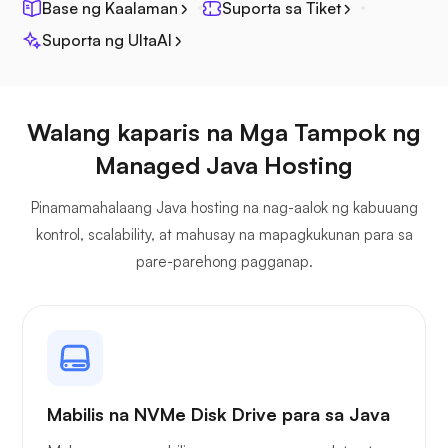
Base ng Kaalaman
Suporta sa Tiket
Suporta ng UltaAI
Jitsi
Walang kaparis na Mga Tampok ng
Managed Java Hosting
Plex
Pinamamahalaang Java hosting na nag-aalok ng kabuuang
kontrol, scalability, at mahusay na mapagkukunan para sa
pare-parehong pagganap.
Owncast
Mabilis na NVMe Disk Drive para sa Java