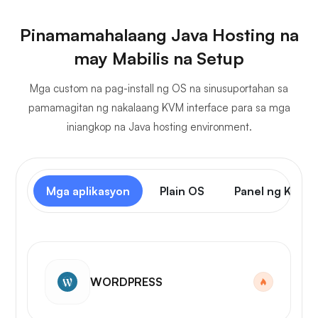
Pinamamahalaang Java Hosting na
may Mabilis na Setup
Mga custom na pag-install ng OS na sinusuportahan sa
pamamagitan ng nakalaang KVM interface para sa mga
iniangkop na Java hosting environment.
Mga aplikasyon
Plain OS
Panel ng Kontr
WORDPRESS