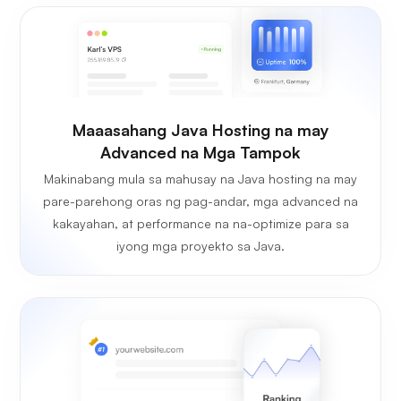
Maaasahang Java Hosting na may
Advanced na Mga Tampok
Makinabang mula sa mahusay na Java hosting na may
pare-parehong oras ng pag-andar, mga advanced na
kakayahan, at performance na na-optimize para sa
iyong mga proyekto sa Java.