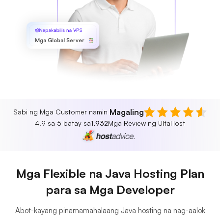
Napakabilis na VPS
Mga Global Server
Magaling
Sabi ng Mga Customer namin
4.9 sa 5 batay sa
1,932
Mga Review ng UltaHost
Mga Flexible na Java Hosting Plan
para sa Mga Developer
Abot-kayang pinamamahalaang Java hosting na nag-aalok