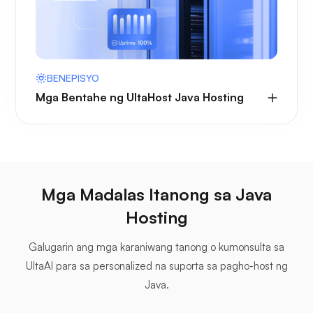
BENEPISYO
Mga Bentahe ng UltaHost Java Hosting
Mga Madalas Itanong sa Java
Hosting
Galugarin ang mga karaniwang tanong o kumonsulta sa
UltaAI para sa personalized na suporta sa pagho-host ng
Java.