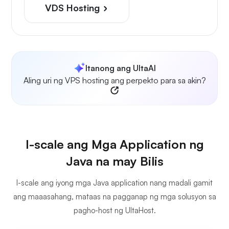
VDS Hosting
Itanong ang UltaAI
Aling uri ng VPS hosting ang perpekto para sa akin?
I-scale ang Mga Application ng
Java na may Bilis
I-scale ang iyong mga Java application nang madali gamit
ang maaasahang, mataas na pagganap ng mga solusyon sa
pagho-host ng UltaHost.