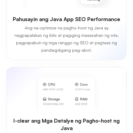
Pahusayin ang Java App SEO Performance
Ang na-optimize na pagho-host ng Java ay
nagpapalakas ng bilis at pagiging maaasahan ng site,
pagpapabuti ng mga ranggo ng SEO at pagtaas ng
pandaigdigang pag-abot.
I-clear ang Mga Detalye ng Pagho-host ng
Java