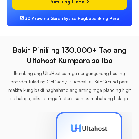
Pumili ng Plano
30 Araw na Garantiya sa Pagbabalik ng Pera
Bakit Pinili ng 130,000+ Tao ang
Ultahost Kumpara sa Iba
Ihambing ang UltaHost sa mga nangungunang hosting
provider tulad ng GoDaddy, Bluehost, at SiteGround para
makita kung bakit naghahatid ang aming mga plano ng higit
na halaga, bilis, at mga feature sa mas mababang halaga.