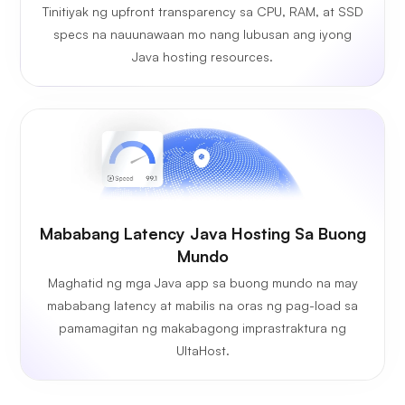
Tinitiyak ng upfront transparency sa CPU, RAM, at SSD
specs na nauunawaan mo nang lubusan ang iyong
Java hosting resources.
Mababang Latency Java Hosting Sa Buong
Mundo
Maghatid ng mga Java app sa buong mundo na may
mababang latency at mabilis na oras ng pag-load sa
pamamagitan ng makabagong imprastraktura ng
UltaHost.