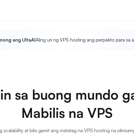
anong ang UltaAI
Aling uri ng VPS hosting ang perpekto para sa a
in sa buong mundo g
Mabilis na VPS
scalability at bilis gamit ang matatag na VPS hosting na idiniseny