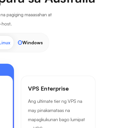
 na pagiging maaasahan at
-host.
Linux
Windows
VPS Enterprise
Ang ultimate tier ng VPS na
may pinakamataas na
mapagkukunan bago lumipat