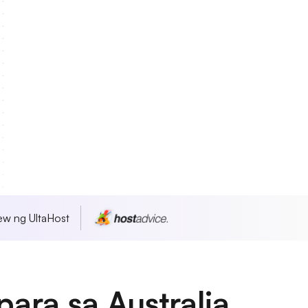
w ng UltaHost
ara sa Australia