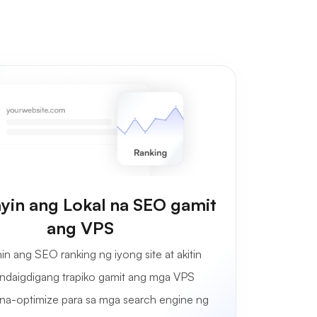
yin ang Lokal na SEO gamit
ang VPS
in ang SEO ranking ng iyong site at akitin
ndaigdigang trapiko gamit ang mga VPS
 na-optimize para sa mga search engine ng