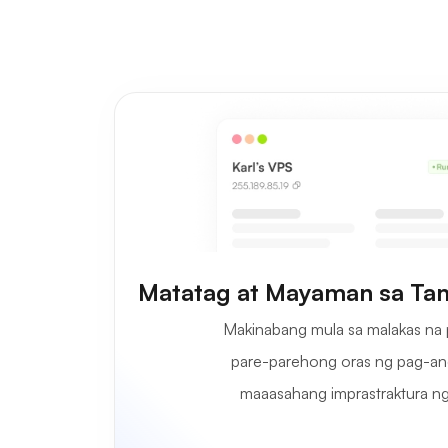
Matatag at Mayaman sa Ta
Makinabang mula sa malakas na
pare-parehong oras ng pag-and
maaasahang imprastraktura ng 