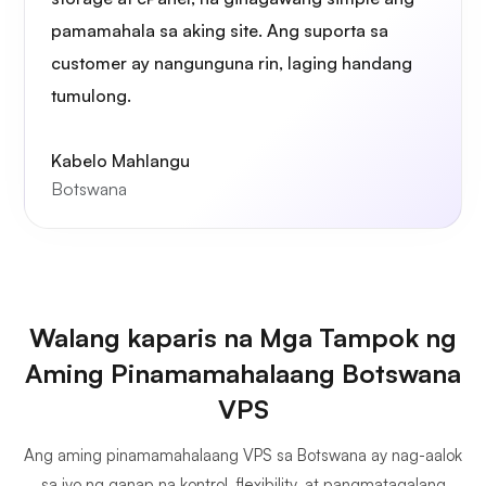
pamamahala sa aking site. Ang suporta sa
customer ay nangunguna rin, laging handang
tumulong.
Kabelo Mahlangu
Botswana
Walang kaparis na Mga Tampok ng
Aming Pinamamahalaang Botswana
VPS
Ang aming pinamamahalaang VPS sa Botswana ay nag-aalok
sa iyo ng ganap na kontrol, flexibility, at pangmatagalang