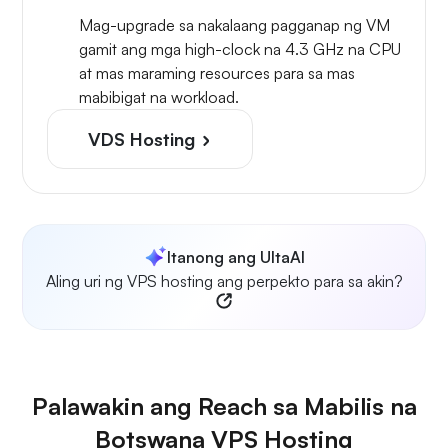
Mag-upgrade sa nakalaang pagganap ng VM
gamit ang mga high-clock na 4.3 GHz na CPU
at mas maraming resources para sa mas
mabibigat na workload.
VDS Hosting
Itanong ang UltaAI
Aling uri ng VPS hosting ang perpekto para sa akin?
Palawakin ang Reach sa Mabilis na
Botswana VPS Hosting