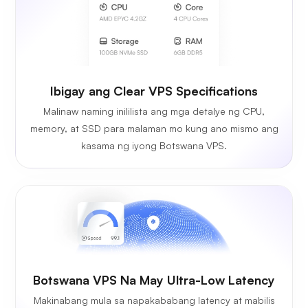
Ibigay ang Clear VPS Specifications
Malinaw naming inililista ang mga detalye ng CPU,
memory, at SSD para malaman mo kung ano mismo ang
kasama ng iyong Botswana VPS.
Botswana VPS Na May Ultra-Low Latency
Makinabang mula sa napakababang latency at mabilis