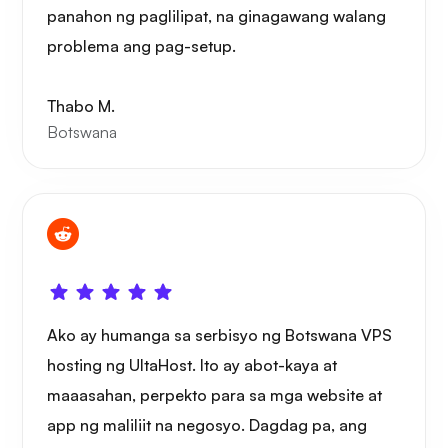
panahon ng paglilipat, na ginagawang walang
problema ang pag-setup.
Thabo M.
Botswana
Ako ay humanga sa serbisyo ng Botswana VPS
hosting ng UltaHost. Ito ay abot-kaya at
maaasahan, perpekto para sa mga website at
app ng maliliit na negosyo. Dagdag pa, ang