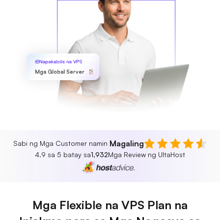
Napakabilis na VPS
Mga Global Server
Magaling
Sabi ng Mga Customer namin
4.9 sa 5 batay sa
1,932
Mga Review ng UltaHost
Mga Flexible na VPS Plan na