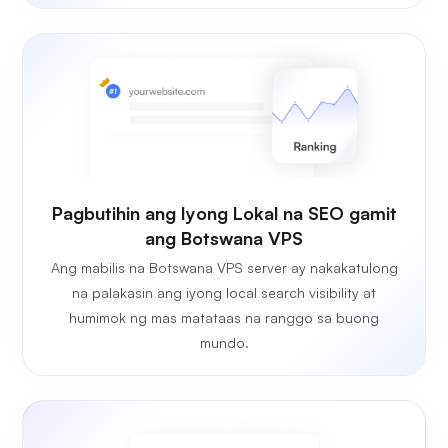
Pagbutihin ang Iyong Lokal na SEO gamit
ang Botswana VPS
Ang mabilis na Botswana VPS server ay nakakatulong
na palakasin ang iyong local search visibility at
humimok ng mas matataas na ranggo sa buong
mundo.