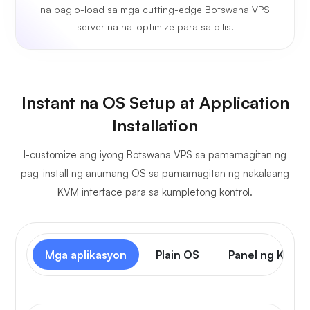
na paglo-load sa mga cutting-edge Botswana VPS
server na na-optimize para sa bilis.
Instant na OS Setup at Application
Installation
I-customize ang iyong Botswana VPS sa pamamagitan ng
pag-install ng anumang OS sa pamamagitan ng nakalaang
KVM interface para sa kumpletong kontrol.
Mga aplikasyon
Plain OS
Panel ng Kontr