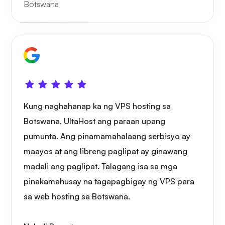
Botswana
Playtube
Kung naghahanap ka ng VPS hosting sa
Portainer
Botswana, UltaHost ang paraan upang
pumunta. Ang pinamamahalaang serbisyo ay
maayos at ang libreng paglipat ay ginawang
madali ang paglipat. Talagang isa sa mga
pinakamahusay na tagapagbigay ng VPS para
Grafana
sa web hosting sa Botswana.