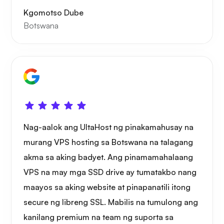
Kgomotso Dube
Botswana
Nag-aalok ang UltaHost ng pinakamahusay na
murang VPS hosting sa Botswana na talagang
akma sa aking badyet. Ang pinamamahalaang
VPS na may mga SSD drive ay tumatakbo nang
maayos sa aking website at pinapanatili itong
secure ng libreng SSL. Mabilis na tumulong ang
kanilang premium na team ng suporta sa