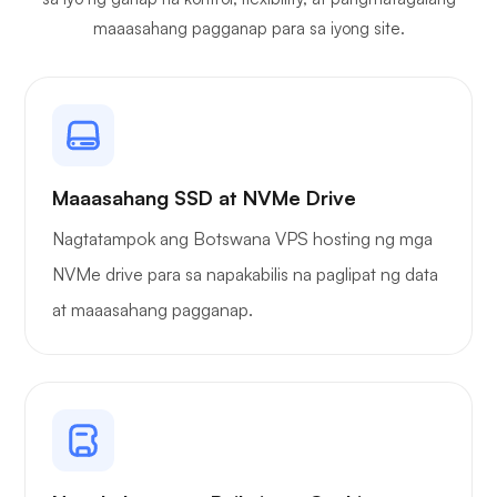
maaasahang pagganap para sa iyong site.
Maaasahang SSD at NVMe Drive
Nagtatampok ang Botswana VPS hosting ng mga
NVMe drive para sa napakabilis na paglipat ng data
at maaasahang pagganap.