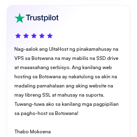
Wireguard
Nag-aalok ang UltaHost ng pinakamahusay na
VPS sa Botswana na may mabilis na SSD drive
at maaasahang serbisyo. Ang kanilang web
hosting sa Botswana ay nakatulong sa akin na
Xray
madaling pamahalaan ang aking website na
may libreng SSL at mahusay na suporta.
Tuwang-tuwa ako sa kanilang mga pagpipilian
sa pagho-host sa Botswana!
Nagtataka
Thabo Mokoena