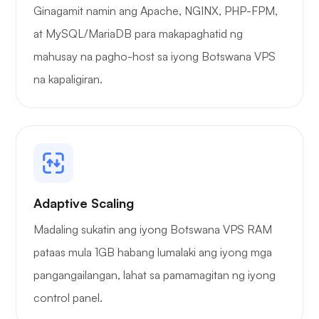
Ginagamit namin ang Apache, NGINX, PHP-FPM,
at MySQL/MariaDB para makapaghatid ng
mahusay na pagho-host sa iyong Botswana VPS
na kapaligiran.
Adaptive Scaling
Madaling sukatin ang iyong Botswana VPS RAM
pataas mula 1GB habang lumalaki ang iyong mga
pangangailangan, lahat sa pamamagitan ng iyong
control panel.