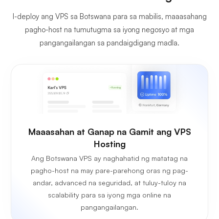
I-deploy ang VPS sa Botswana para sa mabilis, maaasahang
pagho-host na tumutugma sa iyong negosyo at mga
pangangailangan sa pandaigdigang madla.
Maaasahan at Ganap na Gamit ang VPS
Hosting
Ang Botswana VPS ay naghahatid ng matatag na
pagho-host na may pare-parehong oras ng pag-
andar, advanced na seguridad, at tuluy-tuloy na
scalability para sa iyong mga online na
pangangailangan.