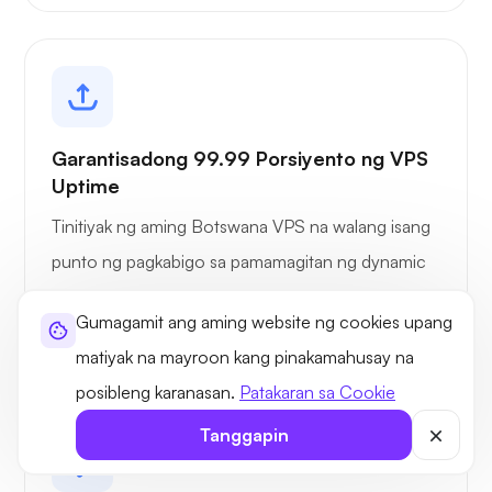
Garantisadong 99.99 Porsiyento ng VPS
Uptime
Tinitiyak ng aming Botswana VPS na walang isang
punto ng pagkabigo sa pamamagitan ng dynamic
na pagbabalanse ng mapagkukunan para sa
Gumagamit ang aming website ng cookies upang
maximum na oras ng paggana.
matiyak na mayroon kang pinakamahusay na
posibleng karanasan.
Patakaran sa Cookie
Tanggapin