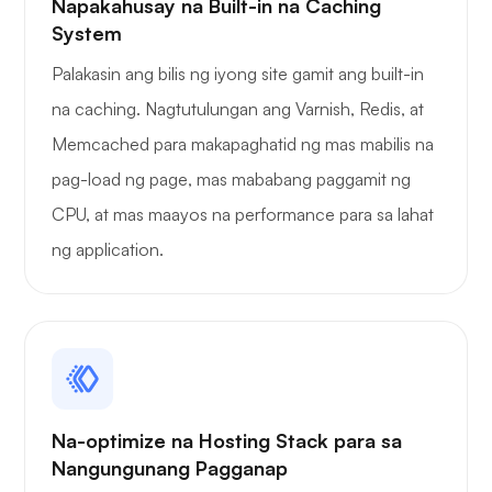
Napakahusay na Built-in na Caching
System
Palakasin ang bilis ng iyong site gamit ang built-in
na caching. Nagtutulungan ang Varnish, Redis, at
Memcached para makapaghatid ng mas mabilis na
pag-load ng page, mas mababang paggamit ng
CPU, at mas maayos na performance para sa lahat
ng application.
Na-optimize na Hosting Stack para sa
Nangungunang Pagganap