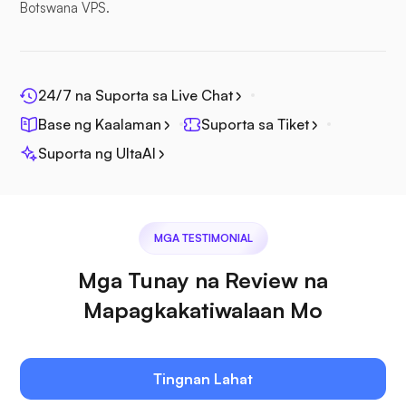
Botswana VPS.
Photoprism
24/7 na Suporta sa Live Chat
Base ng Kaalaman
Suporta sa Tiket
Jitsi
Suporta ng UltaAI
MGA TESTIMONIAL
Plex
Mga Tunay na Review na
Mapagkakatiwalaan Mo
Tingnan Lahat
Owncast