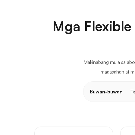
Mga Flexible
Makinabang mula sa abo
maaasahan at ma
Buwan-buwan
T