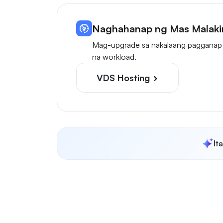
Naghahanap ng Mas Malaki
Mag-upgrade sa nakalaang pagganap 
na workload.
VDS Hosting
It