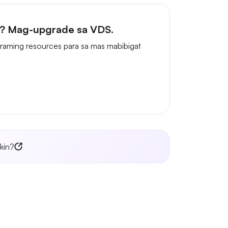
n? Mag-upgrade sa VDS.
aming resources para sa mas mabibigat
kin?