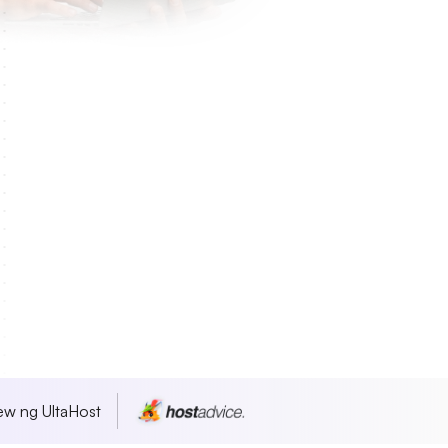
w ng UltaHost