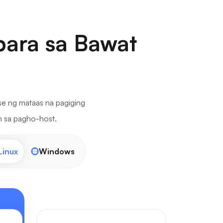
para sa Bawat
e ng mataas na pagiging
n sa pagho-host.
Linux
Windows