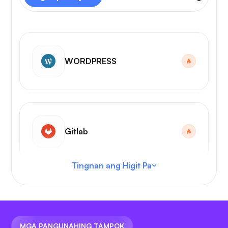
WORDPRESS
Gitlab
Tingnan ang Higit Pa
VS Code
MGA PANGUNAHING TAMPOK