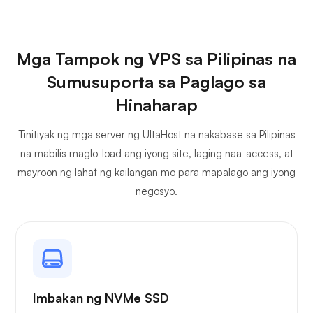
Mga Tampok ng VPS sa Pilipinas na
Sumusuporta sa Paglago sa
Hinaharap
Tinitiyak ng mga server ng UltaHost na nakabase sa Pilipinas
na mabilis maglo-load ang iyong site, laging naa-access, at
mayroon ng lahat ng kailangan mo para mapalago ang iyong
negosyo.
Imbakan ng NVMe SSD