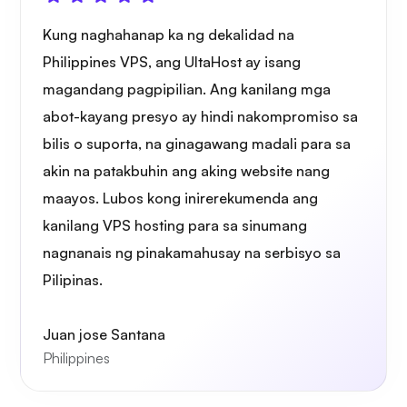
Kung naghahanap ka ng dekalidad na
Philippines VPS, ang UltaHost ay isang
magandang pagpipilian. Ang kanilang mga
abot-kayang presyo ay hindi nakompromiso sa
bilis o suporta, na ginagawang madali para sa
akin na patakbuhin ang aking website nang
maayos. Lubos kong inirerekumenda ang
kanilang VPS hosting para sa sinumang
nagnanais ng pinakamahusay na serbisyo sa
Pilipinas.
Juan jose Santana
Philippines