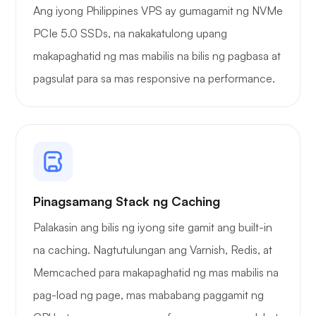
Ang iyong Philippines VPS ay gumagamit ng NVMe
PCIe 5.0 SSDs, na nakakatulong upang
makapaghatid ng mas mabilis na bilis ng pagbasa at
pagsulat para sa mas responsive na performance.
Pinagsamang Stack ng Caching
Palakasin ang bilis ng iyong site gamit ang built-in
na caching. Nagtutulungan ang Varnish, Redis, at
Memcached para makapaghatid ng mas mabilis na
pag-load ng page, mas mababang paggamit ng