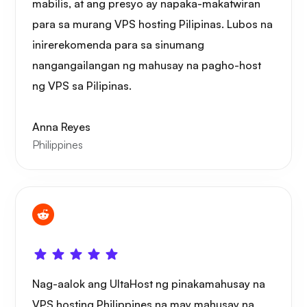
mabilis, at ang presyo ay napaka-makatwiran
para sa murang VPS hosting Pilipinas. Lubos na
inirerekomenda para sa sinumang
nangangailangan ng mahusay na pagho-host
ng VPS sa Pilipinas.
Anna Reyes
Philippines
Nag-aalok ang UltaHost ng pinakamahusay na
VPS hosting Philippines na may mahusay na