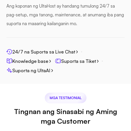
Ang koponan ng UltaHost ay handang tumulong 24/7 sa
pag-setup, mga tanong, maintenance, at anumang iba pang
suporta na maaaring kailanganin mo.
Photoprism
24/7 na Suporta sa Live Chat
Knowledge base
Suporta sa Tiket
Jitsi
Suporta ng UltaAI
MGA TESTIMONIAL
Plex
Tingnan ang Sinasabi ng Aming
mga Customer