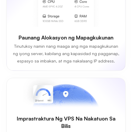
Paunang Alokasyon ng Mapagkukunan
Tinutukoy namin nang maaga ang mga mapagkukunan
ng iyong server, kabilang ang kapasidad ng pagganap,
espasyo sa imbakan, at mga nakalaang IP address.
Imprastraktura Ng VPS Na Nakatuon Sa
Bilis