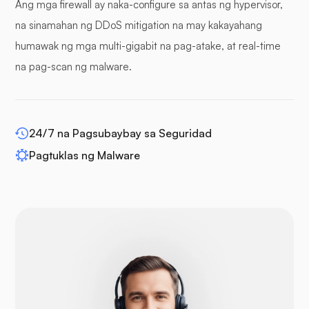
Ang mga firewall ay naka-configure sa antas ng hypervisor,
mga buffer panel
na sinamahan ng DDoS mitigation na may kakayahang
humawak ng mga multi-gigabit na pag-atake, at real-time
na pag-scan ng malware.
WP-extendify
24/7 na Pagsubaybay sa Seguridad
Pagtuklas ng Malware
Drupal
Opencart