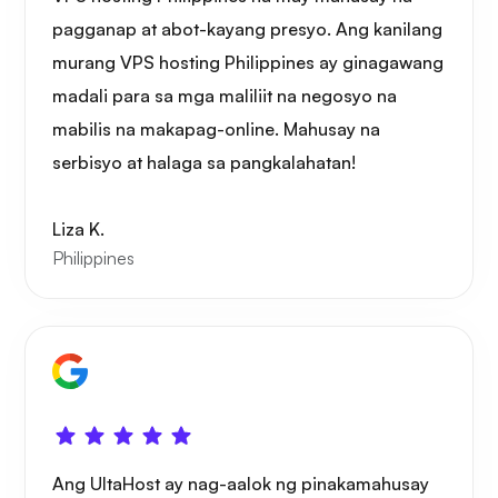
pagganap at abot-kayang presyo. Ang kanilang
murang VPS hosting Philippines ay ginagawang
madali para sa mga maliliit na negosyo na
mabilis na makapag-online. Mahusay na
serbisyo at halaga sa pangkalahatan!
Liza K.
Philippines
Ang UltaHost ay nag-aalok ng pinakamahusay