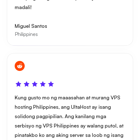
Nagtataka
madali!
Miguel Santos
Philippines
Playtube
Portainer
Kung gusto mo ng maaasahan at murang VPS
hosting Philippines, ang UltaHost ay isang
solidong pagpipilian. Ang kanilang mga
serbisyo ng VPS Philippines ay walang putol, at
pinatakbo ko ang aking server sa loob ng isang
Grafana