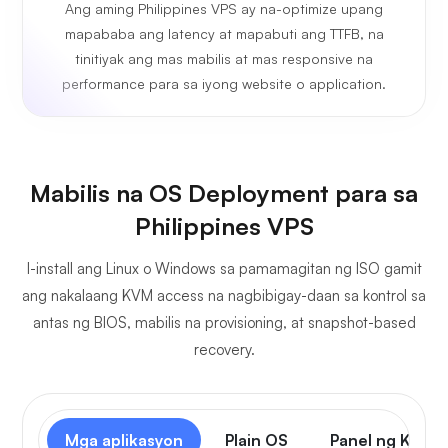
Ang aming Philippines VPS ay na-optimize upang
mapababa ang latency at mapabuti ang TTFB, na
tinitiyak ang mas mabilis at mas responsive na
performance para sa iyong website o application.
Mabilis na OS Deployment para sa
Philippines VPS
I-install ang Linux o Windows sa pamamagitan ng ISO gamit
ang nakalaang KVM access na nagbibigay-daan sa kontrol sa
antas ng BIOS, mabilis na provisioning, at snapshot-based
recovery.
Mga aplikasyon
Plain OS
Panel ng Kontr