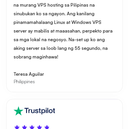
na murang VPS hosting sa Pilipinas na
sinubukan ko sa ngayon. Ang kanilang
pinamamahalaang Linux at Windows VPS
server ay mabilis at maaasahan, perpekto para
sa mga lokal na negosyo. Na-set up ko ang
aking server sa loob lang ng 55 segundo, na
sobrang maginhawa!
Teresa Aguilar
Philippines