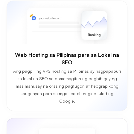
Web Hosting sa Pilipinas para sa Lokal na
SEO
Ang pagpili ng VPS hosting sa Pilipinas ay nagpapabuti
sa lokal na SEO sa pamamagitan ng pagbibigay ng
mas mahusay na oras ng pagtugon at heograpikong
kaugnayan para sa mga search engine tulad ng
Google.