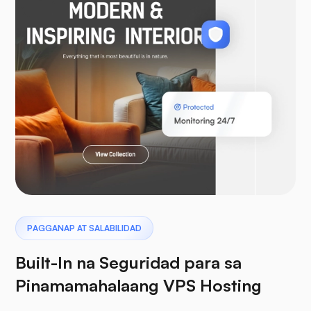
WooCommerce
Laravel
Pterodactyl
PAGGANAP AT SALABILIDAD
Built-In na Seguridad para sa
Pinamamahalaang VPS Hosting