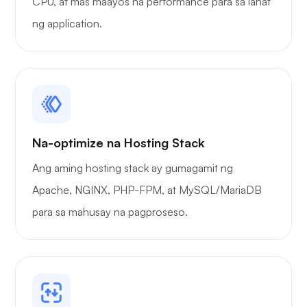
CPU, at mas maayos na performance para sa lahat
ng application.
Na-optimize na Hosting Stack
Ang aming hosting stack ay gumagamit ng
Apache, NGINX, PHP-FPM, at MySQL/MariaDB
para sa mahusay na pagproseso.