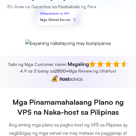
30-Araw na Garantiya ng Pagbabalik ng Pera
Napakabilis na VPS
Mga Global Server
Magaling
Sabi ng Mga Customer namin
4.9 sa 5 batay sa
2500+
Mga Review ng UltaHost
Mga Pinamamahalaang Plano ng
VPS na Naka-host sa Pilipinas
Ang aming mga plano sa pagho-host ng VPS sa Pilipinas ay
nagbibigay ng mga server na may mataas na pagganap at