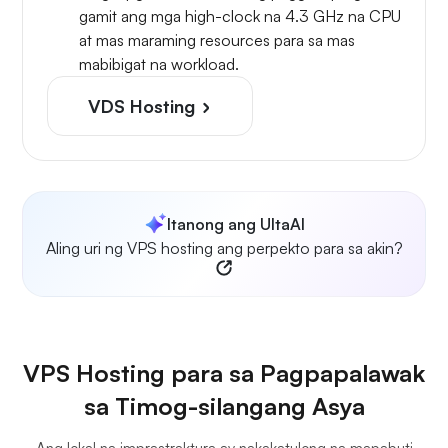
gamit ang mga high-clock na 4.3 GHz na CPU
at mas maraming resources para sa mas
mabibigat na workload.
VDS Hosting
Itanong ang UltaAI
Aling uri ng VPS hosting ang perpekto para sa akin?
VPS Hosting para sa Pagpapalawak
sa Timog-silangang Asya