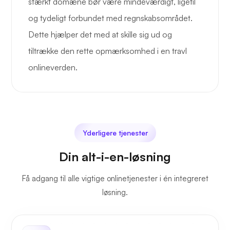
stærkt domæne bør være mindeværdigt, ligetil
og tydeligt forbundet med regnskabsområdet.
Dette hjælper det med at skille sig ud og
tiltrække den rette opmærksomhed i en travl
onlineverden.
Yderligere tjenester
Din alt-i-en-løsning
Få adgang til alle vigtige onlinetjenester i én integreret
løsning.