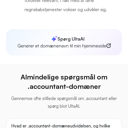
forbliver relevant, i takt med at dine
regnskabstjenester vokser og udvikler sig.
Spørg UltaAI
Generer et domænenavn til min hjemmeside
Almindelige spørgsmål om
.accountant-domæner
Gennemse ofte stillede spørgsmål om .accountant eller
spørg blot UltaAI.
Hvad er .accountant-domæneudvidelsen, og hvilke