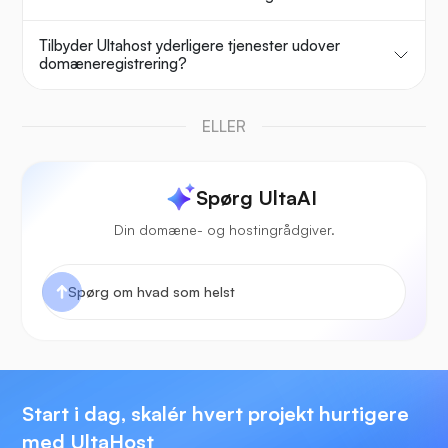
Tilbyder Ultahost yderligere tjenester udover
domæneregistrering?
ELLER
Spørg UltaAI
Din domæne- og hostingrådgiver.
Start i dag, skalér hvert projekt hurtigere
med UltaHost