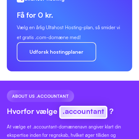
Få for 0 kr.
Vælg en årlig Ultahost Hosting-plan, så smider vi
et gratis .com-domæne med!
Udforsk hostingplaner
ABOUT US .ACCOUNTANT
Hvorfor vælge
.accountant
?
At vælge et .accountant-domænenavn angiver klart din
ekspertise inden for regnskab, hvilket øger tilliden og