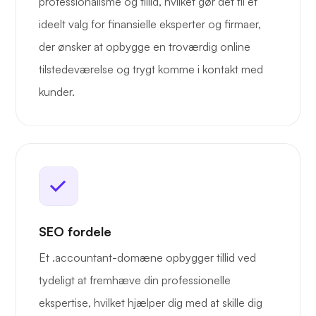
professionalisme og tillid, hvilket gør det til et
ideelt valg for finansielle eksperter og firmaer,
der ønsker at opbygge en troværdig online
tilstedeværelse og trygt komme i kontakt med
kunder.
SEO fordele
Et .accountant-domæne opbygger tillid ved
tydeligt at fremhæve din professionelle
ekspertise, hvilket hjælper dig med at skille dig