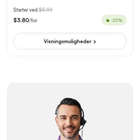
Starter ved
$5.99
$3.80
/for
-20%
Visningsmuligheder