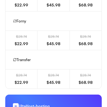
$22.99
$45.98
$68.98
Forny
$28.74
$28.74
$28.74
$22.99
$45.98
$68.98
Transfer
$28.74
$28.74
$28.74
$22.99
$45.98
$68.98
UltaHost-hosting