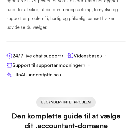
opdaterer DNS-poster, er vores ekspertteam her døgnet
rundt for at sikre, at din domæneopsætning, fornyelse og
support er problemfri, hurtig og pålidelig, uanset hvilken
udvidelse du vælger.
24/7 live chat support
Vidensbase
Support til supportanmodninger
UltaAI-understøttelse
BEGYNDER? INTET PROBLEM
Den komplette guide til at vælge
dit .accountant-domæne