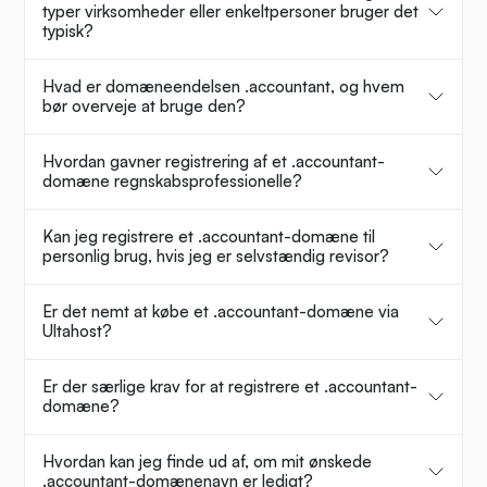
typer virksomheder eller enkeltpersoner bruger det
typisk?
Hvad er domæneendelsen .accountant, og hvem
bør overveje at bruge den?
Hvordan gavner registrering af et .accountant-
domæne regnskabsprofessionelle?
Kan jeg registrere et .accountant-domæne til
personlig brug, hvis jeg er selvstændig revisor?
Er det nemt at købe et .accountant-domæne via
Ultahost?
Er der særlige krav for at registrere et .accountant-
domæne?
Hvordan kan jeg finde ud af, om mit ønskede
.accountant-domænenavn er ledigt?