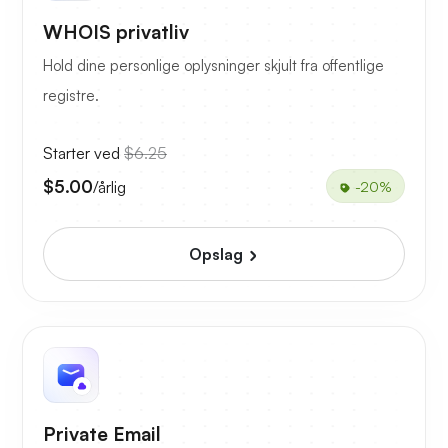
WHOIS privatliv
Hold dine personlige oplysninger skjult fra offentlige
registre.
Starter ved
$6.25
$5.00
/årlig
-20%
Opslag
Private Email