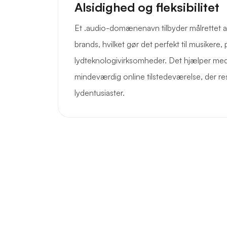
Alsidighed og fleksibilitet
Et .audio-domænenavn tilbyder målrettet app
brands, hvilket gør det perfekt til musikere
lydteknologivirksomheder. Det hjælper med 
mindeværdig online tilstedeværelse, der r
lydentusiaster.