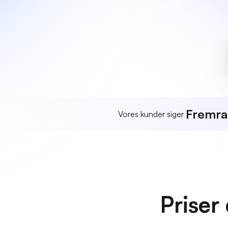
Fremr
Vores kunder siger
Priser