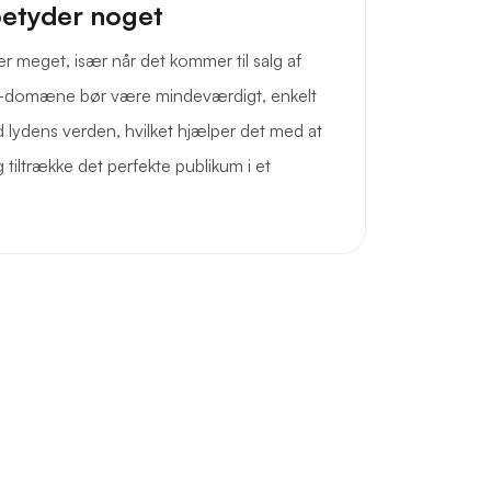
betyder noget
r meget, især når det kommer til salg af
o-domæne bør være mindeværdigt, enkelt
 lydens verden, hvilket hjælper det med at
ltrække det perfekte publikum i et