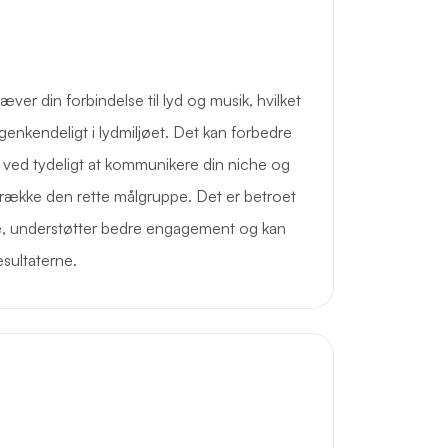
r din forbindelse til lyd og musik, hvilket
t genkendeligt i lydmiljøet. Det kan forbedre
e ved tydeligt at kommunikere din niche og
trække den rette målgruppe. Det er betroet
re, understøtter bedre engagement og kan
esultaterne.