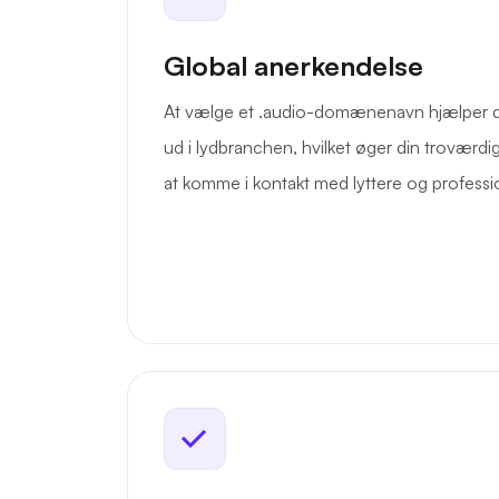
Global anerkendelse
At vælge et .audio-domænenavn hjælper dit
ud i lydbranchen, hvilket øger din trovær
at komme i kontakt med lyttere og professi