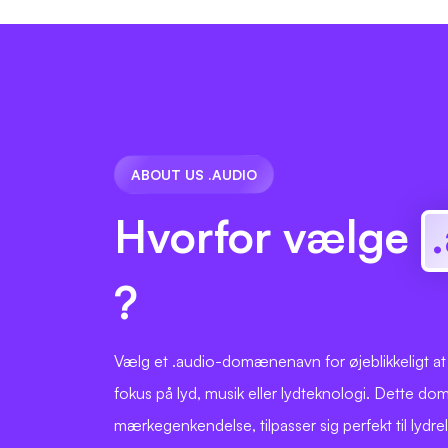
ABOUT US .AUDIO
Hvorfor vælge
?
Vælg et .audio-domænenavn for øjeblikkeligt a
fokus på lyd, musik eller lydteknologi. Dette d
mærkegenkendelse, tilpasser sig perfekt til lydre