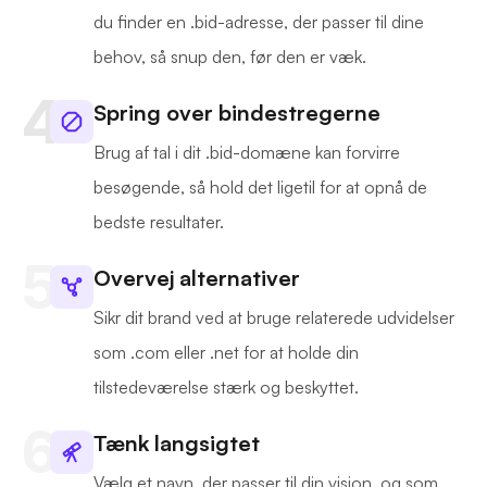
du finder en .bid-adresse, der passer til dine
behov, så snup den, før den er væk.
Spring over bindestregerne
Brug af tal i dit .bid-domæne kan forvirre
besøgende, så hold det ligetil for at opnå de
bedste resultater.
Overvej alternativer
Sikr dit brand ved at bruge relaterede udvidelser
som .com eller .net for at holde din
tilstedeværelse stærk og beskyttet.
Tænk langsigtet
Vælg et navn, der passer til din vision, og som