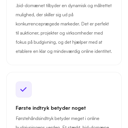
.bid-domænet tilbyder en dynamisk og målrettet
mulighed, der skiller sig ud på
konkurrenceprægede markeder. Det er perfekt
til auktioner, projekter og virksomheder med
fokus på budgivning, og det hjælper med at
etablere en klar og mindeværdig online identitet.
Første indtryk betyder noget
Førstehåndsindtryk betyder meget i online
budgivningens verden. Et stærkt .bid-domæne