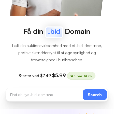
Få din
.bid
Domain
Løft din auktionsvirksomhed med et .bid-domæne,
perfekt skræddersyet til at øge synlighed og
troværdighed i budbranchen.
$5.99
Starter ved
$7.49
Spar 40%
Search