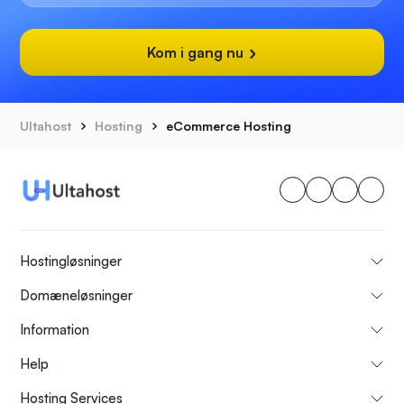
Kom i gang nu
Ultahost
Hosting
eCommerce Hosting
Hostingløsninger
Domæneløsninger
Information
Help
Hosting Services