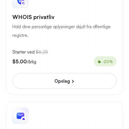
WHOIS privatliv
Hold dine personlige oplysninger skjult fra offentlige
registre.
Starter ved
$6.25
$5.00
/årlig
-20%
Opslag