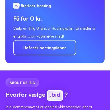
UltaHost-hosting
Få for 0 kr.
Vælg en årlig Ultahost Hosting-plan, så smider vi
et gratis .com-domæne med!
Udforsk hostingplaner
ABOUT US .BID
Hvorfor vælge
.bid
?
.bid-domænenavnet er ideelt til virksomheder, der er