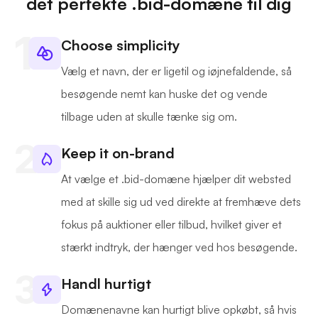
det perfekte .bid-domæne til dig
Choose simplicity
Vælg et navn, der er ligetil og iøjnefaldende, så
besøgende nemt kan huske det og vende
tilbage uden at skulle tænke sig om.
Keep it on-brand
At vælge et .bid-domæne hjælper dit websted
med at skille sig ud ved direkte at fremhæve dets
fokus på auktioner eller tilbud, hvilket giver et
stærkt indtryk, der hænger ved hos besøgende.
Handl hurtigt
Domænenavne kan hurtigt blive opkøbt, så hvis