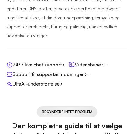
opdaterer DNS-poster, er vores ekspertteam her døgnet
rundt for at sikre, at din domæneopsætning, fornyelse og
support er problemfri, hurtig og pålidelig, uanset hvilken
udvidelse du vælger.
24/7 live chat support
Vidensbase
Support til supportanmodninger
UltaAI-understøttelse
BEGYNDER? INTET PROBLEM
Den komplette guide til at vælge