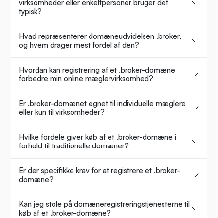
virksomheder eller enkeltpersoner bruger det
typisk?
Hvad repræsenterer domæneudvidelsen .broker,
og hvem drager mest fordel af den?
Hvordan kan registrering af et .broker-domæne
forbedre min online mæglervirksomhed?
Er .broker-domænet egnet til individuelle mæglere
eller kun til virksomheder?
Hvilke fordele giver køb af et .broker-domæne i
forhold til traditionelle domæner?
Er der specifikke krav for at registrere et .broker-
domæne?
Kan jeg stole på domæneregistreringstjenesterne til
køb af et .broker-domæne?