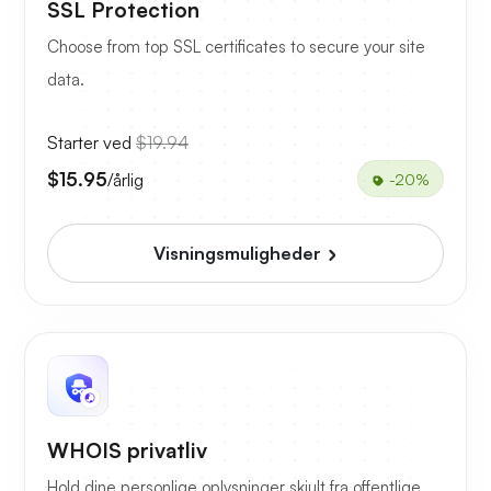
SSL Protection
Choose from top SSL certificates to secure your site
data.
Starter ved
$19.94
$15.95
/årlig
-20%
Visningsmuligheder
WHOIS privatliv
Hold dine personlige oplysninger skjult fra offentlige