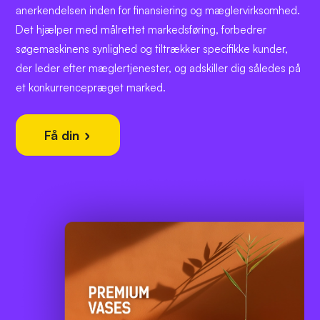
anerkendelsen inden for finansiering og mæglervirksomhed.
Det hjælper med målrettet markedsføring, forbedrer
søgemaskinens synlighed og tiltrækker specifikke kunder,
der leder efter mæglertjenester, og adskiller dig således på
et konkurrencepræget marked.
Få din