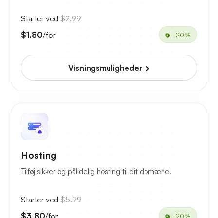
Starter ved
$2.99
$1.80
/for
-20%
Visningsmuligheder
Hosting
Tilføj sikker og pålidelig hosting til dit domæne.
Starter ved
$5.99
$3.80
/for
-20%