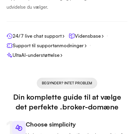
udvidelse du vælger.
24/7 live chat support
Vidensbase
Support til supportanmodninger
UltaAI-understøttelse
BEGYNDER? INTET PROBLEM
Din komplette guide til at vælge
det perfekte .broker-domæne
Choose simplicity