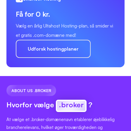
Få for 0 kr.
Vælg en årlig Ultahost Hosting-plan, så smider vi
et gratis .com-domæne med!
Udforsk hostingplaner
ABOUT US .BROKER
Hvorfor vælge
.broker
?
At vælge et .broker-domænenavn etablerer øjeblikkelig
brancherelevans, hvilket øger troværdigheden og