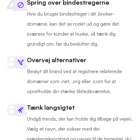
Spring over bindestregerne
Hvis du bruger bindestreger i dit .broker-
domæne, kan det se rodet ud og gøre det
sværere for kunder at huske, så tænk dig
grundigt om, før du beslutter dig.
Overvej alternativer
Beskyt dit brand ved at registrere relaterede
domæner som .net, .org eller .com for at
opretholde din stærke tilstedeværelse.
Tænk langsigtet
Undgå trends, der kan holde dig tilbage på vejen.
Vælg et navn, der vokser med din
mæglervirksomhed og passer til de tjenester, du