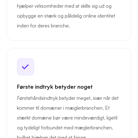
hjælper virksomheder med at skille sig ud og
opbygge en stærk og pålidelig online identitet
inden for deres branche.
Første indtryk betyder noget
Førstehåndsindtryk betyder meget, især når det
kommer til domæner i mæglerbranchen. Et
stærkt domæne bør være mindeværdigt, ligetil
og tydeligt forbundet med mæglerbranchen,
hvilket hjælper det med at fange