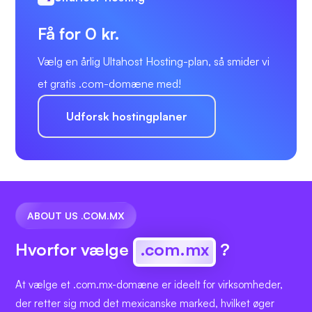
Få for 0 kr.
Vælg en årlig Ultahost Hosting-plan, så smider vi
et gratis .com-domæne med!
Udforsk hostingplaner
ABOUT US .COM.MX
Hvorfor vælge
.com.mx
?
At vælge et .com.mx-domæne er ideelt for virksomheder,
der retter sig mod det mexicanske marked, hvilket øger