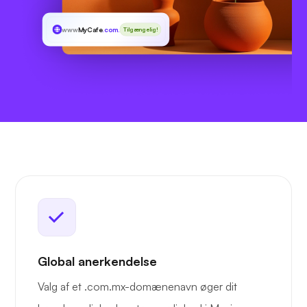
www
MyCafe
.com.mx
Tilgængelig!
Global anerkendelse
Valg af et .com.mx-domænenavn øger dit