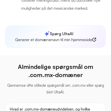
forbliver meningsfuldt, mens du udforsker nye
muligheder på det mexicanske marked.
Spørg UltaAI
Generer et domænenavn til min hjemmeside
Almindelige spørgsmål om
.com.mx-domæner
Gennemse ofte stillede spørgsmål om .com.mx eller spørg
blot UltaAI.
Hvad er .com.mx-domæneudvidelsen, og hvilke