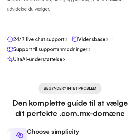
udvidelse du vælger.
24/7 live chat support
Vidensbase
Support til supportanmodninger
UltaAI-understøttelse
BEGYNDER? INTET PROBLEM
Den komplette guide til at vælge
dit perfekte .com.mx-domæne
Choose simplicity