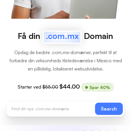
Få din
.com.mx
Domain
Opdag de bedste .com.mx-domæner, perfekt til at
forbedre din virksomheds tilstedeværelse i Mexico med
en pålidelig, lokaliseret webudvidelse.
$44.00
Starter ved
$55.00
Spar 40%
Search