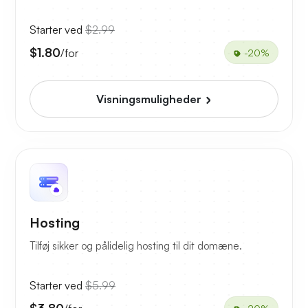
Starter ved
$2.99
$1.80
/for
-20%
Visningsmuligheder
Hosting
Tilføj sikker og pålidelig hosting til dit domæne.
Starter ved
$5.99