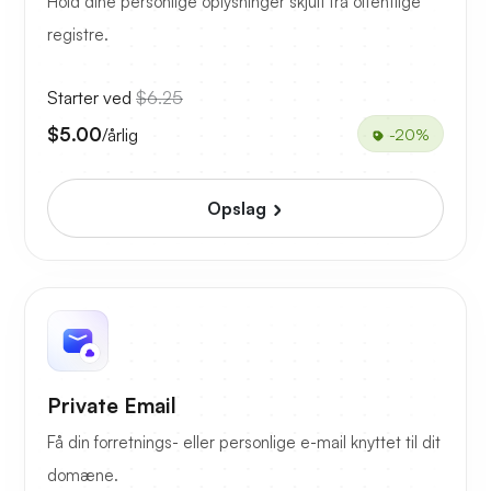
Hold dine personlige oplysninger skjult fra offentlige
registre.
Starter ved
$6.25
$5.00
/årlig
-20%
Opslag
Private Email
Få din forretnings- eller personlige e-mail knyttet til dit
domæne.