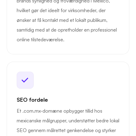
brands synlighed og troværdighed i Mexico,
hvilket gør det ideelt for virksomheder, der
ønsker at få kontakt med et lokalt publikum,
samtidig med at de opretholder en professionel
online tilstedeværelse.
SEO fordele
Et .com.mx-domæne opbygger tillid hos
mexicanske målgrupper, understøtter bedre lokal
SEO gennem målrettet genkendelse og styrker