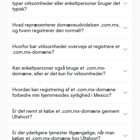
typer virksomheder eller enkeltpersoner bruger det
typisk?
Hvad repræsenterer domæneudvidelsen .com.mx,
og hvem registrerer den normalt?
Hvorfor bør virksomheder overveje at registrere et
.com.mx-domæne?
Kan enkeltpersoner også bruge et .com.mx-
domæne, eller er det kun for virksomheder?
Hvordan kan registrering af et .com.mx-domæne
forbedre min hjemmesides synlighed i Mexico?
Er det nemt at købe et .com.mx-domæne gennem
Ultahost?
Er der yderligere tjenester tilgængelige, når man
køber et .com.mx-domæne hos Ultahost?