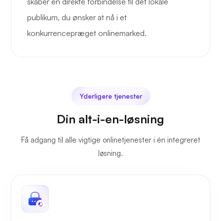
skaber en direkte forbindelse til det lokale
publikum, du ønsker at nå i et
konkurrencepræget onlinemarked.
Yderligere tjenester
Din alt-i-en-løsning
Få adgang til alle vigtige onlinetjenester i én integreret
løsning.