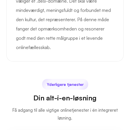
vælger et .desi-domæne. Det skal være
mindeværdigt, meningsfuldt og forbundet med
den kultur, det repræsenterer. På denne måde
fanger det opmærksomheden og resonerer
godt med den rette målgruppe i et levende
onlinefællesskab.
Yderligere tjenester
Din alt-i-en-løsning
Få adgang til alle vigtige onlinetjenester i én integreret
løsning.