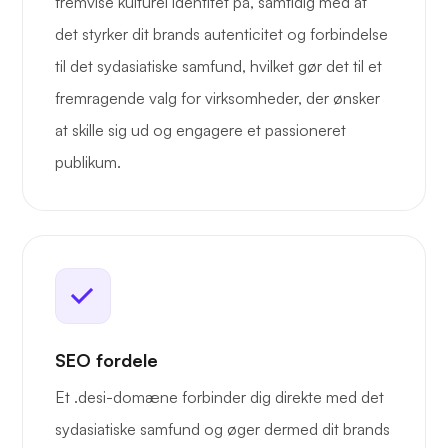
fremvise kulturel identitet på, samtidig med at
det styrker dit brands autenticitet og forbindelse
til det sydasiatiske samfund, hvilket gør det til et
fremragende valg for virksomheder, der ønsker
at skille sig ud og engagere et passioneret
publikum.
SEO fordele
Et .desi-domæne forbinder dig direkte med det
sydasiatiske samfund og øger dermed dit brands