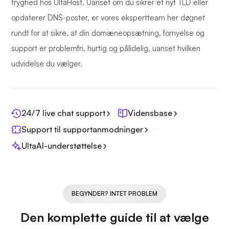
tryghed hos UltaHost. Uanset om du sikrer et nyt TLD eller
opdaterer DNS-poster, er vores ekspertteam her døgnet
rundt for at sikre, at din domæneopsætning, fornyelse og
support er problemfri, hurtig og pålidelig, uanset hvilken
udvidelse du vælger.
24/7 live chat support
Vidensbase
Support til supportanmodninger
UltaAI-understøttelse
BEGYNDER? INTET PROBLEM
Den komplette guide til at vælge