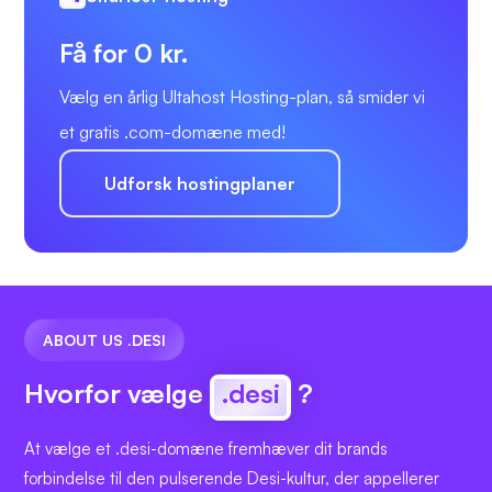
Få for 0 kr.
Vælg en årlig Ultahost Hosting-plan, så smider vi
et gratis .com-domæne med!
Udforsk hostingplaner
ABOUT US .DESI
Hvorfor vælge
.desi
?
At vælge et .desi-domæne fremhæver dit brands
forbindelse til den pulserende Desi-kultur, der appellerer