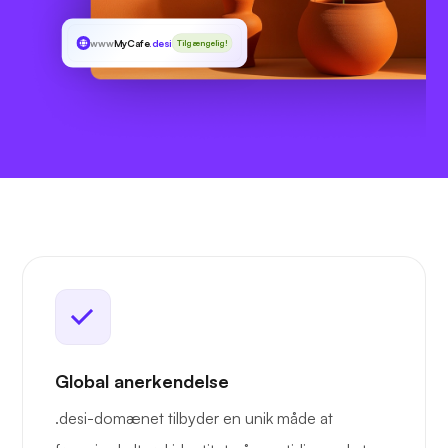
www
MyCafe
.desi
Tilgængelig!
Global anerkendelse
.desi-domænet tilbyder en unik måde at