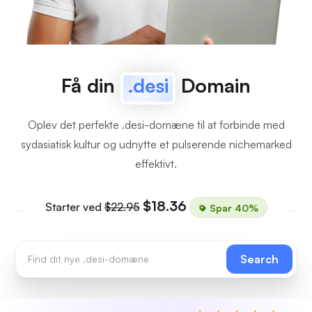
Få din
.desi
Domain
Oplev det perfekte .desi-domæne til at forbinde med
sydasiatisk kultur og udnytte et pulserende nichemarked
effektivt.
$18.36
Starter ved
$22.95
Spar 40%
Search