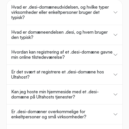
Hvad er .desi-domæneudvidelsen, og hvilke typer
virksomheder eller enkeltpersoner bruger det
typisk?
Hvad er domæneendelsen .desi, og hvem bruger
den typisk?
Hvordan kan registrering af et .desi-domæne gavne
min online tilstedeværelse?
Er det svært at registrere et .desi-domæne hos
Ultahost?
Kan jeg hoste min hjemmeside med et .desi-
domæne på Ultahosts tjenester?
Er .desi-domæner overkommelige for
enkeltpersoner og små virksomheder?