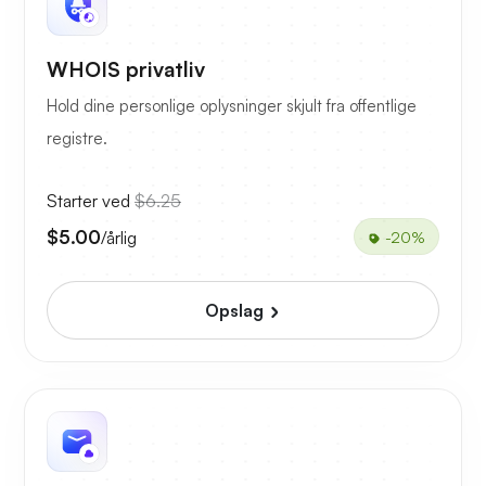
WHOIS privatliv
Hold dine personlige oplysninger skjult fra offentlige
registre.
Starter ved
$6.25
$5.00
/årlig
-20%
Opslag