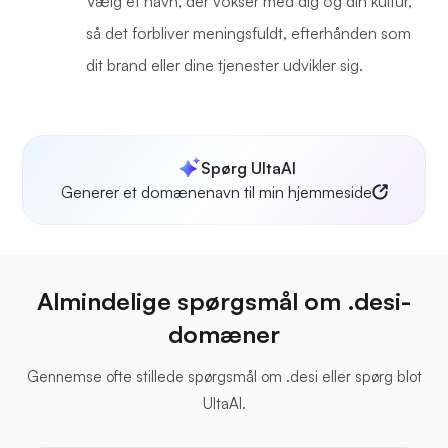
Vælg et navn, der vokser med dig og din kultur,
så det forbliver meningsfuldt, efterhånden som
dit brand eller dine tjenester udvikler sig.
Spørg UltaAI
Generer et domænenavn til min hjemmeside
Almindelige spørgsmål om .desi-
domæner
Gennemse ofte stillede spørgsmål om .desi eller spørg blot
UltaAI.