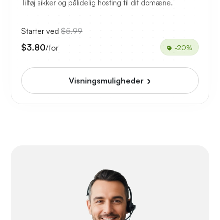
Tilføj sikker og pålidelig hosting til dit domæne.
Starter ved
$5.99
$3.80
/for
-20%
Visningsmuligheder