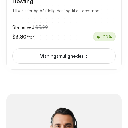
Hosting
Tilføj sikker og pålidelig hosting til dit domæne.
Starter ved
$5.99
$3.80
/for
-20%
Visningsmuligheder