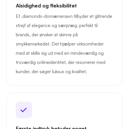
Alsidighed og fleksibilitet
Et .diamonds-domænenavn tilbyder et glitrende
strejf af elegance og særpræg, perfekt til
brands, der ønsker at skinne på
smykkemarkedet. Det hjælper virksomheder
med at skille sig ud med en mindeværdig og
troværdig onlineidentitet, der resonerer med
kunder, der søger luksus og kvalitet.
Første indtryk betyder noget