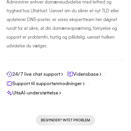
Administrer enhver domæneudvidelse med lethed og
tryghed hos UltaHost. Uanset om du sikrer et nyt TLD eller
opdaterer DNS-poster, er vores ekspertteam her døgnet
rundt for at sikre, at din domæneopsætning, fornyelse og
support er problemfri, hurtig og pålidelig, uanset hvilken
udvidelse du vælger.
24/7 live chat support
Vidensbase
Support til supportanmodninger
UltaAI-understøttelse
BEGYNDER? INTET PROBLEM