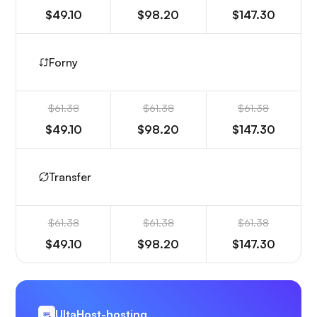
$49.10
$98.20
$147.30
Forny
$61.38
$61.38
$61.38
$49.10
$98.20
$147.30
Transfer
$61.38
$61.38
$61.38
$49.10
$98.20
$147.30
UltaHost-hosting