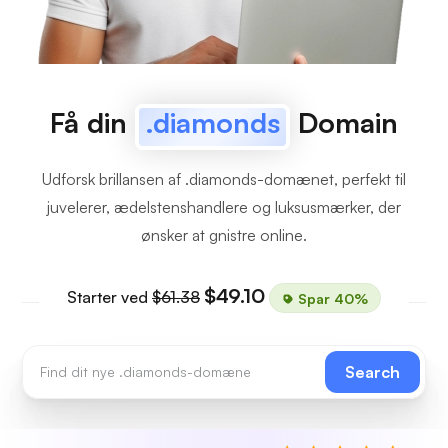
Få din
.diamonds
Domain
Udforsk brillansen af .diamonds-domænet, perfekt til
juvelerer, ædelstenshandlere og luksusmærker, der
ønsker at gnistre online.
$49.10
Starter ved
$61.38
Spar 40%
Search