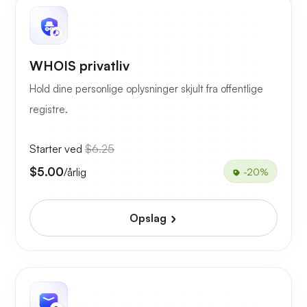
WHOIS privatliv
Hold dine personlige oplysninger skjult fra offentlige
registre.
Starter ved
$6.25
$5.00
/årlig
-20%
Opslag