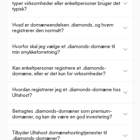
typer virksomheder eller enkeltpersoner bruger det
typisk?
Hvad er domæneendelsen .diamonds, og hvem
registrerer den normalt?
Hvorfor skal jeg vælge et .diamonds-domæne til
min smykkeforretning?
Kan enkeltpersoner registrere et .diamonds-
domæne, eller er det kun for virksomheder?
Hvordan registrerer jeg et .diamonds-domæne hos
Ultahost?
Betragtes .diamonds-domæner som premium-
domæner, og kan de være en god investering?
Tilbyder Ultahost domænehostingtjenester til
.diamonds-domæner?