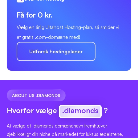
Få for 0 kr.
Vælg en årlig Ultahost Hosting-plan, så smider vi
et gratis .com-domæne med!
Udforsk hostingplaner
ABOUT US .DIAMONDS
Hvorfor vælge
.diamonds
?
At vælge et .diamonds domænenavn fremhæver
øjeblikkeligt din niche på markedet for luksus ædelstene,