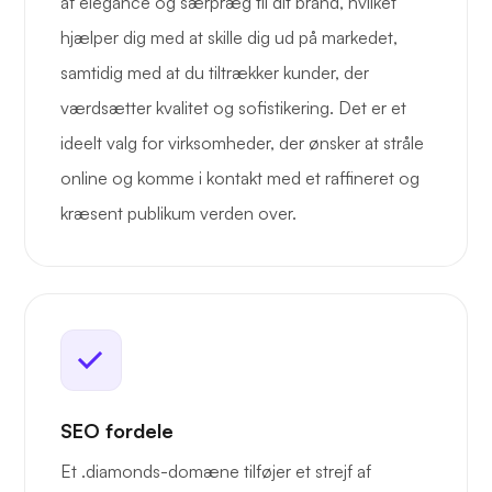
af elegance og særpræg til dit brand, hvilket
hjælper dig med at skille dig ud på markedet,
samtidig med at du tiltrækker kunder, der
værdsætter kvalitet og sofistikering. Det er et
ideelt valg for virksomheder, der ønsker at stråle
online og komme i kontakt med et raffineret og
kræsent publikum verden over.
SEO fordele
Et .diamonds-domæne tilføjer et strejf af