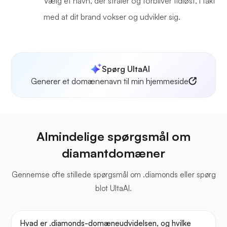
Vælg et navn, der stråler og forbliver tidløst, i takt
med at dit brand vokser og udvikler sig.
Spørg UltaAI
Generer et domænenavn til min hjemmeside
Almindelige spørgsmål om
diamantdomæner
Gennemse ofte stillede spørgsmål om .diamonds eller spørg
blot UltaAI.
Hvad er .diamonds-domæneudvidelsen, og hvilke