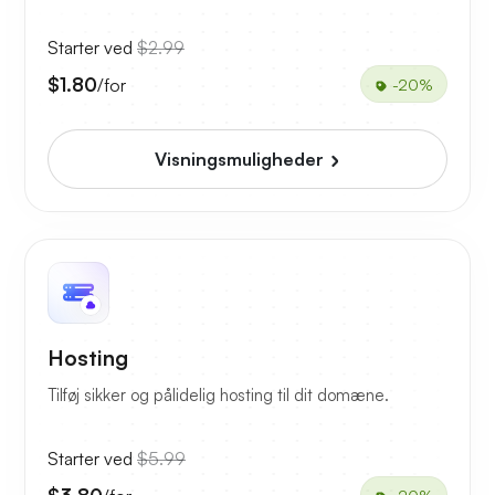
Starter ved
$2.99
$1.80
/for
-20%
Visningsmuligheder
Hosting
Tilføj sikker og pålidelig hosting til dit domæne.
Starter ved
$5.99