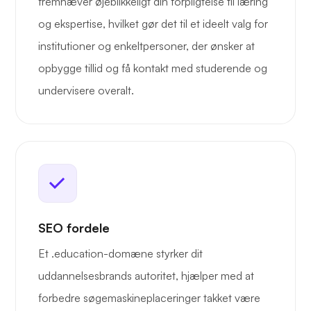
fremhæver øjeblikkeligt din forpligtelse til læring
og ekspertise, hvilket gør det til et ideelt valg for
institutioner og enkeltpersoner, der ønsker at
opbygge tillid og få kontakt med studerende og
undervisere overalt.
SEO fordele
Et .education-domæne styrker dit
uddannelsesbrands autoritet, hjælper med at
forbedre søgemaskineplaceringer takket være