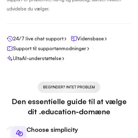
udvidelse du vælger.
24/7 live chat support
Vidensbase
Support til supportanmodninger
UltaAI-understøttelse
BEGYNDER? INTET PROBLEM
Den essentielle guide til at vælge
dit .education-domæne
Choose simplicity