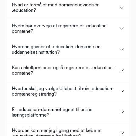
Hvad er formålet med domæneudvidelsen
.education?
Hvem bør overveje at registrere et .education-
domæne?
Hvordan gavner et .education-domæne en
uddannelsesinstitution?
Kan enkeltpersoner også registrere et .education-
domæne?
Hvorfor skal jeg vælge Ultahost til min .education-
domæneregistrering?
Er .education-domænet egnet til online
læringsplatforme?
Hvordan kommer jeg i gang med at købe et
.education-domæne fra Ultahost?