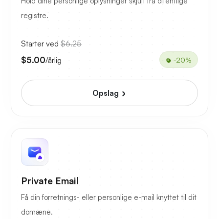
Hold dine personlige oplysninger skjult fra offentlige
registre.
Starter ved
$6.25
$5.00
/årlig
-20%
Opslag
Private Email
Få din forretnings- eller personlige e-mail knyttet til dit
domæne.