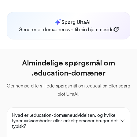
Spørg UltaAI
Generer et domænenavn til min hjemmeside
Almindelige spørgsmål om
.education-domæner
Gennemse ofte stillede spørgsmål om .education eller spørg
blot UltaAI.
Hvad er .education-domæneudvidelsen, og hvilke
typer virksomheder eller enkeltpersoner bruger det
typisk?