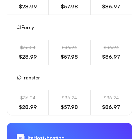
$28.99
$57.98
$86.97
Forny
$36.24
$36.24
$36.24
$28.99
$57.98
$86.97
Transfer
$36.24
$36.24
$36.24
$28.99
$57.98
$86.97
UltaHost-hosting