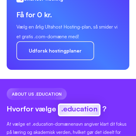
Få for 0 kr.
Vælg en årlig Ultahost Hosting-plan, så smider vi
et gratis .com-domæne med!
Udforsk hostingplaner
ABOUT US .EDUCATION
Hvorfor vælge
.education
?
At vælge et .education-domænenavn angiver klart dit fokus
på læring og akademisk verden, hvilket gør det ideelt for