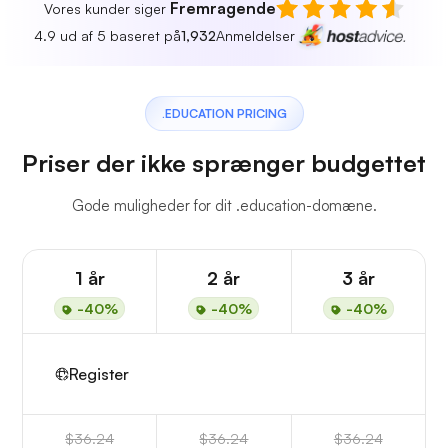
Fremragende
Vores kunder siger
4.9 ud af 5 baseret på
1,932
Anmeldelser
.EDUCATION PRICING
Priser der ikke sprænger budgettet
Gode muligheder for dit .education-domæne.
1 år
2 år
3 år
-40%
-40%
-40%
Register
$36.24
$36.24
$36.24