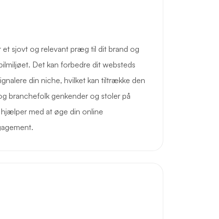
et sjovt og relevant præg til dit brand og
 i spilmiljøet. Det kan forbedre dit websteds
ignalere din niche, hvilket kan tiltrække den
 og branchefolk genkender og stoler på
 hjælper med at øge din online
ngagement.