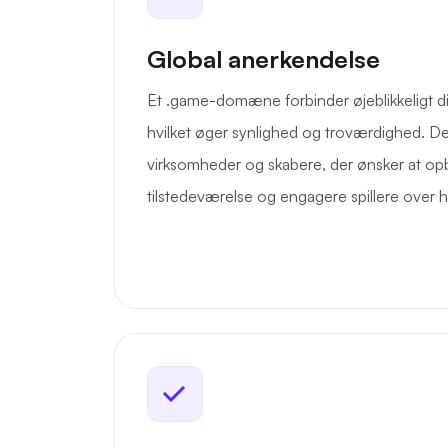
Global anerkendelse
Et .game-domæne forbinder øjeblikkeligt dit
hvilket øger synlighed og troværdighed. Det 
virksomheder og skabere, der ønsker at op
tilstedeværelse og engagere spillere over 