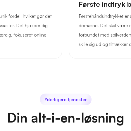
Første indtryk 
k fordel, hvilket gør det
Førstehåndsindtrykket er
usiaster. Det hjælper dig
domæne. Det skal være mi
ærdig, fokuseret online
forbundet med spilverden
skille sig ud og tiltrækker
Yderligere tjenester
Din alt-i-en-løsning