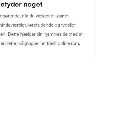
betyder noget
 afgørende, når du vælger et .game-
ndeværdigt, iørefaldende og tydeligt
en. Dette hjælper din hjemmeside med at
 den rette målgruppe i et travlt online rum.