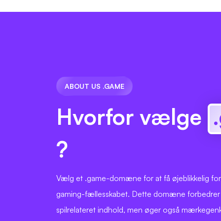
ABOUT US .GAME
Hvorfor vælge
?
Vælg et .game-domæne for at få øjeblikkelig forb
gaming-fællesskabet. Dette domæne forbedrer 
spilrelateret indhold, men øger også mærkegen