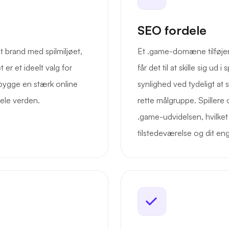
SEO fordele
 brand med spilmiljøet,
Et .game-domæne tilføjer 
er et ideelt valg for
får det til at skille sig ud
bygge en stærk online
synlighed ved tydeligt at s
hele verden.
rette målgruppe. Spillere
.game-udvidelsen, hvilket
tilstedeværelse og dit e