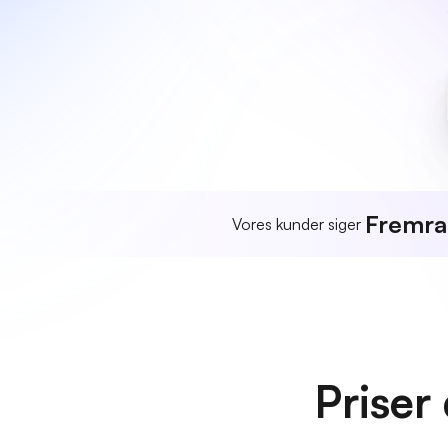
Fremr
Vores kunder siger
Priser