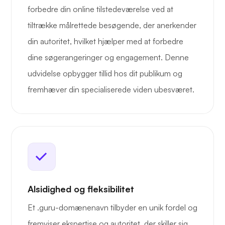
forbedre din online tilstedeværelse ved at
tiltrække målrettede besøgende, der anerkender
din autoritet, hvilket hjælper med at forbedre
dine søgerangeringer og engagement. Denne
udvidelse opbygger tillid hos dit publikum og
fremhæver din specialiserede viden ubesværet.
Alsidighed og fleksibilitet
Et .guru-domænenavn tilbyder en unik fordel og
fremviser ekspertise og autoritet, der skiller sig