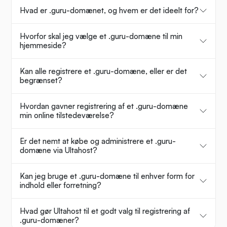
Hvad er .guru-domænet, og hvem er det ideelt for?
Hvorfor skal jeg vælge et .guru-domæne til min
hjemmeside?
Kan alle registrere et .guru-domæne, eller er det
begrænset?
Hvordan gavner registrering af et .guru-domæne
min online tilstedeværelse?
Er det nemt at købe og administrere et .guru-
domæne via Ultahost?
Kan jeg bruge et .guru-domæne til enhver form for
indhold eller forretning?
Hvad gør Ultahost til et godt valg til registrering af
.guru-domæner?