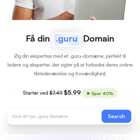
Få din
.guru
Domain
Øg din ekspertise med et .guru-domæne, perfekt til
ledere og eksperter, der sigter på at forbedre deres online
tilstedeværelse og troværdighed.
$5.99
Starter ved
$7.49
Spar 40%
Search