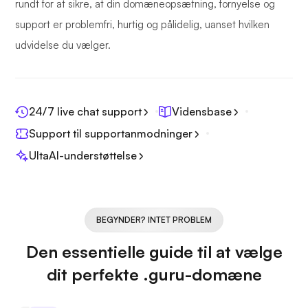
rundt for at sikre, at din domæneopsætning, fornyelse og
support er problemfri, hurtig og pålidelig, uanset hvilken
udvidelse du vælger.
24/7 live chat support
Vidensbase
Support til supportanmodninger
UltaAI-understøttelse
BEGYNDER? INTET PROBLEM
Den essentielle guide til at vælge
dit perfekte .guru-domæne