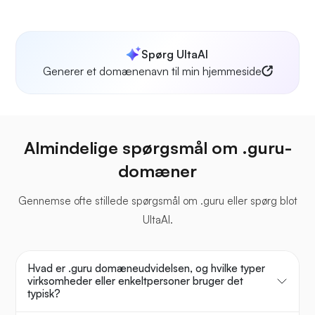
Spørg UltaAI
Generer et domænenavn til min hjemmeside
Almindelige spørgsmål om .guru-
domæner
Gennemse ofte stillede spørgsmål om .guru eller spørg blot
UltaAI.
Hvad er .guru domæneudvidelsen, og hvilke typer
virksomheder eller enkeltpersoner bruger det
typisk?