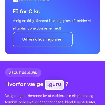
Få for 0 kr.
Vælg en årlig Ultahost Hosting-plan, så smider vi
et gratis .com-domæne med!
Udforsk hostingplaner
ABOUT US .GURU
Hvorfor vælge
.guru
?
Vælg et .guru-domæne for at etablere din ekspertise og
formidle beherskelse inden for dit felt. Ideel til konsulenter,