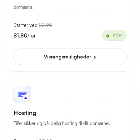
domæne.
Starter ved
$2.99
$1.80
/for
-20%
Visningsmuligheder
Hosting
Tilføj sikker og pålidelig hosting til dit domæne.