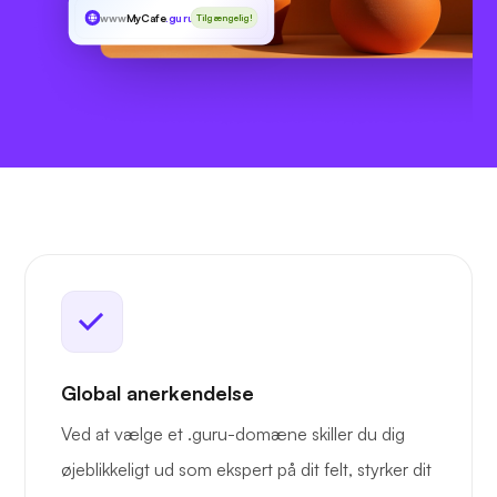
www
MyCafe
.guru
Tilgængelig!
Global anerkendelse
Ved at vælge et .guru-domæne skiller du dig
øjeblikkeligt ud som ekspert på dit felt, styrker dit