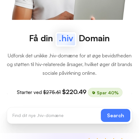
Få din
.hiv
Domain
Udforsk det unikke .hiv-domæne for at øge bevidstheden
og støtten til hiv-relaterede årsager, hvilket øger dit brands
sociale påvirkning online.
$220.49
Starter ved
$275.61
Spar 40%
Search