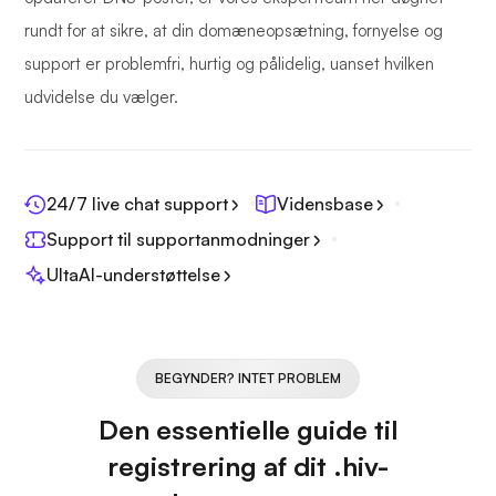
rundt for at sikre, at din domæneopsætning, fornyelse og
support er problemfri, hurtig og pålidelig, uanset hvilken
udvidelse du vælger.
24/7 live chat support
Vidensbase
Support til supportanmodninger
UltaAI-understøttelse
BEGYNDER? INTET PROBLEM
Den essentielle guide til
registrering af dit .hiv-