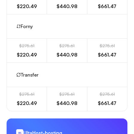
$220.49
$440.98
$661.47
Forny
$275.61
$275.61
$275.61
$220.49
$440.98
$661.47
Transfer
$275.61
$275.61
$275.61
$220.49
$440.98
$661.47
UltaHost-hosting