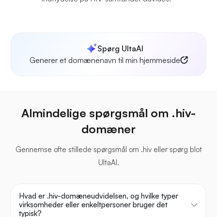
Spørg UltaAI
Generer et domænenavn til min hjemmeside
Almindelige spørgsmål om .hiv-
domæner
Gennemse ofte stillede spørgsmål om .hiv eller spørg blot
UltaAI.
Hvad er .hiv-domæneudvidelsen, og hvilke typer
virksomheder eller enkeltpersoner bruger det
typisk?