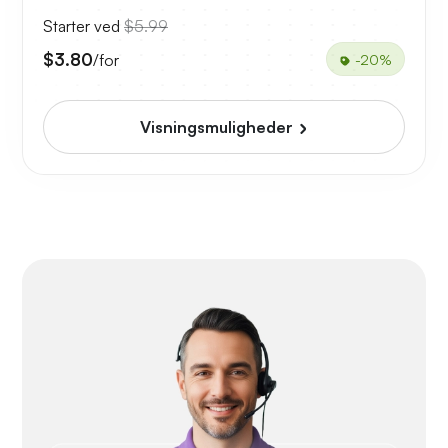
Starter ved
$5.99
$3.80
/for
-20%
Visningsmuligheder