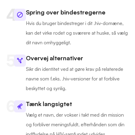
Spring over bindestregerne
Hvis du bruger bindestreger i dit .hiv-domæne,
kan det virke rodet og sværere at huske, så vælg
dit navn omhyggeligt.
Overvej alternativer
Sikr din identitet ved at gøre krav på relaterede
navne som f.eks. .hiv-versioner for at forblive
beskyttet og synlig.
Tænk langsigtet
Vælg et navn, der vokser i takt med din mission
og forbliver meningsfuldt, efterhånden som din
indflydelse på HIV-samfundet udvides.