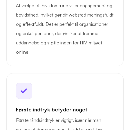
At vælge et .hiv-domæne viser engagement og
bevidsthed, hvilket gør dit websted meningsfuldt
og effektfuldt. Det er perfekt til organisationer
og enkeltpersoner, der ønsker at fremme
uddannelse og støtte inden for HIV-miljøet
online.
Første indtryk betyder noget
Førstehåndsindtryk er vigtigt, især når man
vælger et domæne med .hiv. Et stærkt .hiv-