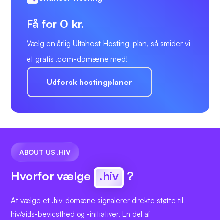
Få for 0 kr.
Vælg en årlig Ultahost Hosting-plan, så smider vi
et gratis .com-domæne med!
Udforsk hostingplaner
ABOUT US .HIV
Hvorfor vælge
.hiv
?
At vælge et .hiv-domæne signalerer direkte støtte til
hiv/aids-bevidsthed og -initiativer. En del af