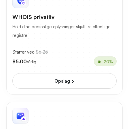
WHOIS privatliv
Hold dine personlige oplysninger skjult fra offentlige
registre.
Starter ved
$6.25
$5.00
/årlig
-20%
Opslag