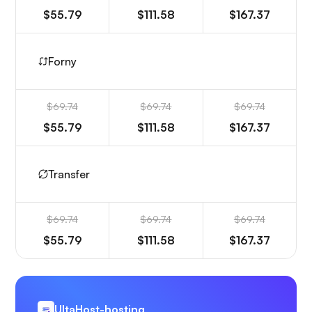
$55.79
$111.58
$167.37
Forny
$69.74
$69.74
$69.74
$55.79
$111.58
$167.37
Transfer
$69.74
$69.74
$69.74
$55.79
$111.58
$167.37
UltaHost-hosting