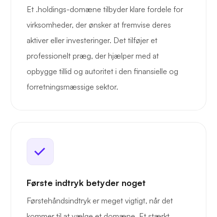
Et .holdings-domæne tilbyder klare fordele for
virksomheder, der ønsker at fremvise deres
aktiver eller investeringer. Det tilføjer et
professionelt præg, der hjælper med at
opbygge tillid og autoritet i den finansielle og
forretningsmæssige sektor.
Første indtryk betyder noget
Førstehåndsindtryk er meget vigtigt, når det
kommer til at vælge et domæne. Et stærkt