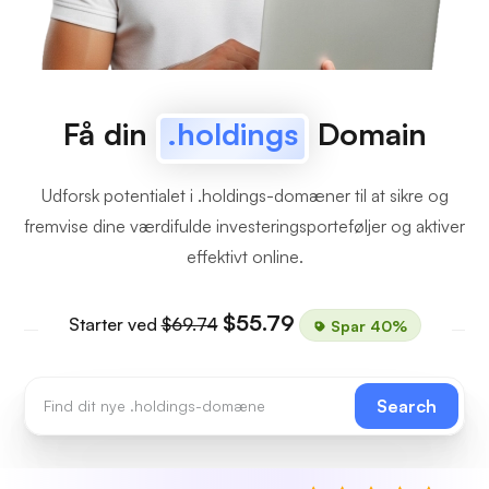
Få din
.holdings
Domain
Udforsk potentialet i .holdings-domæner til at sikre og
fremvise dine værdifulde investeringsporteføljer og aktiver
effektivt online.
$55.79
Starter ved
$69.74
Spar 40%
Search