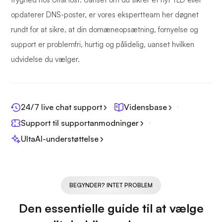
opdaterer DNS-poster, er vores ekspertteam her døgnet
rundt for at sikre, at din domæneopsætning, fornyelse og
support er problemfri, hurtig og pålidelig, uanset hvilken
udvidelse du vælger.
24/7 live chat support
Vidensbase
Support til supportanmodninger
UltaAI-understøttelse
BEGYNDER? INTET PROBLEM
Den essentielle guide til at vælge