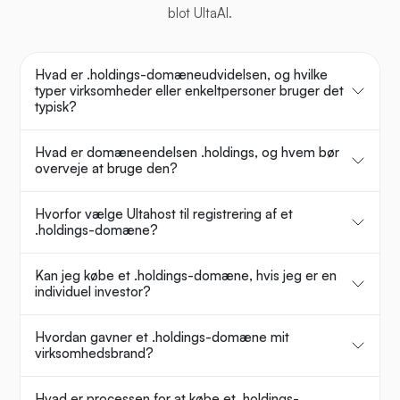
blot UltaAI.
Hvad er .holdings-domæneudvidelsen, og hvilke
typer virksomheder eller enkeltpersoner bruger det
typisk?
Hvad er domæneendelsen .holdings, og hvem bør
overveje at bruge den?
Hvorfor vælge Ultahost til registrering af et
.holdings-domæne?
Kan jeg købe et .holdings-domæne, hvis jeg er en
individuel investor?
Hvordan gavner et .holdings-domæne mit
virksomhedsbrand?
Hvad er processen for at købe et .holdings-