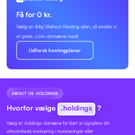
Få for 0 kr.
Vælg en årlig Ultahost Hosting-plan, så smider vi
et gratis .com-domæne med!
Udforsk hostingplaner
ABOUT US .HOLDINGS
Hvorfor vælge
.holdings
?
Vælg et .holdings-domæne for klart at signalere din
virksomheds involvering i investeringer eller