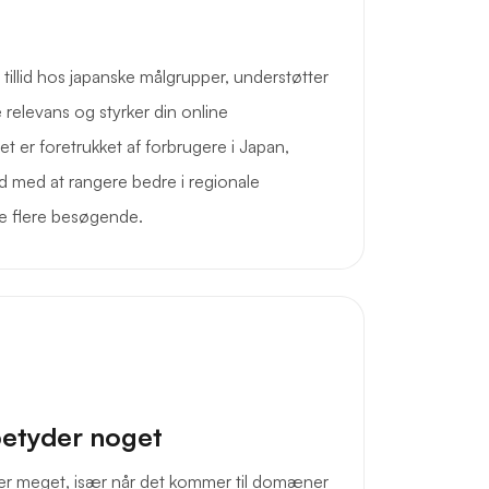
illid hos japanske målgrupper, understøtter
 relevans og styrker din online
et er foretrukket af forbrugere i Japan,
ed med at rangere bedre i regionale
ke flere besøgende.
betyder noget
er meget, især når det kommer til domæner