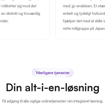
r målretter sig mod det
med .jp-endelsen. Et stæ
en distinkt og troværdig
enkelt og tydeligt forbun
under.
hjælper det med at skil
rette målgruppe på Japan
Yderligere tjenester
Din alt-i-en-løsning
Få adgang til alle vigtige onlinetjenester i én integreret løsning.