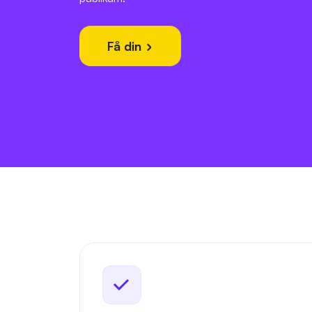
Få din