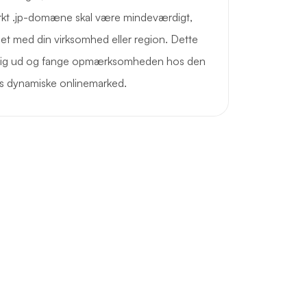
rkt .jp-domæne skal være mindeværdigt,
det med din virksomhed eller region. Dette
le sig ud og fange opmærksomheden hos den
s dynamiske onlinemarked.