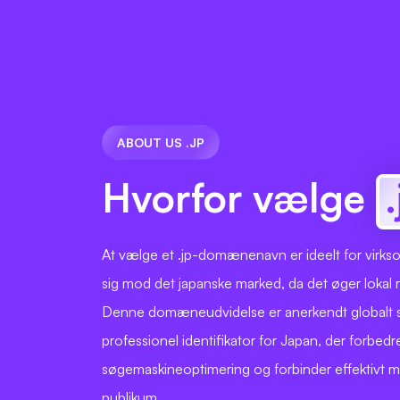
ABOUT US .JP
Hvorfor vælge
At vælge et .jp-domænenavn er ideelt for virkso
sig mod det japanske marked, da det øger lokal re
Denne domæneudvidelse er anerkendt globalt
professionel identifikator for Japan, der forbedre
søgemaskineoptimering og forbinder effektivt m
publikum.