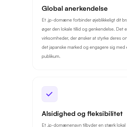
Global anerkendelse
Et .jp-domæne forbinder øjeblikkeligt dit b
øger den lokale tillid og genkendelse. Det er
virksomheder, der ønsker at styrke deres on
det japanske marked og engagere sig med et
publikum.
Alsidighed og fleksibilitet
Et .jp-domænenavn tilbyder en stærk lokal