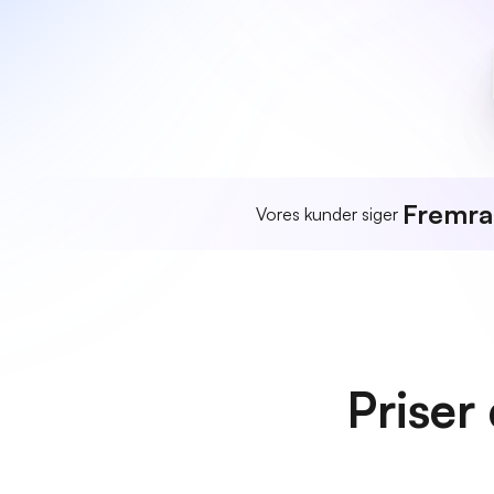
Fremr
Vores kunder siger
Priser