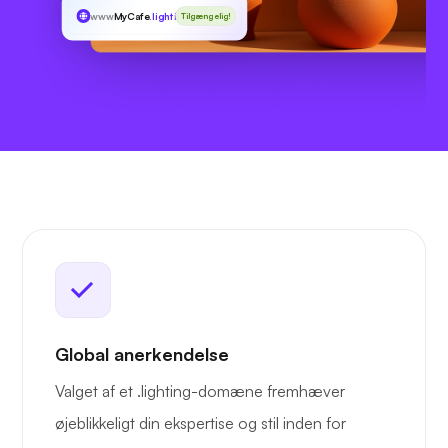
www
MyCafe
.lighting
Tilgængelig!
Global anerkendelse
Valget af et .lighting-domæne fremhæver
øjeblikkeligt din ekspertise og stil inden for