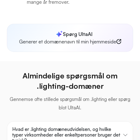
mange år fremover.
Spørg UltaAI
Generer et domænenavn til min hjemmeside
Almindelige spørgsmål om
.lighting-domæner
Gennemse ofte stillede spørgsmål om .lighting eller spørg
blot UltaAI.
Hvad er .lighting domæneudvidelsen, og hvilke
typer virksomheder eller enkeltpersoner bruger det