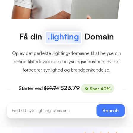
Få din
.lighting
Domain
Oplev det perfekte .lighting-domæne til at belyse din
online tilstedeværelse i belysningsindustrien, hvilket
forbedrer synlighed og brandgenkendelse.
$23.79
Starter ved
$29.74
Spar 40%
Search