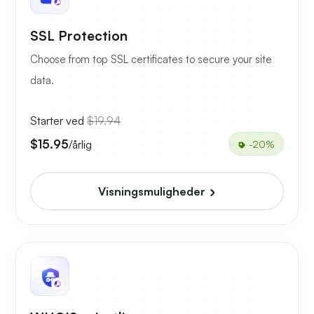
SSL Protection
Choose from top SSL certificates to secure your site
data.
Starter ved
$19.94
$15.95
/årlig
-20%
Visningsmuligheder