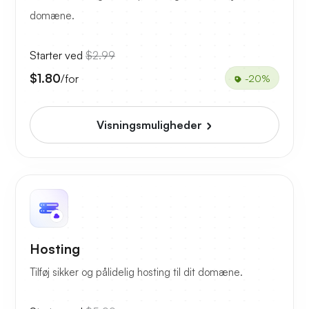
domæne.
Starter ved
$2.99
$1.80
/for
-20%
Visningsmuligheder
Hosting
Tilføj sikker og pålidelig hosting til dit domæne.