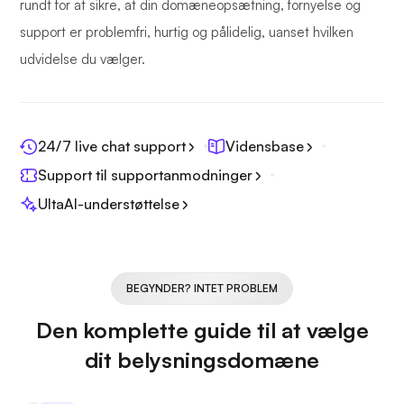
rundt for at sikre, at din domæneopsætning, fornyelse og
support er problemfri, hurtig og pålidelig, uanset hvilken
udvidelse du vælger.
24/7 live chat support
Vidensbase
Support til supportanmodninger
UltaAI-understøttelse
BEGYNDER? INTET PROBLEM
Den komplette guide til at vælge
dit belysningsdomæne