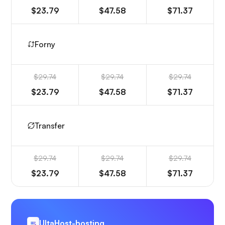
$23.79
$47.58
$71.37
Forny
$29.74
$29.74
$29.74
$23.79
$47.58
$71.37
Transfer
$29.74
$29.74
$29.74
$23.79
$47.58
$71.37
UltaHost-hosting