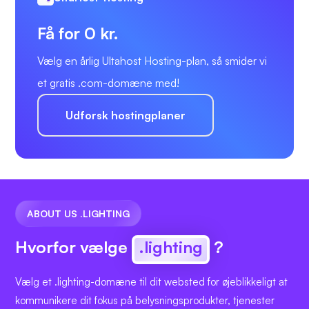
Få for 0 kr.
Vælg en årlig Ultahost Hosting-plan, så smider vi
et gratis .com-domæne med!
Udforsk hostingplaner
ABOUT US .LIGHTING
Hvorfor vælge
.lighting
?
Vælg et .lighting-domæne til dit websted for øjeblikkeligt at
kommunikere dit fokus på belysningsprodukter, tjenester