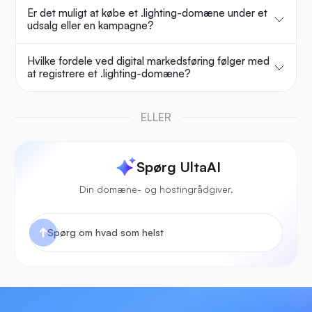
Er det muligt at købe et .lighting-domæne under et
udsalg eller en kampagne?
Hvilke fordele ved digital markedsføring følger med
at registrere et .lighting-domæne?
ELLER
Spørg UltaAI
Din domæne- og hostingrådgiver.