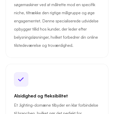
søgemaskiner ved at målrette mod en specifik
niche, tiltrække den rigtige målgruppe og øge
engagementet. Denne specialiserede udvidelse
opbygger tillid hos kunder, der leder efter
belysningsløsninger, hvilket forbedrer din online
tilstedeværelse og troværdighed.
Alsidighed og fleksibilitet
Et .lighting-domæne tilbyder en klar forbindelse
til branchen, hvilket gør det perfekt for