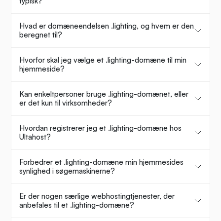
typisk?
Hvad er domæneendelsen .lighting, og hvem er den
beregnet til?
Hvorfor skal jeg vælge et .lighting-domæne til min
hjemmeside?
Kan enkeltpersoner bruge .lighting-domænet, eller
er det kun til virksomheder?
Hvordan registrerer jeg et .lighting-domæne hos
Ultahost?
Forbedrer et .lighting-domæne min hjemmesides
synlighed i søgemaskinerne?
Er der nogen særlige webhostingtjenester, der
anbefales til et .lighting-domæne?