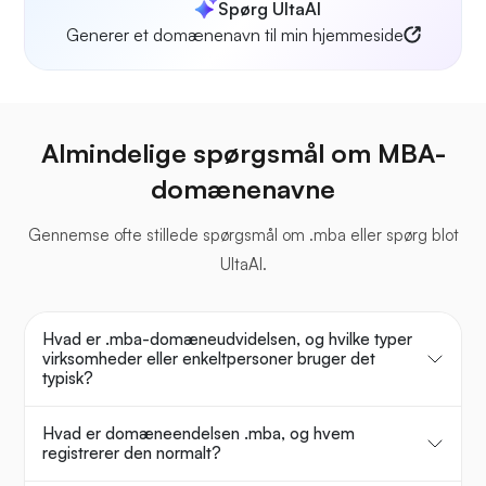
Spørg UltaAI
Generer et domænenavn til min hjemmeside
Almindelige spørgsmål om MBA-
domænenavne
Gennemse ofte stillede spørgsmål om .mba eller spørg blot
UltaAI.
Hvad er .mba-domæneudvidelsen, og hvilke typer
virksomheder eller enkeltpersoner bruger det
typisk?
Hvad er domæneendelsen .mba, og hvem
registrerer den normalt?