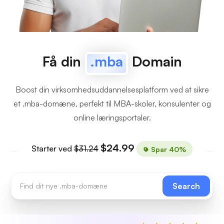
Få din
.mba
Domain
Boost din virksomhedsuddannelsesplatform ved at sikre
et .mba-domæne, perfekt til MBA-skoler, konsulenter og
online læringsportaler.
$24.99
Starter ved
$31.24
Spar 40%
Search