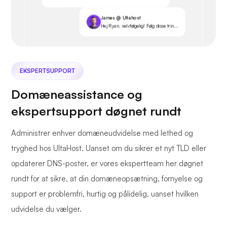
James @ Ultahost
Hej Ryan, selvfølgelig! Følg disse trin...
EKSPERTSUPPORT
Domæneassistance og
ekspertsupport døgnet rundt
Administrer enhver domæneudvidelse med lethed og
tryghed hos UltaHost. Uanset om du sikrer et nyt TLD eller
opdaterer DNS-poster, er vores ekspertteam her døgnet
rundt for at sikre, at din domæneopsætning, fornyelse og
support er problemfri, hurtig og pålidelig, uanset hvilken
udvidelse du vælger.