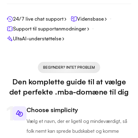
24/7 live chat support
Vidensbase
Support til supportanmodninger
UltaAI-understøttelse
BEGYNDER? INTET PROBLEM
Den komplette guide til at vælge
det perfekte .mba-domæne til dig
Choose simplicity
Vælg et navn, der er ligetil og mindeværdigt, så
folk nemt kan sprede budskabet og komme