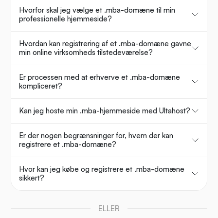
Hvorfor skal jeg vælge et .mba-domæne til min
professionelle hjemmeside?
Hvordan kan registrering af et .mba-domæne gavne
min online virksomheds tilstedeværelse?
Er processen med at erhverve et .mba-domæne
kompliceret?
Kan jeg hoste min .mba-hjemmeside med Ultahost?
Er der nogen begrænsninger for, hvem der kan
registrere et .mba-domæne?
Hvor kan jeg købe og registrere et .mba-domæne
sikkert?
ELLER