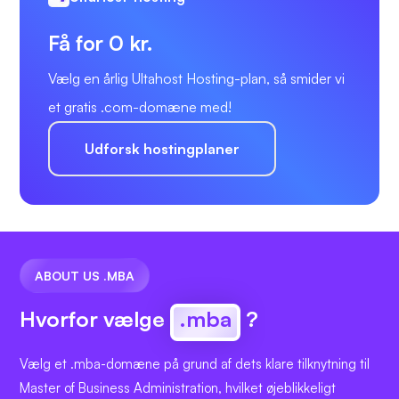
Få for 0 kr.
Vælg en årlig Ultahost Hosting-plan, så smider vi
et gratis .com-domæne med!
Udforsk hostingplaner
ABOUT US .MBA
Hvorfor vælge
.mba
?
Vælg et .mba-domæne på grund af dets klare tilknytning til
Master of Business Administration, hvilket øjeblikkeligt