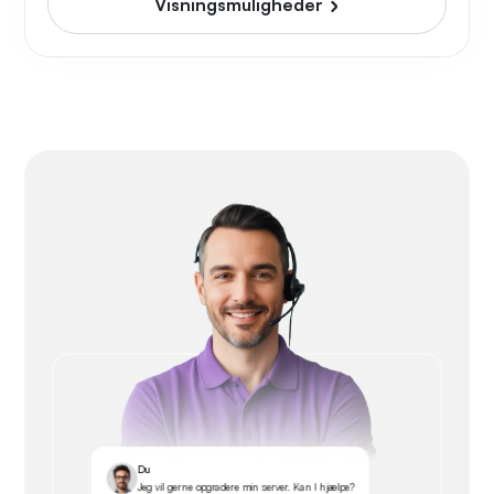
Visningsmuligheder
Du
Jeg vil gerne opgradere min server. Kan I hjælpe?