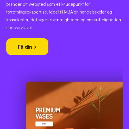
brander dit websted som et knudepunkt for
forretningsekspertise. Ideel til MBA'er, handelsskoler og
konsulenter, det øger troværdigheden og omsætteligheden
i erhvervslivet.
Få din