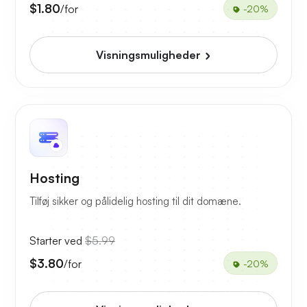
$1.80
/for
-20%
Visningsmuligheder
Hosting
Tilføj sikker og pålidelig hosting til dit domæne.
Starter ved
$5.99
$3.80
/for
-20%