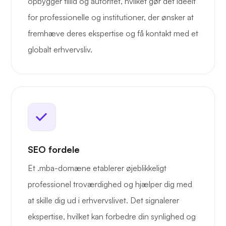
opbygger tillid og autoritet, hvilket gør det ideelt
for professionelle og institutioner, der ønsker at
fremhæve deres ekspertise og få kontakt med et
globalt erhvervsliv.
SEO fordele
Et .mba-domæne etablerer øjeblikkeligt
professionel troværdighed og hjælper dig med
at skille dig ud i erhvervslivet. Det signalerer
ekspertise, hvilket kan forbedre din synlighed og