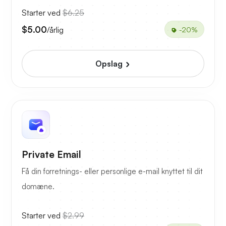
Starter ved
$6.25
$5.00
/årlig
-20%
Opslag
Private Email
Få din forretnings- eller personlige e-mail knyttet til dit
domæne.
Starter ved
$2.99