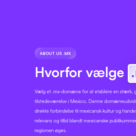
ABOUT US .MX
Hvorfor vælge
Vælg et .mx-domæne for at etablere en stærk, 
tilstedeværelse i Mexico. Denne domæneudvide
direkte forbindelse til mexicansk kultur og handel
relevans og tillid blandt mexicanske publikumme
regionen øges.