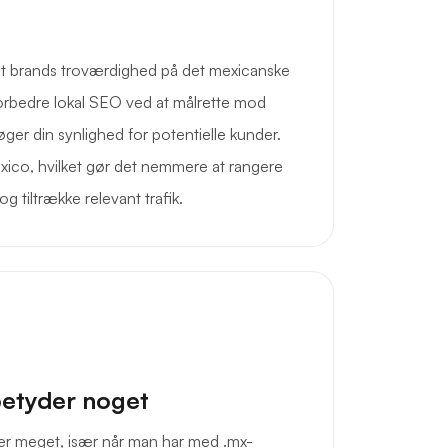
t brands troværdighed på det mexicanske
orbedre lokal SEO ved at målrette mod
ger din synlighed for potentielle kunder.
Mexico, hvilket gør det nemmere at rangere
g tiltrække relevant trafik.
betyder noget
er meget, især når man har med .mx-