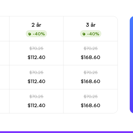
2 år
3 år
-40%
-40%
$70.25
$70.25
$112.40
$168.60
$70.25
$70.25
$112.40
$168.60
$70.25
$70.25
$112.40
$168.60