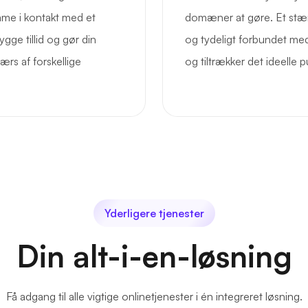
mme i kontakt med et
domæner at gøre. Et stæ
ge tillid og gør din
og tydeligt forbundet med m
ærs af forskellige
og tiltrækker det ideelle p
Yderligere tjenester
Din alt-i-en-løsning
Få adgang til alle vigtige onlinetjenester i én integreret løsning.