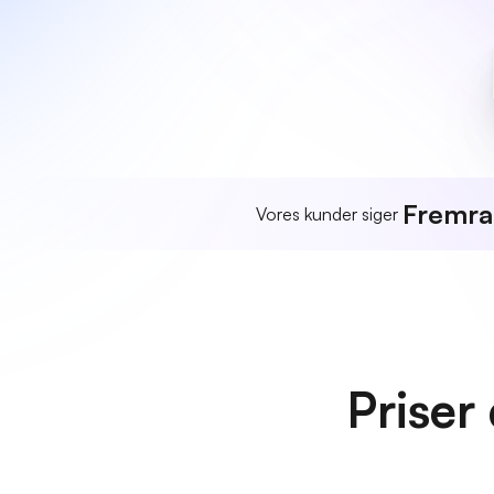
Fremr
Vores kunder siger
Priser