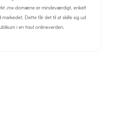
rkt .mx-domæne er mindeværdigt, enkelt
arkedet. Dette får det til at skille sig ud
ublikum i en travl onlineverden.