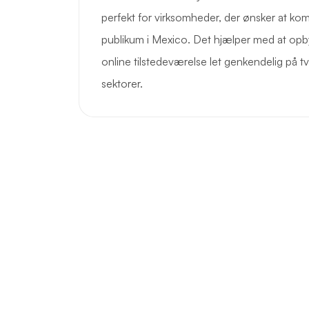
perfekt for virksomheder, der ønsker at ko
publikum i Mexico. Det hjælper med at opbyg
online tilstedeværelse let genkendelig på tv
sektorer.