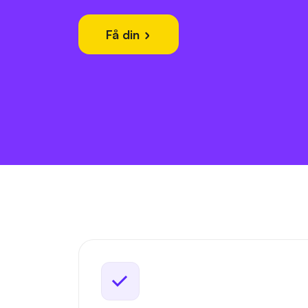
Få din