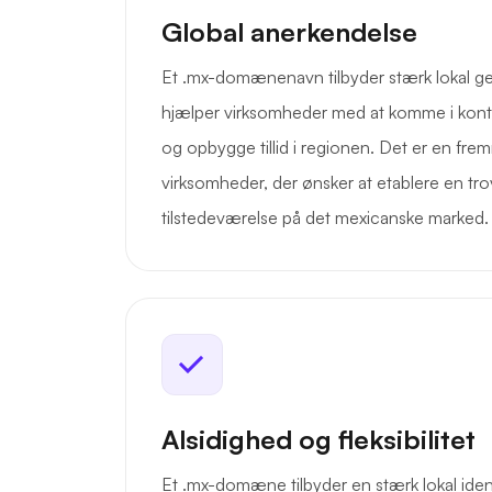
Global anerkendelse
Et .mx-domænenavn tilbyder stærk lokal g
hjælper virksomheder med at komme i kon
og opbygge tillid i regionen. Det er en fr
virksomheder, der ønsker at etablere en tr
tilstedeværelse på det mexicanske marked.
Alsidighed og fleksibilitet
Et .mx-domæne tilbyder en stærk lokal identi