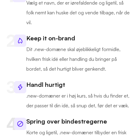
Vælg et navn, der er iørefaldende og ligetil, så
folk nemt kan huske det og vende tilbage, når de
vil.
Keep it on-brand
Dit .new-domæne skal øjeblikkeligt formidle,
hvilken frisk idé eller handling du bringer på
bordet, så det hurtigt bliver genkendt.
Handl hurtigt
.new-domæner er i høj kurs, så hvis du finder et,
der passer til din idé, så snup det, før det er væk.
Spring over bindestregerne
Korte og ligetil, .new-domæner tilbyder en frisk