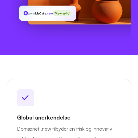
www
MyCafe
.new
Tilgængelig!
Global anerkendelse
Domænet .new tilbyder en frisk og innovativ