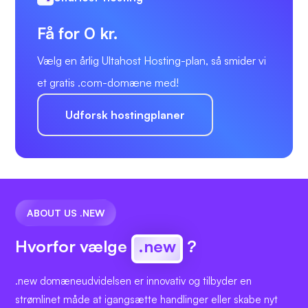
Få for 0 kr.
Vælg en årlig Ultahost Hosting-plan, så smider vi
et gratis .com-domæne med!
Udforsk hostingplaner
ABOUT US .NEW
Hvorfor vælge
.new
?
.new domæneudvidelsen er innovativ og tilbyder en
strømlinet måde at igangsætte handlinger eller skabe nyt