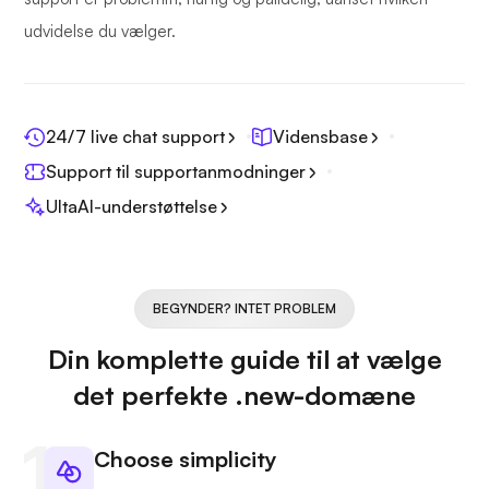
udvidelse du vælger.
24/7 live chat support
Vidensbase
Support til supportanmodninger
UltaAI-understøttelse
BEGYNDER? INTET PROBLEM
Din komplette guide til at vælge
det perfekte .new-domæne
Choose simplicity