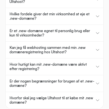
Ultahost?
Hvilke fordele giver det min virksomhed at eje et
.new-domæne?
Er et .new-domæne egnet til personlig brug eller
kun til virksomheder?
Kan jeg få webhosting sammen med min .new
domæneregistrering hos Ultahost?
Hvor hurtigt kan mit .new-domæne være aktivt
efter registrering?
Er der nogen begrænsninger for brugen af et .new-
domæne?
Hvorfor skal jeg vælge Ultahost til at købe mit .new
domæne?