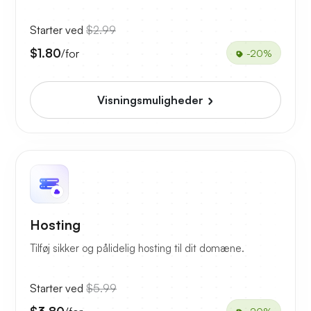
Starter ved
$2.99
$1.80
/for
-20%
Visningsmuligheder
Hosting
Tilføj sikker og pålidelig hosting til dit domæne.
Starter ved
$5.99