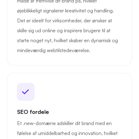
måde at fremvise dit brand på, hvilket
øjeblikkeligt signalerer kreativitet og handling.
Det er ideelt for virksomheder, der ønsker at
skille sig ud online og inspirere brugere til at
starte noget nyt, hvilket skaber en dynamisk og
mindeværdig webtilstedeværelse.
SEO fordele
Et .new-domæne adskiller dit brand med en
følelse af umiddelbarhed og innovation, hvilket