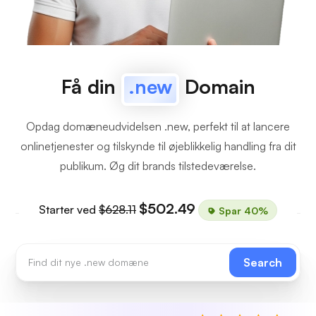
Få din
.new
Domain
Opdag domæneudvidelsen .new, perfekt til at lancere
onlinetjenester og tilskynde til øjeblikkelig handling fra dit
publikum. Øg dit brands tilstedeværelse.
$502.49
Starter ved
$628.11
Spar 40%
Search