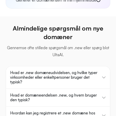
Generer et domænenavn til min hjemmeside
Almindelige spørgsmål om nye
domæner
Gennemse ofte stillede spørgsmål om .new eller spørg blot
UltaAI.
Hvad er .new domæneudvidelsen, og hvilke typer
virksomheder eller enkeltpersoner bruger det
typisk?
Hvad er domæneendelsen .new, og hvem bruger
den typisk?
Hvordan kan jeg registrere et .new domæne hos