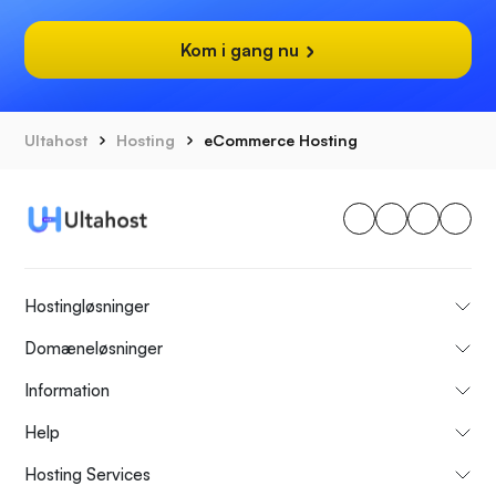
Kom i gang nu
Ultahost
Hosting
eCommerce Hosting
Hostingløsninger
Domæneløsninger
Information
Help
Hosting Services