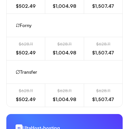
$502.49
$1,004.98
$1,507.47
Forny
$628.11
$628.11
$628.11
$502.49
$1,004.98
$1,507.47
Transfer
$628.11
$628.11
$628.11
$502.49
$1,004.98
$1,507.47
UltaHost-hosting