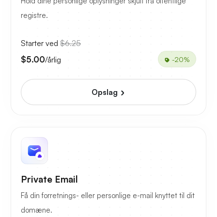
Hold dine personlige oplysninger skjult fra offentlige
registre.
Starter ved
$6.25
$5.00
/årlig
-20%
Opslag
Private Email
Få din forretnings- eller personlige e-mail knyttet til dit
domæne.