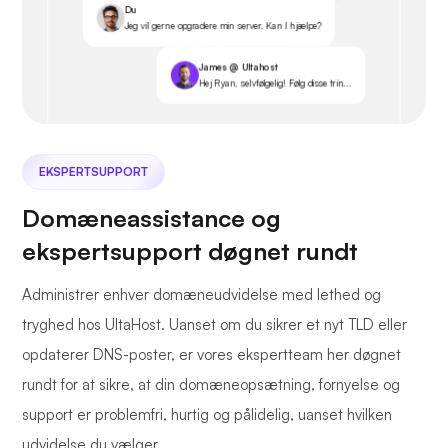
Du
Jeg vil gerne opgradere min server. Kan I hjælpe?
James @ Ultahost
Hej Ryan, selvfølgelig! Følg disse trin...
EKSPERTSUPPORT
Domæneassistance og
ekspertsupport døgnet rundt
Administrer enhver domæneudvidelse med lethed og
tryghed hos UltaHost. Uanset om du sikrer et nyt TLD eller
opdaterer DNS-poster, er vores ekspertteam her døgnet
rundt for at sikre, at din domæneopsætning, fornyelse og
support er problemfri, hurtig og pålidelig, uanset hvilken
udvidelse du vælger.