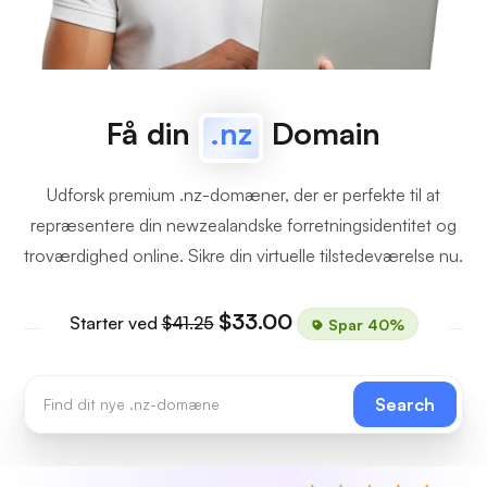
Få din
.nz
Domain
Udforsk premium .nz-domæner, der er perfekte til at
repræsentere din newzealandske forretningsidentitet og
troværdighed online. Sikre din virtuelle tilstedeværelse nu.
$33.00
Starter ved
$41.25
Spar 40%
Search