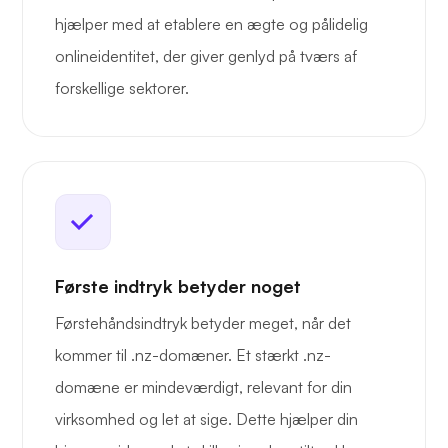
hjælper med at etablere en ægte og pålidelig
onlineidentitet, der giver genlyd på tværs af
forskellige sektorer.
Første indtryk betyder noget
Førstehåndsindtryk betyder meget, når det
kommer til .nz-domæner. Et stærkt .nz-
domæne er mindeværdigt, relevant for din
virksomhed og let at sige. Dette hjælper din