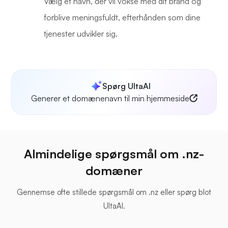
Vælg et navn, der vil vokse med dit brand og
forblive meningsfuldt, efterhånden som dine
tjenester udvikler sig.
Spørg UltaAI
Generer et domænenavn til min hjemmeside
Almindelige spørgsmål om .nz-
domæner
Gennemse ofte stillede spørgsmål om .nz eller spørg blot
UltaAI.