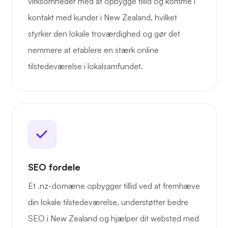
virksomheder med at opbygge tillid og komme i
kontakt med kunder i New Zealand, hvilket
styrker den lokale troværdighed og gør det
nemmere at etablere en stærk online
tilstedeværelse i lokalsamfundet.
SEO fordele
Et .nz-domæne opbygger tillid ved at fremhæve
din lokale tilstedeværelse, understøtter bedre
SEO i New Zealand og hjælper dit websted med