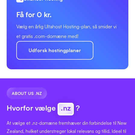
Få for 0 kr.
Vælg en årlig Ultahost Hosting-plan, så smider vi
et gratis .com-domæne med!
Udforsk hostingplaner
ABOUT US .NZ
Hvorfor vælge
.nz
?
At vælge et .nz-domæne fremhæver din forbindelse til New
Zealand, hvilket understreger lokal relevans og tillid. Ideel til