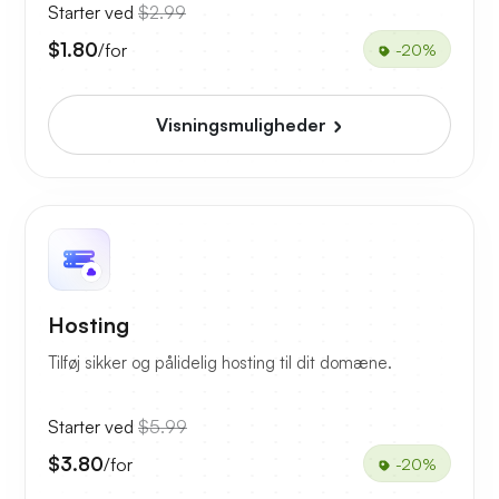
Starter ved
$2.99
$1.80
/for
-20%
Visningsmuligheder
Hosting
Tilføj sikker og pålidelig hosting til dit domæne.
Starter ved
$5.99
$3.80
/for
-20%