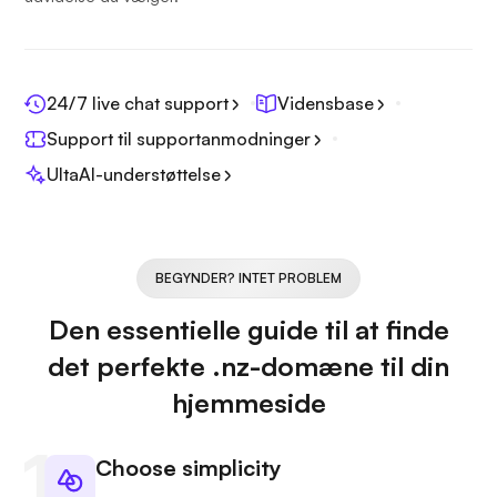
24/7 live chat support
Vidensbase
Support til supportanmodninger
UltaAI-understøttelse
BEGYNDER? INTET PROBLEM
Den essentielle guide til at finde
det perfekte .nz-domæne til din
hjemmeside
Choose simplicity