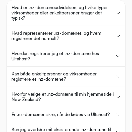
Hvad er .nz-domæneudvidelsen, og hvilke typer
virksomheder eller enkeltpersoner bruger det
typisk?
Hvad repræsenterer .nz-domænet, og hvem
registrerer det normalt?
Hvordan registrerer jeg et .nz-domæne hos
Ultahost?
Kan både enkeltpersoner og virksomheder
registrere et .nz-domæne?
Hvorfor vælge et .nz-domæne til min hjemmeside i
New Zealand?
Er .nz-domæner sikre, når de købes via Ultahost?
Kan jeg overføre mit eksisterende .nz-domæne til