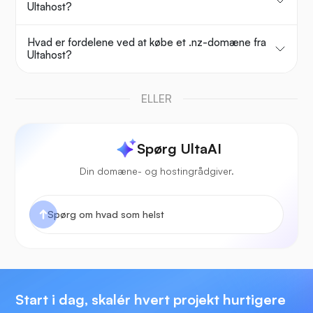
Ultahost?
Hvad er fordelene ved at købe et .nz-domæne fra
Ultahost?
ELLER
Spørg UltaAI
Din domæne- og hostingrådgiver.
Start i dag, skalér hvert projekt hurtigere