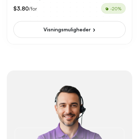
$3.80
/for
-20%
Visningsmuligheder