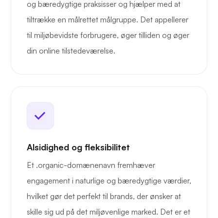
og bæredygtige praksisser og hjælper med at
tiltrække en målrettet målgruppe. Det appellerer
til miljøbevidste forbrugere, øger tilliden og øger
din online tilstedeværelse.
Alsidighed og fleksibilitet
Et .organic-domænenavn fremhæver
engagement i naturlige og bæredygtige værdier,
hvilket gør det perfekt til brands, der ønsker at
skille sig ud på det miljøvenlige marked. Det er et