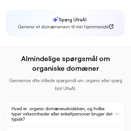
Spørg UltaAI
Generer et domænenavn til min hjemmeside
Almindelige spørgsmål om
organiske domæner
Gennemse ofte stillede spørgsmål om .organic eller spørg
blot UltaAI.
Hvad er .organic domæneudvidelsen, og hvilke
typer virksomheder eller enkeltpersoner bruger det
typisk?