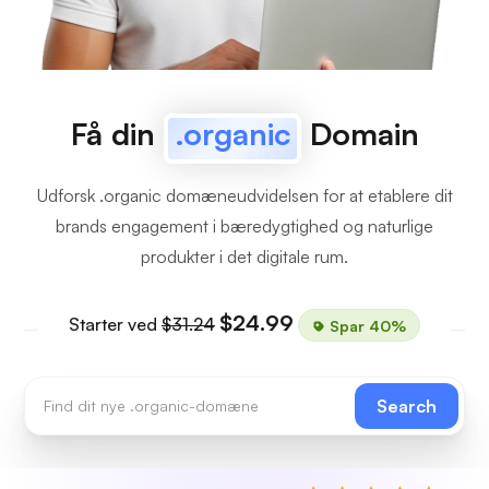
Få din
.organic
Domain
Udforsk .organic domæneudvidelsen for at etablere dit
brands engagement i bæredygtighed og naturlige
produkter i det digitale rum.
$24.99
Starter ved
$31.24
Spar 40%
Search