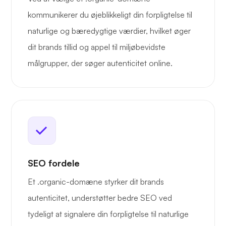
kommunikerer du øjeblikkeligt din forpligtelse til
naturlige og bæredygtige værdier, hvilket øger
dit brands tillid og appel til miljøbevidste
målgrupper, der søger autenticitet online.
SEO fordele
Et .organic-domæne styrker dit brands
autenticitet, understøtter bedre SEO ved
tydeligt at signalere din forpligtelse til naturlige