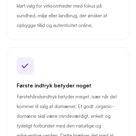
klart valg for virksomheder med fokus på
sundhed, miljø eller landbrug, der ønsker at
opbygge tillid og autenticitet online.
Første indtryk betyder noget
Førstehåndsindtryk betyder meget, især når det
kommer til salg af domæner. Et godt .organic-
domæne skal være mindeværdigt, enkelt og
tydeligt forbundet med den naturlige og
miljøvenlige verden. Dette hjælper det med at