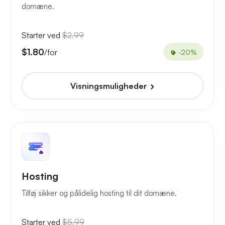
domæne.
Starter ved
$2.99
$1.80
/for
-20%
Visningsmuligheder
Hosting
Tilføj sikker og pålidelig hosting til dit domæne.
Starter ved
$5.99