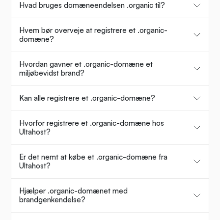
Hvad bruges domæneendelsen .organic til?
Hvem bør overveje at registrere et .organic-
domæne?
Hvordan gavner et .organic-domæne et
miljøbevidst brand?
Kan alle registrere et .organic-domæne?
Hvorfor registrere et .organic-domæne hos
Ultahost?
Er det nemt at købe et .organic-domæne fra
Ultahost?
Hjælper .organic-domænet med
brandgenkendelse?