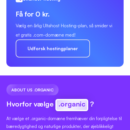
Få for 0 kr.
Vælg en årlig Ultahost Hosting-plan, så smider vi
et gratis .com-domæne med!
Udforsk hostingplaner
ABOUT US .ORGANIC
Hvorfor vælge
.organic
?
At vælge et .organic-domæne fremhæver din forpligtelse til
bæredygtighed og naturlige produkter, der øjeblikkeligt