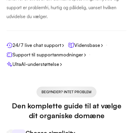
support er problemfri, hurtig og pålidelig, uanset hvilken
udvidelse du vælger.
24/7 live chat support
Vidensbase
Support til supportanmodninger
UltaAI-understøttelse
BEGYNDER? INTET PROBLEM
Den komplette guide til at vælge
dit organiske domæne
Choose simplicity