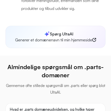
forbliver meningsfuldt, efterhånden som dine
produkter og tilbud udvikler sig.
Spørg UltaAI
Generer et domænenavn til min hjemmeside
Almindelige spørgsmål om .parts-
domæner
Gennemse ofte stillede spørgsmål om .parts eller spørg blot
UltaAI.
Hvad er .parts domæneudvidelsen, og hvilke typer