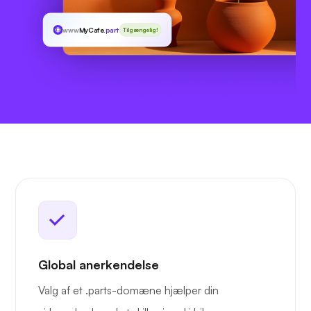
www
MyCafe
.parts
Tilgængelig!
Global anerkendelse
Valg af et .parts-domæne hjælper din