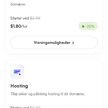
domæne.
Starter ved
$2.99
$1.80
/for
-20%
Visningsmuligheder
Hosting
Tilføj sikker og pålidelig hosting til dit domæne.
Starter ved
$5.99