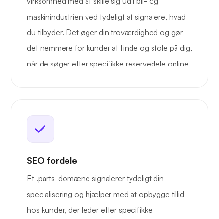
virksomhed med at skille sig ud i bil- og
maskinindustrien ved tydeligt at signalere, hvad
du tilbyder. Det øger din troværdighed og gør
det nemmere for kunder at finde og stole på dig,
når de søger efter specifikke reservedele online.
SEO fordele
Et .parts-domæne signalerer tydeligt din
specialisering og hjælper med at opbygge tillid
hos kunder, der leder efter specifikke