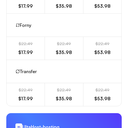
$17.99
$35.98
$53.98
Forny
$22.49
$22.49
$22.49
$17.99
$35.98
$53.98
Transfer
$22.49
$22.49
$22.49
$17.99
$35.98
$53.98
UltaHost-hosting