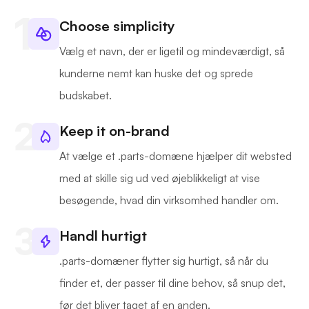
Choose simplicity
Vælg et navn, der er ligetil og mindeværdigt, så
kunderne nemt kan huske det og sprede
budskabet.
Keep it on-brand
At vælge et .parts-domæne hjælper dit websted
med at skille sig ud ved øjeblikkeligt at vise
besøgende, hvad din virksomhed handler om.
Handl hurtigt
.parts-domæner flytter sig hurtigt, så når du
finder et, der passer til dine behov, så snup det,
før det bliver taget af en anden.