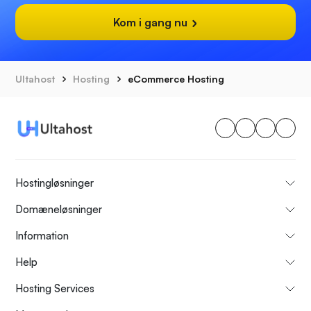
Kom i gang nu
Ultahost
Hosting
eCommerce Hosting
Hostingløsninger
Domæneløsninger
Information
Help
Hosting Services