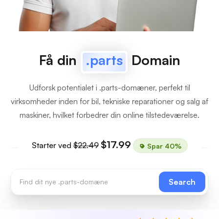
Få din
.parts
Domain
Udforsk potentialet i .parts-domæner, perfekt til
virksomheder inden for bil, tekniske reparationer og salg af
maskiner, hvilket forbedrer din online tilstedeværelse.
$17.99
Starter ved
$22.49
Spar 40%
Search