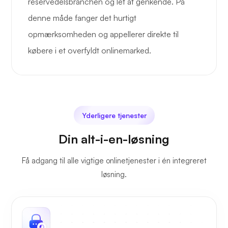
reservedelsbranchen og let at genkende. På
denne måde fanger det hurtigt
opmærksomheden og appellerer direkte til
købere i et overfyldt onlinemarked.
Yderligere tjenester
Din alt-i-en-løsning
Få adgang til alle vigtige onlinetjenester i én integreret
løsning.