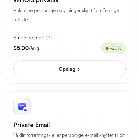
WHOIS privatliv
Hold dine personlige oplysninger skjult fra offentlige
registre.
Starter ved
$6.25
$5.00
/årlig
-20%
Opslag
Private Email
Få din forretnings- eller personlige e-mail knyttet til dit