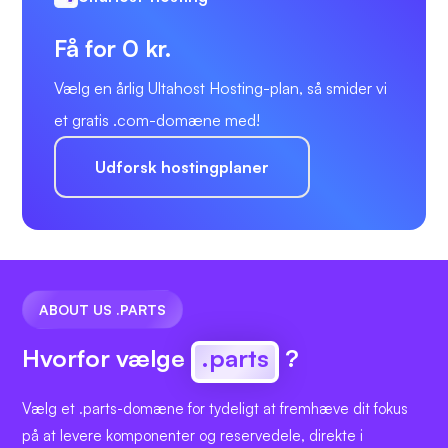
Få for 0 kr.
Vælg en årlig Ultahost Hosting-plan, så smider vi
et gratis .com-domæne med!
Udforsk hostingplaner
ABOUT US .PARTS
Hvorfor vælge
.parts
?
Vælg et .parts-domæne for tydeligt at fremhæve dit fokus
på at levere komponenter og reservedele, direkte i