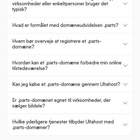
virksomheder eller enkeltpersoner bruger det
typisk?
Hvad er formålet med domæneudvidelsen .parts?
Hvem bør overveje at registrere et .parts-
domæne?
Hvordan kan et .parts-domæne forbedre min online
tilstedeværelse?
Kan jeg købe et .parts-domæne gennem Ultahost?
Er .parts-domænet egnet til virksomheder, der
sælger bildele?
Hvilke yderligere tjenester tilbyder Ultahost med
.parts-domæner?