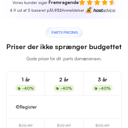
Fremragende
Vores kunder siger
4.9 ud af 5 baseret på
1,932
Anmeldelser
.PARTS PRICING
Priser der ikke sprænger budgettet
Gode priser for dit .parts domænenavn.
1 år
2 år
3 år
-40%
-40%
-40%
Register
$22.49
$22.49
$22.49