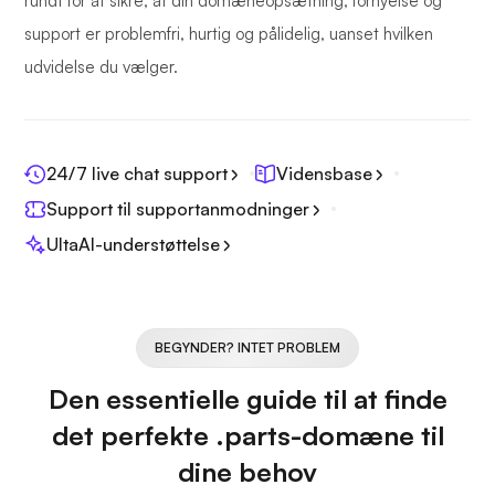
rundt for at sikre, at din domæneopsætning, fornyelse og
support er problemfri, hurtig og pålidelig, uanset hvilken
udvidelse du vælger.
24/7 live chat support
Vidensbase
Support til supportanmodninger
UltaAI-understøttelse
BEGYNDER? INTET PROBLEM
Den essentielle guide til at finde
det perfekte .parts-domæne til
dine behov