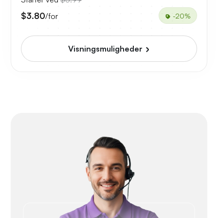
$3.80
/for
-20%
Visningsmuligheder