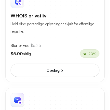
WHOIS privatliv
Hold dine personlige oplysninger skjult fra offentlige
registre.
Starter ved
$6.25
$5.00
/årlig
-20%
Opslag