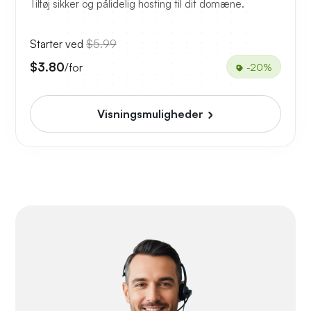
Tilføj sikker og pålidelig hosting til dit domæne.
Starter ved
$5.99
$3.80
/for
-20%
Visningsmuligheder