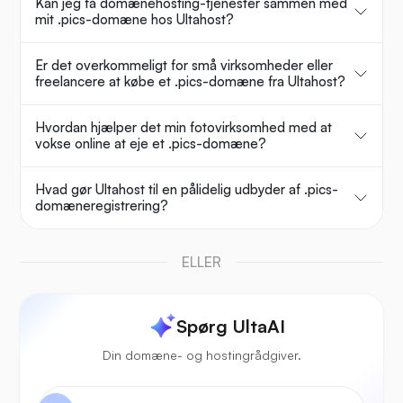
Kan jeg få domænehosting-tjenester sammen med
mit .pics-domæne hos Ultahost?
Er det overkommeligt for små virksomheder eller
freelancere at købe et .pics-domæne fra Ultahost?
Hvordan hjælper det min fotovirksomhed med at
vokse online at eje et .pics-domæne?
Hvad gør Ultahost til en pålidelig udbyder af .pics-
domæneregistrering?
ELLER
Spørg UltaAI
Din domæne- og hostingrådgiver.