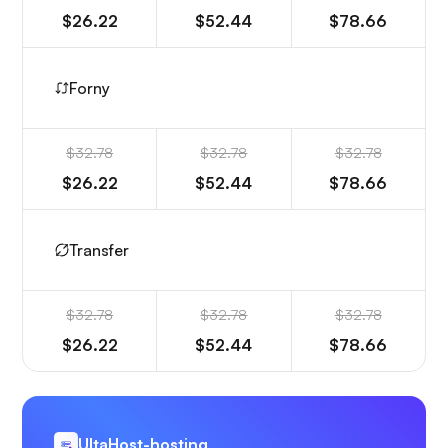
$26.22
$52.44
$78.66
Forny
$32.78
$32.78
$32.78
$26.22
$52.44
$78.66
Transfer
$32.78
$32.78
$32.78
$26.22
$52.44
$78.66
UltaHost-hosting