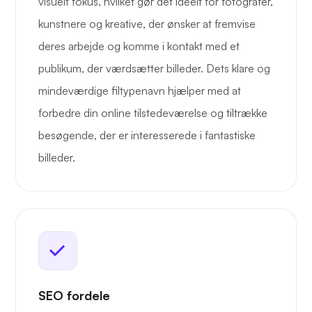
visuelt fokus, hvilket gør det ideelt for fotografer,
kunstnere og kreative, der ønsker at fremvise
deres arbejde og komme i kontakt med et
publikum, der værdsætter billeder. Dets klare og
mindeværdige filtypenavn hjælper med at
forbedre din online tilstedeværelse og tiltrække
besøgende, der er interesserede i fantastiske
billeder.
SEO fordele