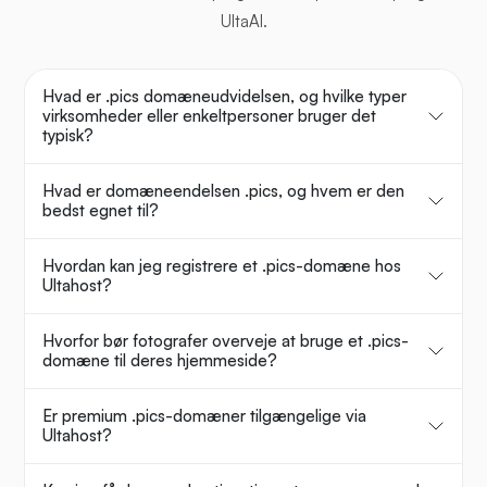
UltaAI.
Hvad er .pics domæneudvidelsen, og hvilke typer
virksomheder eller enkeltpersoner bruger det
typisk?
Hvad er domæneendelsen .pics, og hvem er den
bedst egnet til?
Hvordan kan jeg registrere et .pics-domæne hos
Ultahost?
Hvorfor bør fotografer overveje at bruge et .pics-
domæne til deres hjemmeside?
Er premium .pics-domæner tilgængelige via
Ultahost?