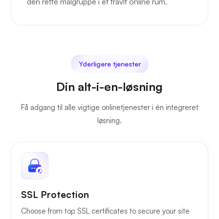
den rette målgruppe i et travlt online rum.
Yderligere tjenester
Din alt-i-en-løsning
Få adgang til alle vigtige onlinetjenester i én integreret
løsning.
SSL Protection
Choose from top SSL certificates to secure your site