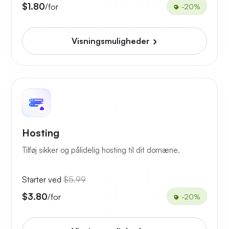
$1.80
/for
-20%
Visningsmuligheder
Hosting
Tilføj sikker og pålidelig hosting til dit domæne.
Starter ved
$5.99
$3.80
/for
-20%