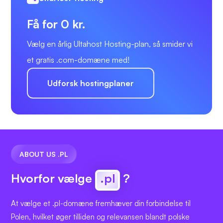
Få for 0 kr.
Vælg en årlig Ultahost Hosting-plan, så smider vi
et gratis .com-domæne med!
Udforsk hostingplaner
ABOUT US .PL
Hvorfor vælge
.pl
?
At vælge et .pl-domæne fremhæver din forbindelse til
Polen, hvilket øger tilliden og relevansen blandt polske