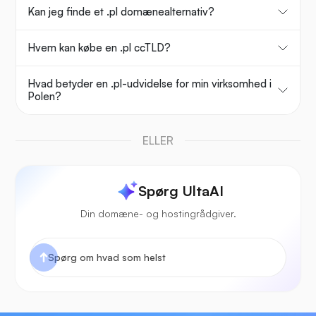
Kan jeg finde et .pl domænealternativ?
Hvem kan købe en .pl ccTLD?
Hvad betyder en .pl-udvidelse for min virksomhed i
Polen?
ELLER
Spørg UltaAI
Din domæne- og hostingrådgiver.