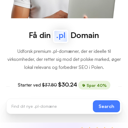
Få din
.pl
Domain
Udforsk premium .pl-domæner, der er ideelle til
virksomheder, der retter sig mod det polske marked, øger
lokal relevans og forbedrer SEO i Polen.
$30.24
Starter ved
$37.80
Spar 40%
Search