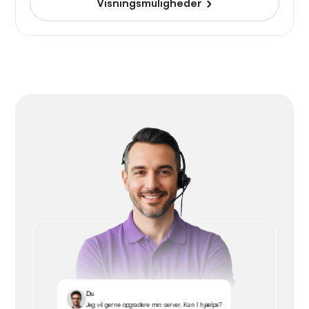
Visningsmuligheder
Du
Jeg vil gerne opgradere min server. Kan I hjælpe?