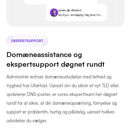
James @ Ultahost
Hej Ryan, selvfølgelig! Følg disse trin...
EKSPERTSUPPORT
Domæneassistance og
ekspertsupport døgnet rundt
Administrer enhver domæneudvidelse med lethed og
tryghed hos UltaHost. Uanset om du sikrer et nyt TLD eller
opdaterer DNS-poster, er vores ekspertteam her døgnet
rundt for at sikre, at din domæneopsætning, fornyelse og
support er problemfri, hurtig og pålidelig, uanset hvilken
udvidelse du vælger.