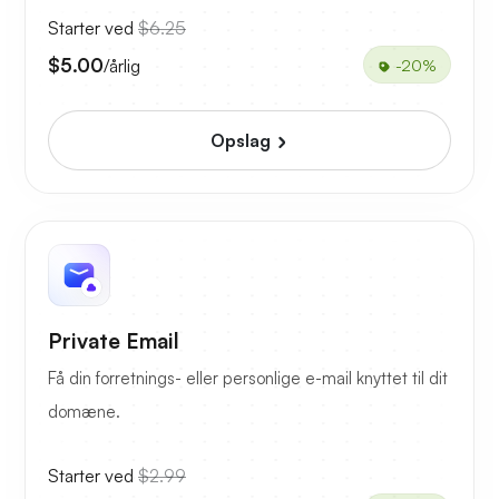
Starter ved
$6.25
$5.00
/årlig
-20%
Opslag
Private Email
Få din forretnings- eller personlige e-mail knyttet til dit
domæne.
Starter ved
$2.99