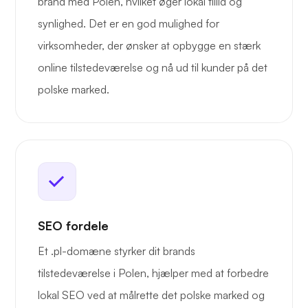
brand med Polen, hvilket øger lokal tillid og
synlighed. Det er en god mulighed for
virksomheder, der ønsker at opbygge en stærk
online tilstedeværelse og nå ud til kunder på det
polske marked.
SEO fordele
Et .pl-domæne styrker dit brands
tilstedeværelse i Polen, hjælper med at forbedre
lokal SEO ved at målrette det polske marked og