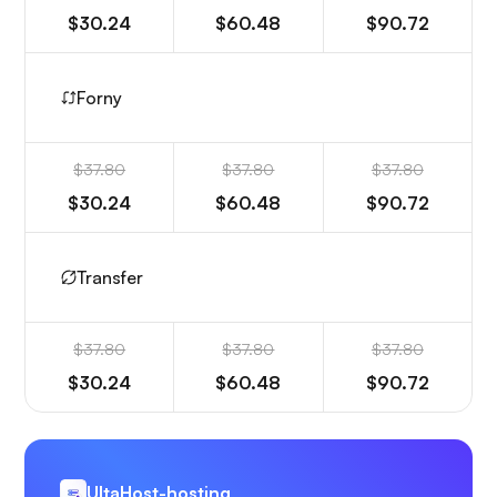
$30.24
$60.48
$90.72
Forny
$37.80
$37.80
$37.80
$30.24
$60.48
$90.72
Transfer
$37.80
$37.80
$37.80
$30.24
$60.48
$90.72
UltaHost-hosting