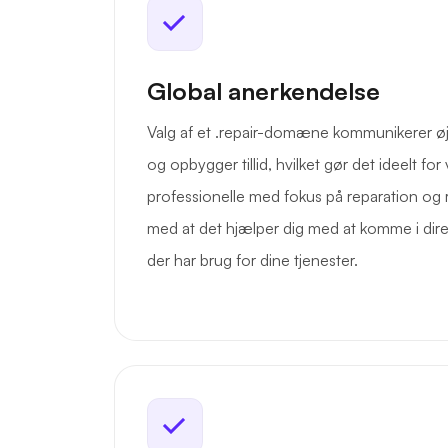
Global anerkendelse
Valg af et .repair-domæne kommunikerer øjeb
og opbygger tillid, hvilket gør det ideelt f
professionelle med fokus på reparation og r
med at det hjælper dig med at komme i dir
der har brug for dine tjenester.