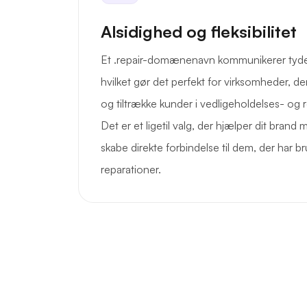
Alsidighed og fleksibilitet
Et .repair-domænenavn kommunikerer tydeli
hvilket gør det perfekt for virksomheder, de
og tiltrække kunder i vedligeholdelses- og
Det er et ligetil valg, der hjælper dit brand 
skabe direkte forbindelse til dem, der har b
reparationer.