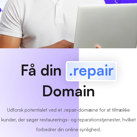
www
MyCafe
.repair
Tilgængelig!
Få din
.repair
Domain
Udforsk potentialet ved et .repair-domæne for at tiltrække
kunder, der søger restaurerings- og reparationstjenester, hvilket
forbedrer din online synlighed.