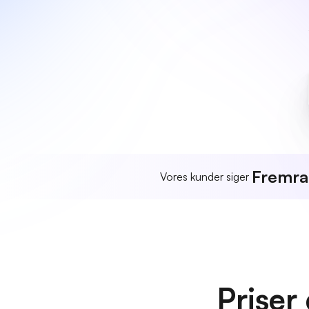
Fremr
Vores kunder siger
Priser