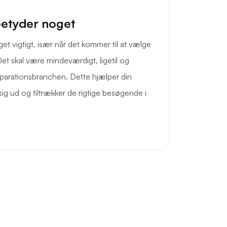
betyder noget
et vigtigt, især når det kommer til at vælge
t skal være mindeværdigt, ligetil og
eparationsbranchen. Dette hjælper din
ig ud og tiltrækker de rigtige besøgende i