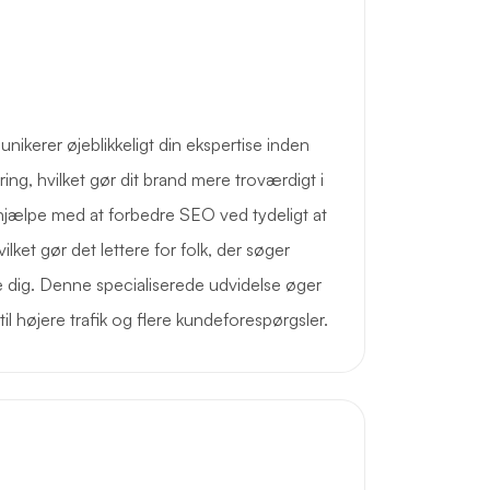
kerer øjeblikkeligt din ekspertise inden
ring, hvilket gør dit brand mere troværdigt i
hjælpe med at forbedre SEO ved tydeligt at
vilket gør det lettere for folk, der søger
de dig. Denne specialiserede udvidelse øger
til højere trafik og flere kundeforespørgsler.