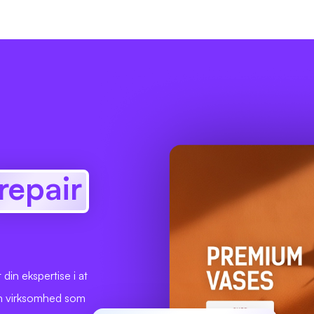
.repair
in ekspertise i at
 din virksomhed som