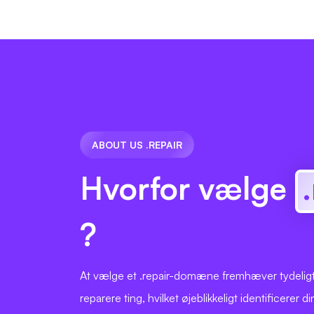
ABOUT US .REPAIR
Hvorfor vælge
?
At vælge et .repair-domæne fremhæver tydeligt d
reparere ting, hvilket øjeblikkeligt identificerer