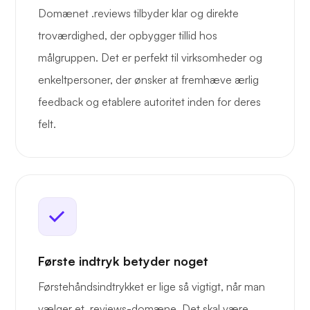
Domænet .reviews tilbyder klar og direkte
troværdighed, der opbygger tillid hos
målgruppen. Det er perfekt til virksomheder og
enkeltpersoner, der ønsker at fremhæve ærlig
feedback og etablere autoritet inden for deres
felt.
Første indtryk betyder noget
Førstehåndsindtrykket er lige så vigtigt, når man
vælger et .reviews-domæne. Det skal være