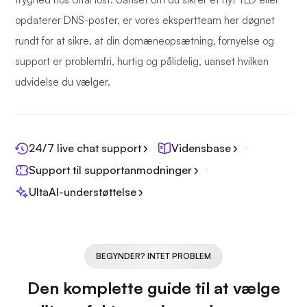
opdaterer DNS-poster, er vores ekspertteam her døgnet
rundt for at sikre, at din domæneopsætning, fornyelse og
support er problemfri, hurtig og pålidelig, uanset hvilken
udvidelse du vælger.
24/7 live chat support
Vidensbase
Support til supportanmodninger
UltaAI-understøttelse
BEGYNDER? INTET PROBLEM
Den komplette guide til at vælge