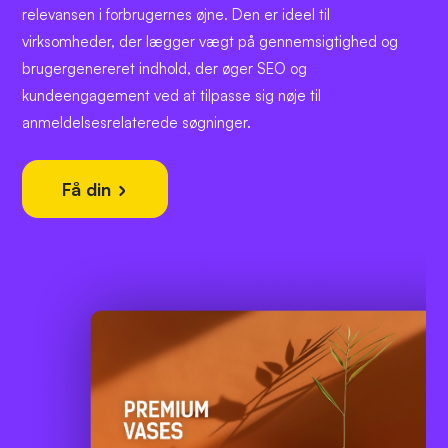
relevansen i forbrugernes øjne. Den er ideel til
virksomheder, der lægger vægt på gennemsigtighed og
brugergenereret indhold, der øger SEO og
kundeengagement ved at tilpasse sig nøje til
anmeldelsesrelaterede søgninger.
Få din