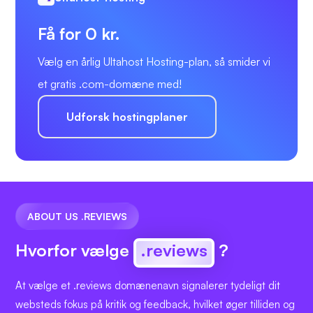
Få for 0 kr.
Vælg en årlig Ultahost Hosting-plan, så smider vi
et gratis .com-domæne med!
Udforsk hostingplaner
ABOUT US .REVIEWS
Hvorfor vælge
.reviews
?
At vælge et .reviews domænenavn signalerer tydeligt dit
websteds fokus på kritik og feedback, hvilket øger tilliden og