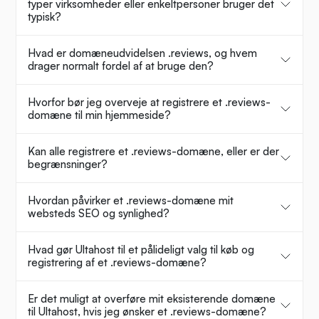
typer virksomheder eller enkeltpersoner bruger det
typisk?
Hvad er domæneudvidelsen .reviews, og hvem
drager normalt fordel af at bruge den?
Hvorfor bør jeg overveje at registrere et .reviews-
domæne til min hjemmeside?
Kan alle registrere et .reviews-domæne, eller er der
begrænsninger?
Hvordan påvirker et .reviews-domæne mit
websteds SEO og synlighed?
Hvad gør Ultahost til et pålideligt valg til køb og
registrering af et .reviews-domæne?
Er det muligt at overføre mit eksisterende domæne
til Ultahost, hvis jeg ønsker et .reviews-domæne?