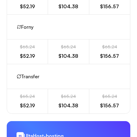
$52.19
$104.38
$156.57
Forny
$65.24
$65.24
$65.24
$52.19
$104.38
$156.57
Transfer
$65.24
$65.24
$65.24
$52.19
$104.38
$156.57
UltaHost-hosting