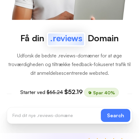
Få din
.reviews
Domain
Udforsk de bedste .reviews-domæner for at øge
troværdigheden og tiltrække feedback-fokuseret trafik til
dit anmeldelsescentrerede websted.
$52.19
Starter ved
$65.24
Spar 40%
Search