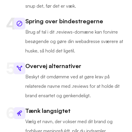
snup det, før det er væk.
Spring over bindestregerne
Brug af tal i dit .reviews-domæne kan forvirre
besøgende og gøre din webadresse sværere at
huske, så hold det ligetil.
Overvej alternativer
Beskyt dit omdømme ved at gøre krav på
relaterede navne med .reviews for at holde dit
brand ensartet og genkendeligt.
Tænk langsigtet
Vælg et navn, der vokser med dit brand og
forbliver meningsfuldt, når du indsamler