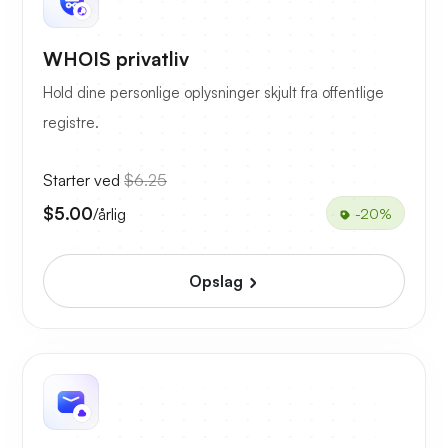
WHOIS privatliv
Hold dine personlige oplysninger skjult fra offentlige
registre.
Starter ved
$6.25
$5.00
/årlig
-20%
Opslag