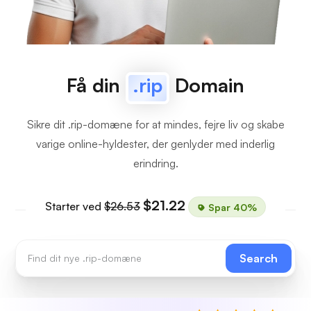
Få din
.rip
Domain
Sikre dit .rip-domæne for at mindes, fejre liv og skabe
varige online-hyldester, der genlyder med inderlig
erindring.
$21.22
Starter ved
$26.53
Spar 40%
Search