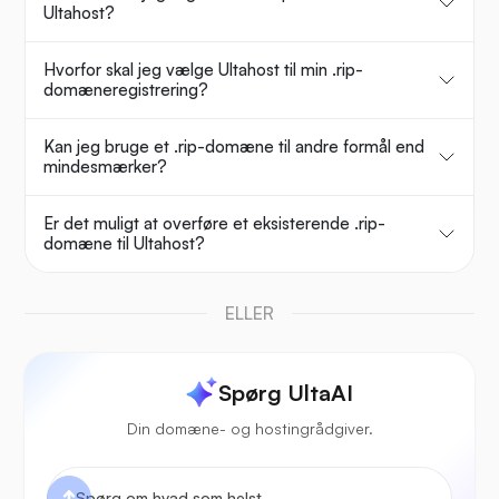
Ultahost?
Hvorfor skal jeg vælge Ultahost til min .rip-
domæneregistrering?
Kan jeg bruge et .rip-domæne til andre formål end
mindesmærker?
Er det muligt at overføre et eksisterende .rip-
domæne til Ultahost?
ELLER
Spørg UltaAI
Din domæne- og hostingrådgiver.