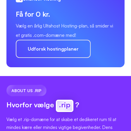
Få for 0 kr.
Vælg en årlig Ultahost Hosting-plan, så smider vi
et gratis .com-domæne med!
Udforsk hostingplaner
ABOUT US .RIP
Hvorfor vælge
.rip
?
Vælg et .rip-domæne for at skabe et dedikeret rum til at
mindes kære eller mindes vigtige begivenheder. Dens