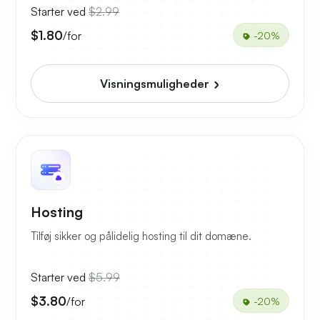
Starter ved
$2.99
$1.80
/for
-20%
Visningsmuligheder
Hosting
Tilføj sikker og pålidelig hosting til dit domæne.
Starter ved
$5.99
$3.80
/for
-20%