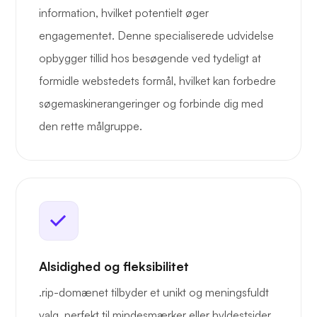
information, hvilket potentielt øger
engagementet. Denne specialiserede udvidelse
opbygger tillid hos besøgende ved tydeligt at
formidle webstedets formål, hvilket kan forbedre
søgemaskinerangeringer og forbinde dig med
den rette målgruppe.
Alsidighed og fleksibilitet
.rip-domænet tilbyder et unikt og meningsfuldt
valg, perfekt til mindesmærker eller hyldestsider.