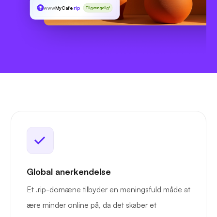
www
MyCafe
.rip
Tilgængelig!
Global anerkendelse
Et .rip-domæne tilbyder en meningsfuld måde at
ære minder online på, da det skaber et