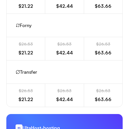
$21.22
$42.44
$63.66
Forny
$26.53
$26.53
$26.53
$21.22
$42.44
$63.66
Transfer
$26.53
$26.53
$26.53
$21.22
$42.44
$63.66
UltaHost-hosting