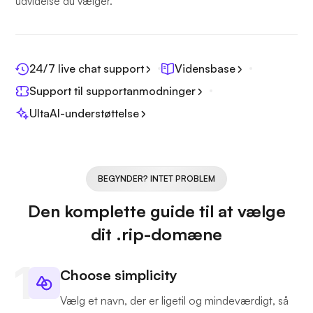
udvidelse du vælger.
24/7 live chat support
Vidensbase
Support til supportanmodninger
UltaAI-understøttelse
BEGYNDER? INTET PROBLEM
Den komplette guide til at vælge
dit .rip-domæne
Choose simplicity
Vælg et navn, der er ligetil og mindeværdigt, så