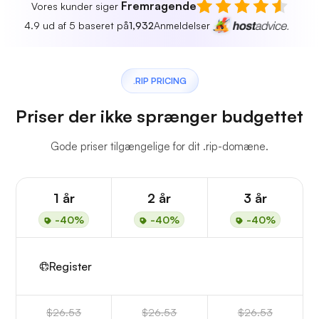
Fremragende
Vores kunder siger
4.9 ud af 5 baseret på
1,932
Anmeldelser
.RIP PRICING
Priser der ikke sprænger budgettet
Gode priser tilgængelige for dit .rip-domæne.
1 år
2 år
3 år
-40%
-40%
-40%
Register
$26.53
$26.53
$26.53