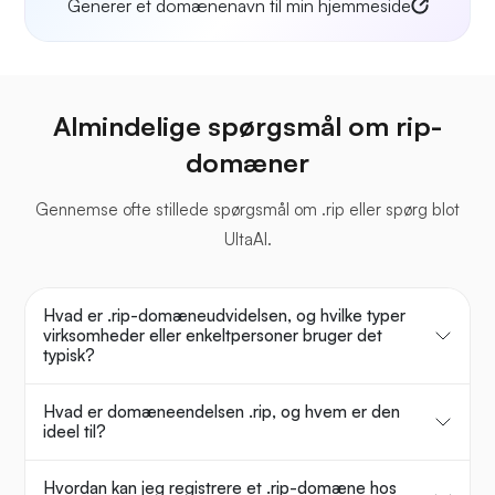
Generer et domænenavn til min hjemmeside
Almindelige spørgsmål om rip-
domæner
Gennemse ofte stillede spørgsmål om .rip eller spørg blot
UltaAI.
Hvad er .rip-domæneudvidelsen, og hvilke typer
virksomheder eller enkeltpersoner bruger det
typisk?
Hvad er domæneendelsen .rip, og hvem er den
ideel til?
Hvordan kan jeg registrere et .rip-domæne hos