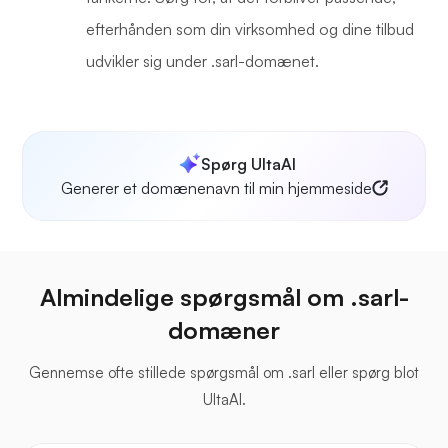
efterhånden som din virksomhed og dine tilbud
udvikler sig under .sarl-domænet.
Spørg UltaAI
Generer et domænenavn til min hjemmeside
Almindelige spørgsmål om .sarl-
domæner
Gennemse ofte stillede spørgsmål om .sarl eller spørg blot
UltaAI.