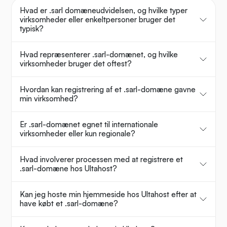
Hvad er .sarl domæneudvidelsen, og hvilke typer
virksomheder eller enkeltpersoner bruger det
typisk?
Hvad repræsenterer .sarl-domænet, og hvilke
virksomheder bruger det oftest?
Hvordan kan registrering af et .sarl-domæne gavne
min virksomhed?
Er .sarl-domænet egnet til internationale
virksomheder eller kun regionale?
Hvad involverer processen med at registrere et
.sarl-domæne hos Ultahost?
Kan jeg hoste min hjemmeside hos Ultahost efter at
have købt et .sarl-domæne?