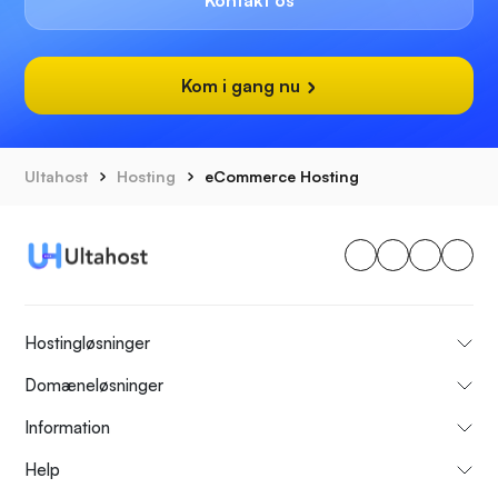
Kontakt os
Kom i gang nu
Ultahost
Hosting
eCommerce Hosting
Hostingløsninger
Domæneløsninger
Information
Help