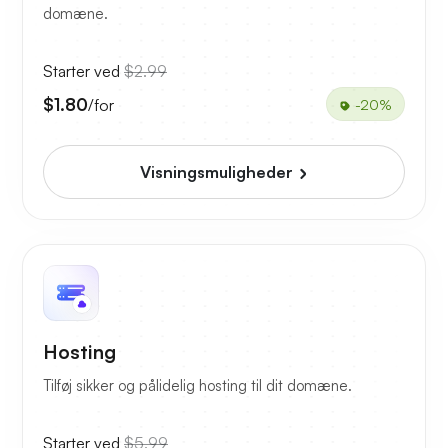
domæne.
Starter ved
$2.99
$1.80
/for
-20%
Visningsmuligheder
Hosting
Tilføj sikker og pålidelig hosting til dit domæne.
Starter ved
$5.99