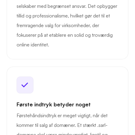
selskaber med begrænset ansvar. Det opbygger
tillid og professionalisme, hvilket gør det til et
fremragende valg for virksomheder, der
fokuserer på at etablere en solid og troværdig
online identitet.
Første indtryk betyder noget
Førstehåndsindtryk er meget vigtigt, når det
kommer til salg af domæner. Et stærkt .sarl-
domæne skal være mindeværdigt, ligetil og