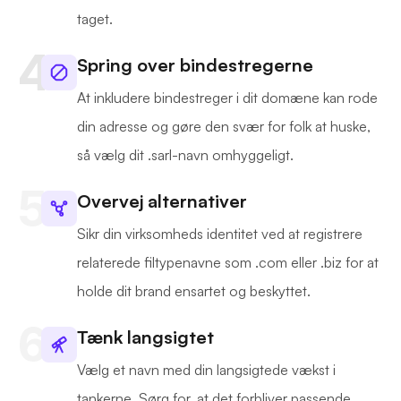
taget.
Spring over bindestregerne
At inkludere bindestreger i dit domæne kan rode
din adresse og gøre den svær for folk at huske,
så vælg dit .sarl-navn omhyggeligt.
Overvej alternativer
Sikr din virksomheds identitet ved at registrere
relaterede filtypenavne som .com eller .biz for at
holde dit brand ensartet og beskyttet.
Tænk langsigtet
Vælg et navn med din langsigtede vækst i
tankerne. Sørg for, at det forbliver passende,