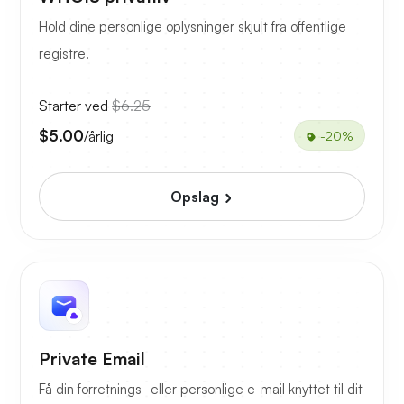
Hold dine personlige oplysninger skjult fra offentlige
registre.
Starter ved
$6.25
$5.00
/årlig
-20%
Opslag
Private Email
Få din forretnings- eller personlige e-mail knyttet til dit