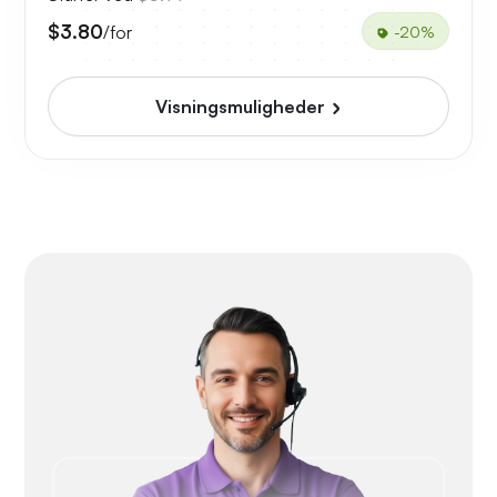
$3.80
/for
-20%
Visningsmuligheder