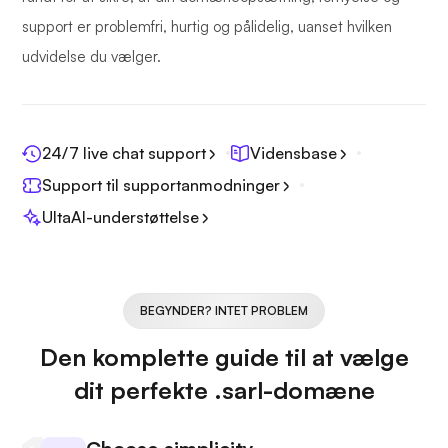
support er problemfri, hurtig og pålidelig, uanset hvilken
udvidelse du vælger.
24/7 live chat support
Vidensbase
Support til supportanmodninger
UltaAI-understøttelse
BEGYNDER? INTET PROBLEM
Den komplette guide til at vælge
dit perfekte .sarl-domæne