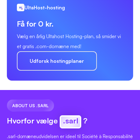
UltaHost-hosting
Få for 0 kr.
Vælg en årlig Ultahost Hosting-plan, så smider vi
et gratis .com-domæne med!
Udforsk hostingplaner
ABOUT US .SARL
Hvorfor vælge
.sarl
?
.sarl-domæneudvidelsen er ideel til Société à Responsabilité