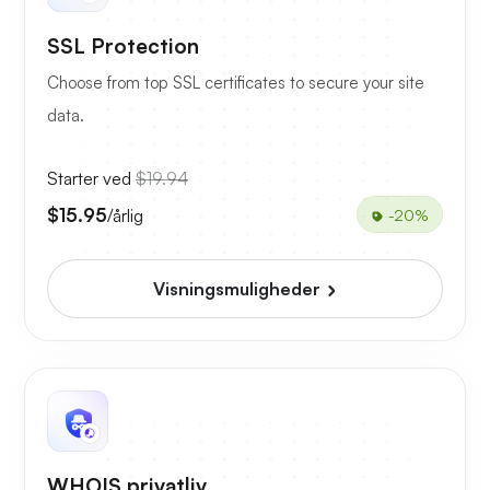
SSL Protection
Choose from top SSL certificates to secure your site
data.
Starter ved
$19.94
$15.95
/årlig
-20%
Visningsmuligheder
WHOIS privatliv