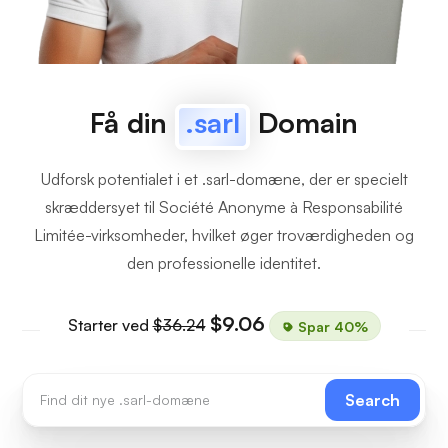
Få din
.sarl
Domain
Udforsk potentialet i et .sarl-domæne, der er specielt
skræddersyet til Société Anonyme à Responsabilité
Limitée-virksomheder, hvilket øger troværdigheden og
den professionelle identitet.
$9.06
Starter ved
$36.24
Spar 40%
Search