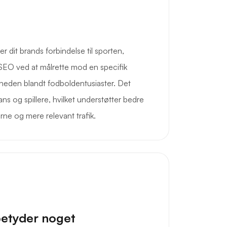
 dit brands forbindelse til sporten,
SEO ved at målrette mod en specifik
heden blandt fodboldentusiaster. Det
ans og spillere, hvilket understøtter bedre
rne og mere relevant trafik.
betyder noget