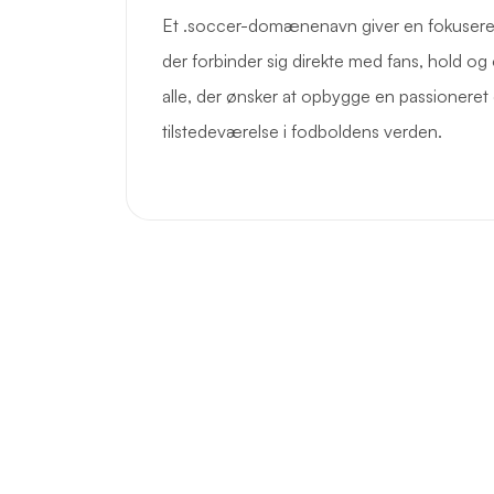
Et .soccer-domænenavn giver en fokuseret 
der forbinder sig direkte med fans, hold og o
alle, der ønsker at opbygge en passioneret 
tilstedeværelse i fodboldens verden.