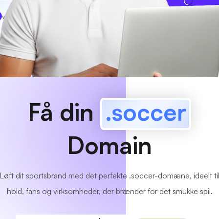
www
MyCafe
.soccer
Tilgængelig!
Få din
.soccer
Domain
Løft dit sportsbrand med det perfekte .soccer-domæne, ideelt ti
hold, fans og virksomheder, der brænder for det smukke spil.