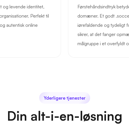
og levende identitet,
Førstehåndsindtryk betyde
rganisationer. Perfekt til
domæner. Et godt .socc
og autentisk online
iørefaldende og tydeligt
sikrer, at det fanger opm
målgruppe i et overfyldt o
Yderligere tjenester
Din alt-i-en-løsning