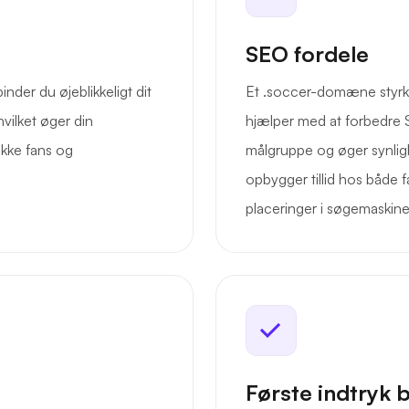
SEO fordele
der du øjeblikkeligt dit
Et .soccer-domæne styrker
vilket øger din
hjælper med at forbedre 
kke fans og
målgruppe og øger synlig
opbygger tillid hos både f
placeringer i søgemaskine
Første indtryk 