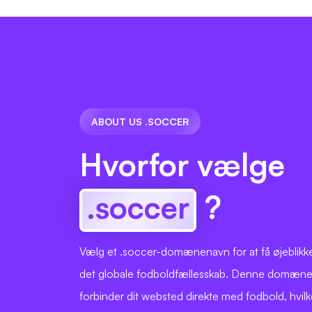
ABOUT US .SOCCER
Hvorfor vælge
.soccer
?
Vælg et .soccer-domænenavn for at få øjeblikkeli
det globale fodboldfællesskab. Denne domæne
forbinder dit websted direkte med fodbold, hvil