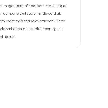
r meget, især når det kommer til salg af
er-domæne skal være mindeværdigt,
 forbundet med fodboldverdenen. Dette
ærksomheden og tiltrækker den rigtige
nline rum.