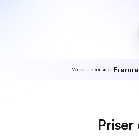
Fremr
Vores kunder siger
Priser