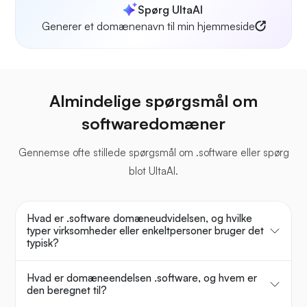
Spørg UltaAI
Generer et domænenavn til min hjemmeside
Almindelige spørgsmål om
softwaredomæner
Gennemse ofte stillede spørgsmål om .software eller spørg
blot UltaAI.
Hvad er .software domæneudvidelsen, og hvilke
typer virksomheder eller enkeltpersoner bruger det
typisk?
Hvad er domæneendelsen .software, og hvem er
den beregnet til?