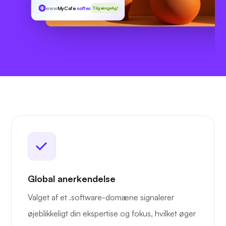
www
MyCafe
.software
Tilgængelig!
Global anerkendelse
Valget af et .software-domæne signalerer
øjeblikkeligt din ekspertise og fokus, hvilket øger