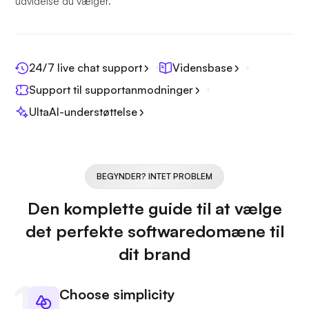
udvidelse du vælger.
24/7 live chat support
Vidensbase
Support til supportanmodninger
UltaAI-understøttelse
BEGYNDER? INTET PROBLEM
Den komplette guide til at vælge
det perfekte softwaredomæne til
dit brand
Choose simplicity