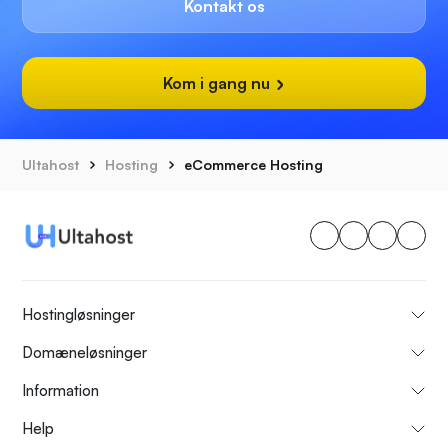
Kontakt os
Kom i gang nu
Ultahost
Hosting
eCommerce Hosting
Hostingløsninger
Domæneløsninger
Information
Help