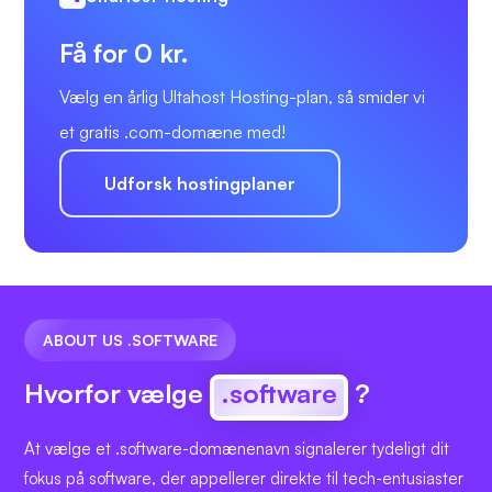
Få for 0 kr.
Vælg en årlig Ultahost Hosting-plan, så smider vi
et gratis .com-domæne med!
Udforsk hostingplaner
ABOUT US .SOFTWARE
Hvorfor vælge
.software
?
At vælge et .software-domænenavn signalerer tydeligt dit
fokus på software, der appellerer direkte til tech-entusiaster