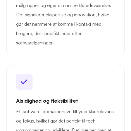
målgrupper og øger din online tilstedeværelse.
Det signalerer ekspertise og innovation, hvilket
gør det nemmere at komme i kontakt med
brugere, der specifikt leder efter
softwareløsninger.
Alsidighed og fleksibilitet
Et .software-domænenavn tilbyder klar relevans
og fokus, hvilket gør det perfekt til tech-
virksomheder og udviklere. Det hjælper med at