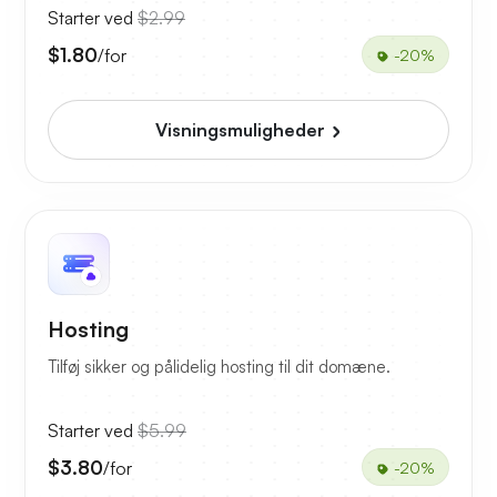
Starter ved
$2.99
$1.80
/for
-20%
Visningsmuligheder
Hosting
Tilføj sikker og pålidelig hosting til dit domæne.
Starter ved
$5.99
$3.80
/for
-20%