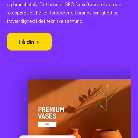
og branchefolk. Det booster SEO for softwarerelaterede
forespørgsler, hvilket forbedrer dit brands synlighed og
troværdighed i det tekniske samfund.
Få din