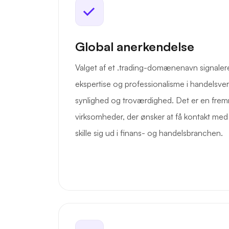
Global anerkendelse
Valget af et .trading-domænenavn signalerer
ekspertise og professionalisme i handelsve
synlighed og troværdighed. Det er en fre
virksomheder, der ønsker at få kontakt med
skille sig ud i finans- og handelsbranchen.