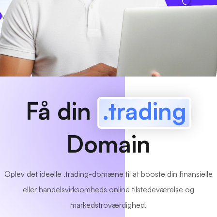
www
MyCafe
.trading
Tilgængelig!
Få din
.trading
Domain
Oplev det ideelle .trading-domæne til at booste din finansielle
eller handelsvirksomheds online tilstedeværelse og
markedstroværdighed.