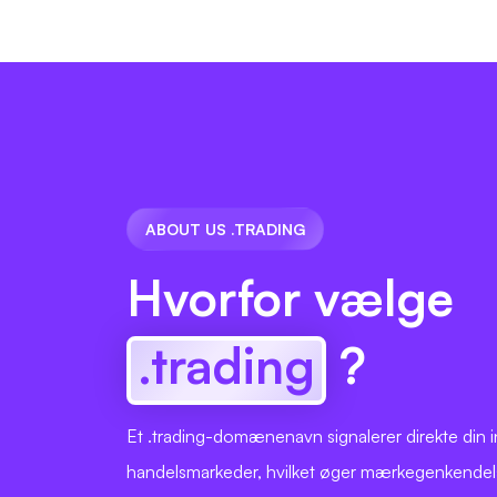
ABOUT US .TRADING
Hvorfor vælge
.trading
?
Et .trading-domænenavn signalerer direkte din i
handelsmarkeder, hvilket øger mærkegenkendelse 