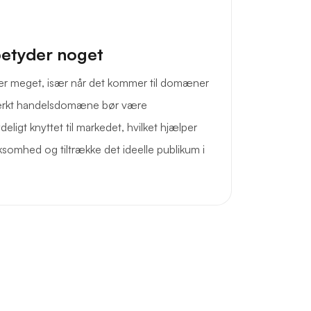
betyder noget
er meget, især når det kommer til domæner
tærkt handelsdomæne bør være
deligt knyttet til markedet, hvilket hjælper
omhed og tiltrække det ideelle publikum i