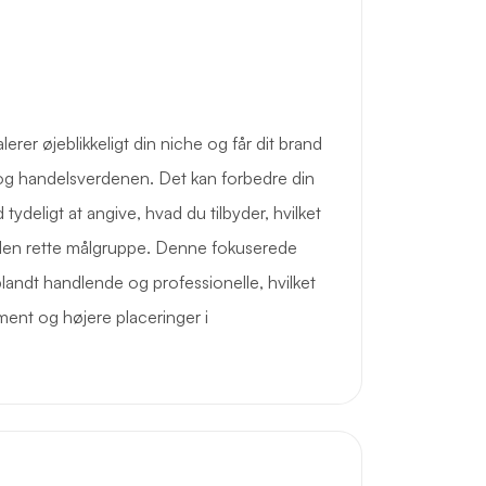
rer øjeblikkeligt din niche og får dit brand
ns- og handelsverdenen. Det kan forbedre din
tydeligt at angive, hvad du tilbyder, hvilket
 den rette målgruppe. Denne fokuserede
blandt handlende og professionelle, hvilket
ment og højere placeringer i