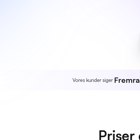
Fremr
Vores kunder siger
Priser