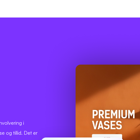
nvolvering i
og tillid. Det er