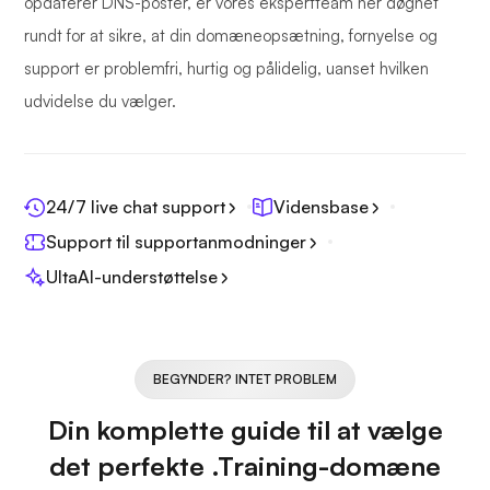
opdaterer DNS-poster, er vores ekspertteam her døgnet
rundt for at sikre, at din domæneopsætning, fornyelse og
support er problemfri, hurtig og pålidelig, uanset hvilken
udvidelse du vælger.
24/7 live chat support
Vidensbase
Support til supportanmodninger
UltaAI-understøttelse
BEGYNDER? INTET PROBLEM
Din komplette guide til at vælge
det perfekte .Training-domæne