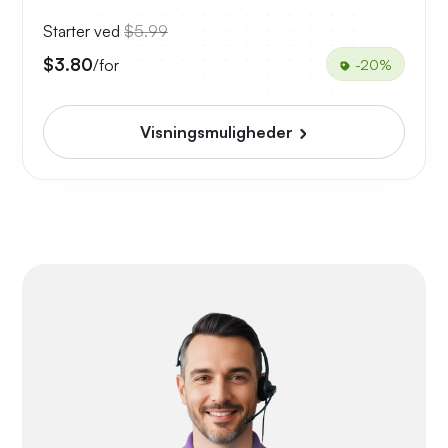
Starter ved
$5.99
$3.80
/for
-20%
Visningsmuligheder