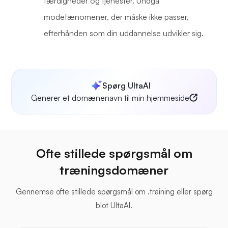
færdigheder og tjenester. Undgå
modefænomener, der måske ikke passer,
efterhånden som din uddannelse udvikler sig.
Spørg UltaAI
Generer et domænenavn til min hjemmeside
Ofte stillede spørgsmål om
træningsdomæner
Gennemse ofte stillede spørgsmål om .training eller spørg
blot UltaAI.