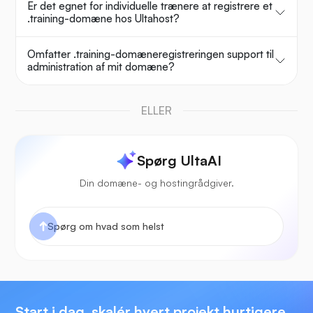
Er det egnet for individuelle trænere at registrere et
.training-domæne hos Ultahost?
Omfatter .training-domæneregistreringen support til
administration af mit domæne?
ELLER
Spørg UltaAI
Din domæne- og hostingrådgiver.
Start i dag, skalér hvert projekt hurtigere