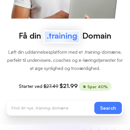
Få din
.training
Domain
Løft din uddannelsesplatform med et .training-domæne,
perfekt til undervisere, coaches og e-læringstjenester for
at øge synlighed og troværdighed.
$21.99
Starter ved
$27.49
Spar 40%
Search