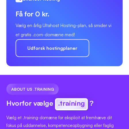
Få for 0 kr.
Vælg en årlig Ultahost Hosting-plan, så smider vi
et gratis .com-domæne med!
Udforsk hostingplaner
ABOUT US .TRAINING
Hvorfor vælge
.training
?
Vælg et .training-domæne for eksplicit at fremhæve dit
fokus på uddannelse, kompetenceopbygning eller faglig