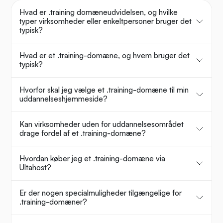
Hvad er .training domæneudvidelsen, og hvilke
typer virksomheder eller enkeltpersoner bruger det
typisk?
Hvad er et .training-domæne, og hvem bruger det
typisk?
Hvorfor skal jeg vælge et .training-domæne til min
uddannelseshjemmeside?
Kan virksomheder uden for uddannelsesområdet
drage fordel af et .training-domæne?
Hvordan køber jeg et .training-domæne via
Ultahost?
Er der nogen specialmuligheder tilgængelige for
.training-domæner?