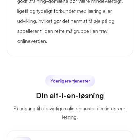
godt .training-domæne bør være mindeværdigt,
ligetil og tydeligt forbundet med læring eller
udvikling, hvilket gør det nemt at få øje på og
appellerer til den rette målgruppe i en travl
onlineverden.
Yderligere tjenester
Din alt-i-en-løsning
Få adgang til alle vigtige onlinetjenester i én integreret
løsning.