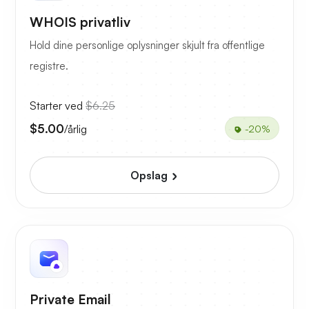
WHOIS privatliv
Hold dine personlige oplysninger skjult fra offentlige
registre.
Starter ved
$6.25
$5.00
/årlig
-20%
Opslag
Private Email