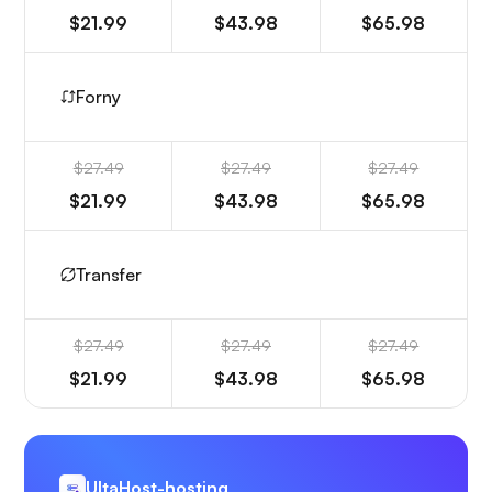
$21.99
$43.98
$65.98
Forny
$27.49
$27.49
$27.49
$21.99
$43.98
$65.98
Transfer
$27.49
$27.49
$27.49
$21.99
$43.98
$65.98
UltaHost-hosting