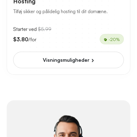
Hosting
Tilføj sikker og pålidelig hosting til dit domæne.
Starter ved
$5.99
$3.80
/for
-20%
Visningsmuligheder