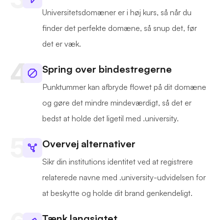
Universitetsdomæner er i høj kurs, så når du
finder det perfekte domæne, så snup det, før
det er væk.
Spring over bindestregerne
Punktummer kan afbryde flowet på dit domæne
og gøre det mindre mindeværdigt, så det er
bedst at holde det ligetil med .university.
Overvej alternativer
Sikr din institutions identitet ved at registrere
relaterede navne med .university-udvidelsen for
at beskytte og holde dit brand genkendeligt.
Tænk langsigtet