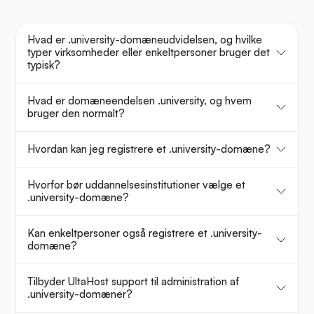
Hvad er .university-domæneudvidelsen, og hvilke
typer virksomheder eller enkeltpersoner bruger det
typisk?
Hvad er domæneendelsen .university, og hvem
bruger den normalt?
Hvordan kan jeg registrere et .university-domæne?
Hvorfor bør uddannelsesinstitutioner vælge et
.university-domæne?
Kan enkeltpersoner også registrere et .university-
domæne?
Tilbyder UltaHost support til administration af
.university-domæner?