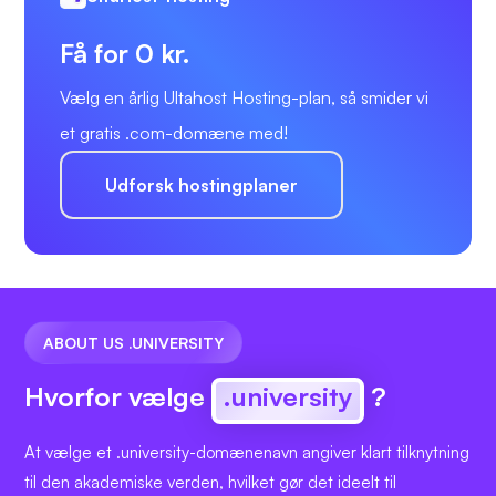
Få for 0 kr.
Vælg en årlig Ultahost Hosting-plan, så smider vi
et gratis .com-domæne med!
Udforsk hostingplaner
ABOUT US .UNIVERSITY
Hvorfor vælge
.university
?
At vælge et .university-domænenavn angiver klart tilknytning
til den akademiske verden, hvilket gør det ideelt til