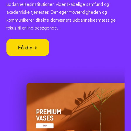
uddannelsesinstitutioner, videnskabelige samfund og
akademiske tjenester. Det øger troværdigheden og
kommunikerer direkte domænets uddannelsesmæssige
fokus til online besøgende.
Få din