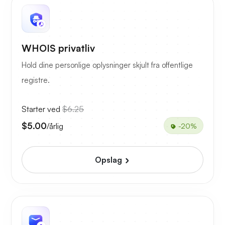
WHOIS privatliv
Hold dine personlige oplysninger skjult fra offentlige
registre.
Starter ved
$6.25
$5.00
/årlig
-20%
Opslag