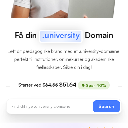
Få din
.university
Domain
Løft dit pædagogiske brand med et .university-domæne,
perfekt til institutioner, onlinekurser og akademiske
fællesskaber. Sikre din i dag!
$51.64
Starter ved
$64.55
Spar 40%
Search