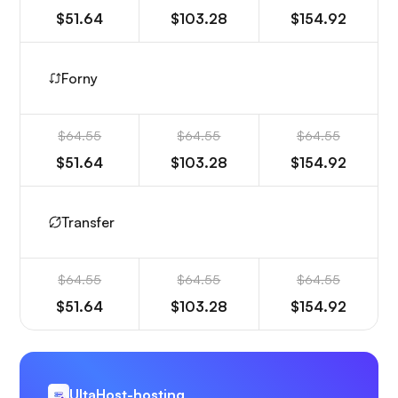
$51.64
$103.28
$154.92
Forny
$64.55
$64.55
$64.55
$51.64
$103.28
$154.92
Transfer
$64.55
$64.55
$64.55
$51.64
$103.28
$154.92
UltaHost-hosting