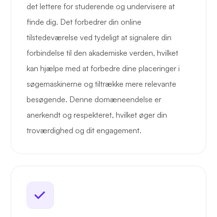
det lettere for studerende og undervisere at
finde dig. Det forbedrer din online
tilstedeværelse ved tydeligt at signalere din
forbindelse til den akademiske verden, hvilket
kan hjælpe med at forbedre dine placeringer i
søgemaskinerne og tiltrække mere relevante
besøgende. Denne domæneendelse er
anerkendt og respekteret, hvilket øger din
troværdighed og dit engagement.