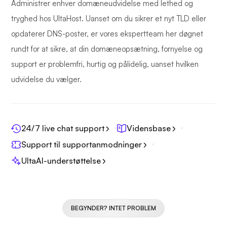
Administrer enhver domæneudvidelse med lethed og
tryghed hos UltaHost. Uanset om du sikrer et nyt TLD eller
opdaterer DNS-poster, er vores ekspertteam her døgnet
rundt for at sikre, at din domæneopsætning, fornyelse og
support er problemfri, hurtig og pålidelig, uanset hvilken
udvidelse du vælger.
24/7 live chat support
Vidensbase
Support til supportanmodninger
UltaAI-understøttelse
BEGYNDER? INTET PROBLEM