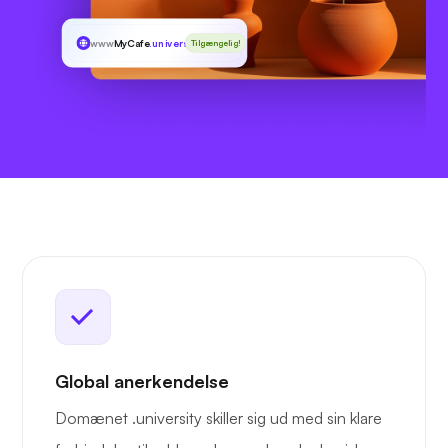
www
MyCafe
.university
Tilgængelig!
Global anerkendelse
Domænet .university skiller sig ud med sin klare