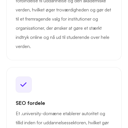
forbindelse til uddannelse og den akademiske
verden, hvilket øger troværdigheden og gør det
til et fremragende valg for institutioner og
organisationer, der ønsker at gøre et stærkt
indtryk online og nå ud til studerende over hele
verden.
SEO fordele
Et .university-domæne etablerer autoritet og
tillid inden for uddannelsessektoren, hvilket gør