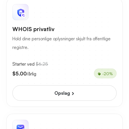
WHOIS privatliv
Hold dine personlige oplysninger skjult fra offentlige
registre.
Starter ved
$6.25
$5.00
/årlig
-20%
Opslag