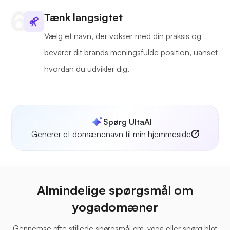
Tænk langsigtet
Vælg et navn, der vokser med din praksis og
bevarer dit brands meningsfulde position, uanset
hvordan du udvikler dig.
Spørg UltaAI
Generer et domænenavn til min hjemmeside
Almindelige spørgsmål om
yogadomæner
Gennemse ofte stillede spørgsmål om .yoga eller spørg blot