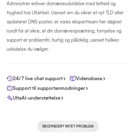
Administrer enhver domæneudvidelse med lethed og
tryghed hos UltaHost. Uanset om du sikrer et nyt TLD eller
opdaterer DNS-poster, er vores ekspertteam her døgnet
rundt for at sikre, at din domæneopsætning, fornyelse og
support er problemfri, hurtig og pålidelig, uanset hvilken
udvidelse du vælger.
24/7 live chat support
Vidensbase
Support til supportanmodninger
UltaAI-understøttelse
BEGYNDER? INTET PROBLEM