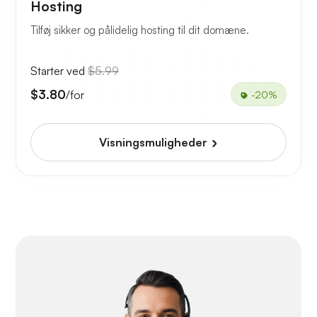
Hosting
Tilføj sikker og pålidelig hosting til dit domæne.
Starter ved
$5.99
$3.80
/for
-20%
Visningsmuligheder