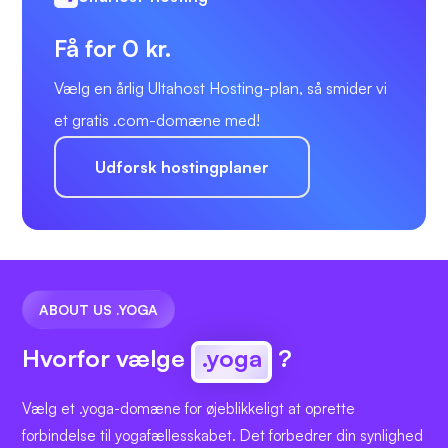
Få for 0 kr.
Vælg en årlig Ultahost Hosting-plan, så smider vi
et gratis .com-domæne med!
Udforsk hostingplaner
ABOUT US .YOGA
Hvorfor vælge
.yoga
?
Vælg et .yoga-domæne for øjeblikkeligt at oprette
forbindelse til yogafællesskabet. Det forbedrer din synlighed