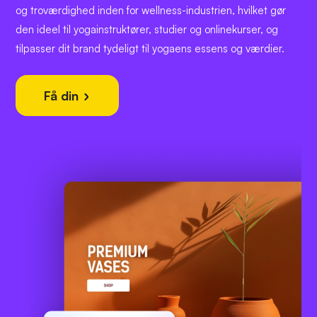
og troværdighed inden for wellness-industrien, hvilket gør
den ideel til yogainstruktører, studier og onlinekurser, og
tilpasser dit brand tydeligt til yogaens essens og værdier.
Få din