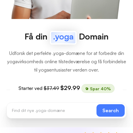
Få din
.yoga
Domain
Udforsk det perfekte .yoga-domæne for at forbedre din
yogavirksomheds online tilstedeværelse og få forbindelse
til yogaentusiaster verden over.
$29.99
Starter ved
$37.49
Spar 40%
Search