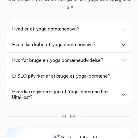
UltaAI.
Hvad er et .yoga domænenavn?
Hvem kan købe et .yoga domænenavn?
Hvorfor bruge en .yoga domæneudvidelse?
Er SEO påvirket af at bruge et .yoga-domæne?
Hvordan registrerer jeg et .Yoga-domæne hos
UltaHost?
ELLER