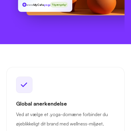
www
MyCafe
.yoga
Tilgængelig!
Global anerkendelse
Ved at vælge et .yoga-domæne forbinder du
øjeblikkeligt dit brand med wellness-miljøet,