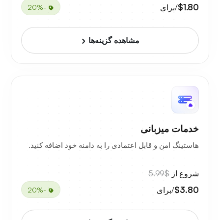
$1.80
/برای
-20%
مشاهده گزینه‌ها
خدمات میزبانی
هاستینگ امن و قابل اعتمادی را به دامنه خود اضافه کنید.
شروع از
$5.99
$3.80
/برای
-20%