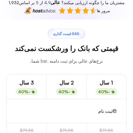
عالی
مشتریان ما را چگونه ارزیابی میکنند؟
4.9 از 5 بر اساس
1,932
مرور ها
.BAR قیمت گذاری
قیمتی که بانک را ورشکست نمی‌کند
نرخ‌های عالی برای ثبت دامنه .bar شما.
1 سال
2 سال
3 سال
-40%
-40%
-40%
ثبت نام
$79.55
$79.55
$79.55