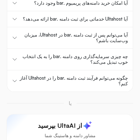
آیا امکان خرید دامنه‌های پریمیوم .bar وجود دارد؟
آیا Ultahost خدماتی برای ثبت دامنه .bar ارائه می‌دهد؟
آیا می‌توانم پس از ثبت دامنه .bar در Ultahost، میزبان
وب‌سایت باشم؟
چه چیزی سرمایه‌گذاری روی دامنه .bar را به یک انتخاب
خوب تبدیل می‌کند؟
چگونه می‌توانم فرآیند ثبت دامنه .bar را در Ultahost آغاز
کنم؟
یا
از UltaAI بپرسید
مشاور دامنه و هاستینگ شما