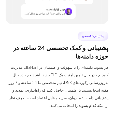
جیمز @ اولتاهاست
هی رایان، حتماً! این مراحل رو دنبال کن...
پشتیبانی تخصصی
پشتیبانی و کمک تخصصی 24 ساعته در
حوزه دامنه‌ها
هر پسوند دامنه‌ای را با سهولت و اطمینان در UltaHost مدیریت
کنید. چه در حال تأمین امنیت یک TLD جدید باشید و چه در حال
به‌روزرسانی رکوردهای DNS، تیم متخصص ما 24 ساعته و 7 روز
هفته اینجا هستند تا اطمینان حاصل کنند که راه‌اندازی، تمدید و
پشتیبانی دامنه شما روان، سریع و قابل اعتماد است، صرف نظر
از اینکه کدام پسوند را انتخاب می‌کنید.