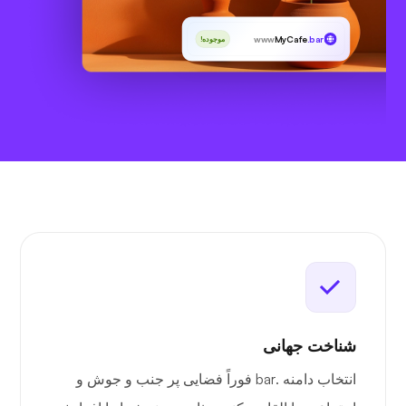
www
MyCafe
.bar
موجوده!
شناخت جهانی
انتخاب دامنه .bar فوراً فضایی پر جنب و جوش و