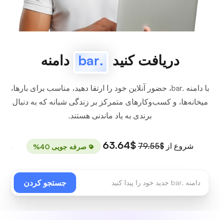
دریافت کنید
.bar
دامنه
با دامنه .bar، حضور آنلاین خود را ارتقا دهید، مناسب برای بارها،
میخانه‌ها، و کسب‌وکارهای متمرکز بر زندگی شبانه که به دنبال
برندی به یاد ماندنی هستند.
$63.64
شروع از
$79.55
صرفه جویی 40%
جستجو کردن