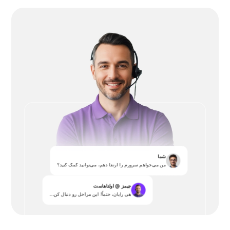
شما
من می‌خواهم سرورم را ارتقا دهم، می‌توانید کمک کنید؟
جیمز @ اولتاهاست
هی رایان، حتماً! این مراحل رو دنبال کن...