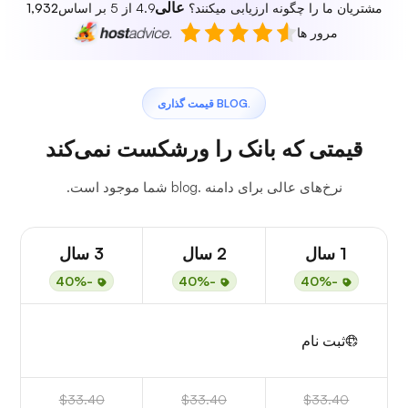
عالی
مشتریان ما را چگونه ارزیابی میکنند؟
4.9 از 5 بر اساس
1,932
مرور ها
.BLOG قیمت گذاری
قیمتی که بانک را ورشکست نمی‌کند
نرخ‌های عالی برای دامنه .blog شما موجود است.
1 سال
2 سال
3 سال
-40%
-40%
-40%
ثبت نام
$33.40
$33.40
$33.40