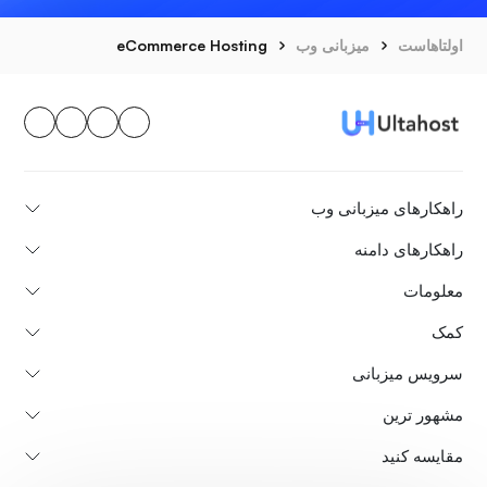
اولتاهاست
میزبانی وب
eCommerce Hosting
راهکارهای میزبانی وب
راهکارهای دامنه
معلومات
کمک
سرویس میزبانی
مشهور ترین
مقایسه کنید