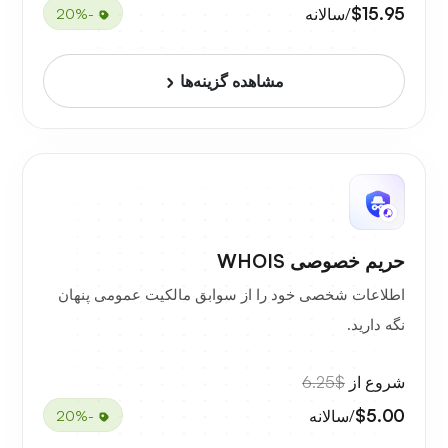
$15.95
/سالانه
-20%
مشاهده گزینه‌ها
حریم خصوصی WHOIS
اطلاعات شخصی خود را از سوابق مالکیت عمومی پنهان
نگه دارید.
شروع از
$6.25
$5.00
/سالانه
-20%