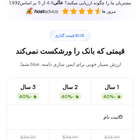
عالی
مشتریان ما را چگونه ارزیابی میکنند؟
4.9 از 5 بر اساس
1,932
مرور ها
.BLUE قیمت گذاری
قیمتی که بانک را ورشکست نمی‌کند
ارزش بسیار خوبی برای ایمن سازی دامنه .blue شما.
1 سال
2 سال
3 سال
-40%
-40%
-40%
ثبت نام
$34.99
$34.99
$34.99