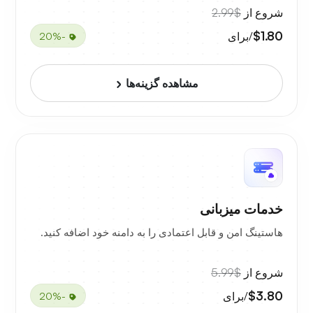
شروع از
$2.99
$1.80
/برای
-20%
مشاهده گزینه‌ها
خدمات میزبانی
هاستینگ امن و قابل اعتمادی را به دامنه خود اضافه کنید.
شروع از
$5.99
$3.80
/برای
-20%