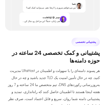
شما
من می‌خواهم سرورم را ارتقا دهم، می‌توانید کمک کنید؟
جیمز @ اولتاهاست
هی رایان، حتماً! این مراحل رو دنبال کن...
پشتیبانی تخصصی
پشتیبانی و کمک تخصصی 24 ساعته در
حوزه دامنه‌ها
هر پسوند دامنه‌ای را با سهولت و اطمینان در UltaHost مدیریت
کنید. چه در حال تأمین امنیت یک TLD جدید باشید و چه در حال
به‌روزرسانی رکوردهای DNS، تیم متخصص ما 24 ساعته و 7 روز
هفته اینجا هستند تا اطمینان حاصل کنند که راه‌اندازی، تمدید و
پشتیبانی دامنه شما روان، سریع و قابل اعتماد است، صرف نظر