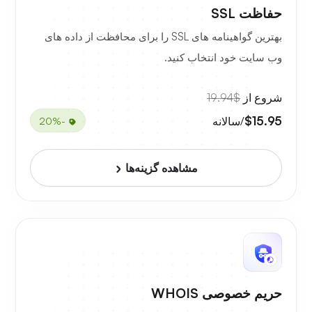
حفاظت SSL
بهترین گواهینامه های SSL را برای محافظت از داده های
وب سایت خود انتخاب کنید.
شروع از
$19.94
$15.95
/سالانه
-20%
مشاهده گزینه‌ها
حریم خصوصی WHOIS