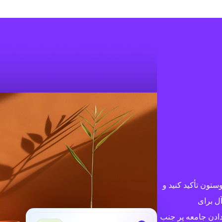
ود با بوستون تأکید کنید و
آل برای
ادن جامعه پر جنب