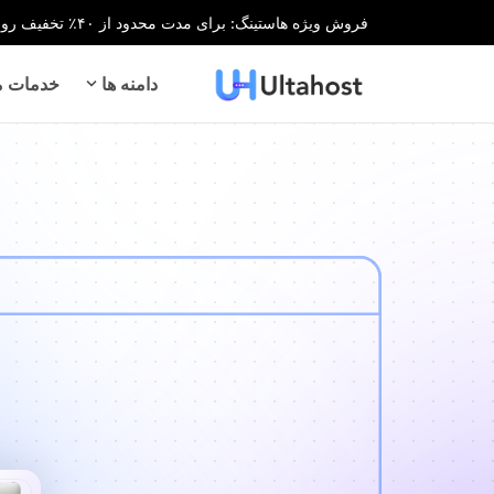
فروش ویژه هاستینگ: برای مدت محدود از ۴۰٪ تخفیف روی تمام خدمات هاستینگ بهره‌مند شوید!
دامنه ها
خدمات می