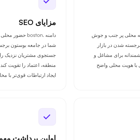
مزایای SEO
ا را به جامعه محلی پر جنب و جوش
دامنه .boston ح
برجسته شدن در بازار
شما در جامعه بوستون برجسته
وشمندانه برای مشاغل و
جستجوی مشتریان نزدیک را به
ی با هویت محلی واضح
منطقه، اعتماد را تقویت کند
ایجاد ارتباطات قوی‌تر با م
اولین برداشت مه