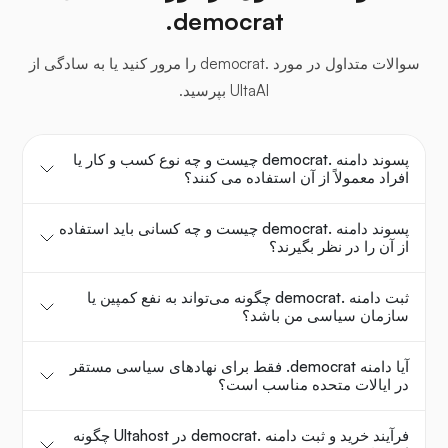
‎.democrat
سوالات متداول در مورد .democrat را مرور کنید یا به سادگی از
UltaAI بپرسید.
پسوند دامنه .democrat چیست و چه نوع کسب و کار یا
افراد معمولاً از آن استفاده می کنند؟
پسوند دامنه .democrat چیست و چه کسانی باید استفاده
از آن را در نظر بگیرند؟
ثبت دامنه .democrat چگونه می‌تواند به نفع کمپین یا
سازمان سیاسی من باشد؟
آیا دامنه ‎.democrat فقط برای نهادهای سیاسی مستقر
در ایالات متحده مناسب است؟
فرآیند خرید و ثبت دامنه .democrat در Ultahost چگونه