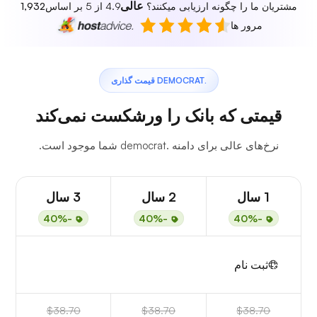
عالی
مشتریان ما را چگونه ارزیابی میکنند؟
4.9 از 5 بر اساس
1,932
مرور ها
.DEMOCRAT قیمت گذاری
قیمتی که بانک را ورشکست نمی‌کند
نرخ‌های عالی برای دامنه .democrat شما موجود است.
1 سال
2 سال
3 سال
-40%
-40%
-40%
ثبت نام
$38.70
$38.70
$38.70