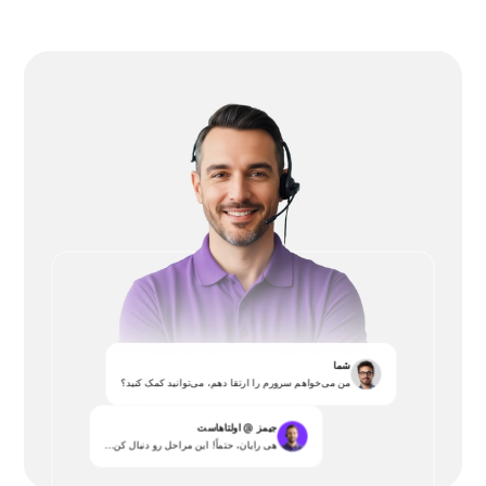
شما
من می‌خواهم سرورم را ارتقا دهم، می‌توانید کمک کنید؟
جیمز @ اولتاهاست
هی رایان، حتماً! این مراحل رو دنبال کن...