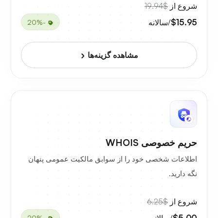
شروع از
$19.94
$15.95
/سالانه
-20%
مشاهده گزینه‌ها
حریم خصوصی WHOIS
اطلاعات شخصی خود را از سوابق مالکیت عمومی پنهان
نگه دارید.
شروع از
$6.25
$5.00
/سالانه
-20%