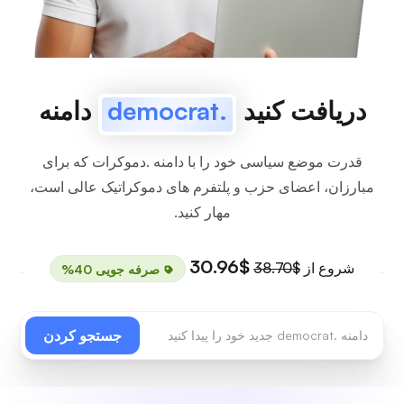
دریافت کنید
.democrat
دامنه
قدرت موضع سیاسی خود را با دامنه .دموکرات که برای
مبارزان، اعضای حزب و پلتفرم های دموکراتیک عالی است،
مهار کنید.
$30.96
شروع از
$38.70
صرفه جویی 40%
جستجو کردن